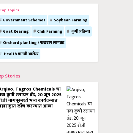
Top Topics
Government Schemes
Soybean Farming
Goat Rearing
Chili Farming
कृषी प्रक्रिया
Orchard planting / फळबाग लागवड
Health मानवी आरोग्य
op Stories
Arqivo, Tagros Chemicals चा
नवा कृषी रसायन ब्रँड, 20 जून 2025
रोजी नागपूरमध्ये भव्य कार्यक्रमात
महाराष्ट्रात लाँच करण्यात आला