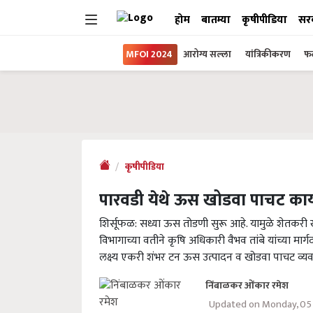
होम
बातम्या
कृषीपीडिया
सर
MFOI 2024
आरोग्य सल्ला
यांत्रिकीकरण
फल
कृषीपीडिया
पारवडी येथे ऊस खोडवा पाचट कार्यक
शिर्सूफळ: सध्या ऊस तोडणी सुरू आहे. यामुळे शेतकरी ख
विभागाच्या वतीने कृषि अधिकारी वैभव तांबे यांच्या मार्ग
लक्ष्य एकरी शंभर टन ऊस उत्पादन व खोडवा पाचट व्य
निंबाळकर ओंकार रमेश
Updated on Monday, 05