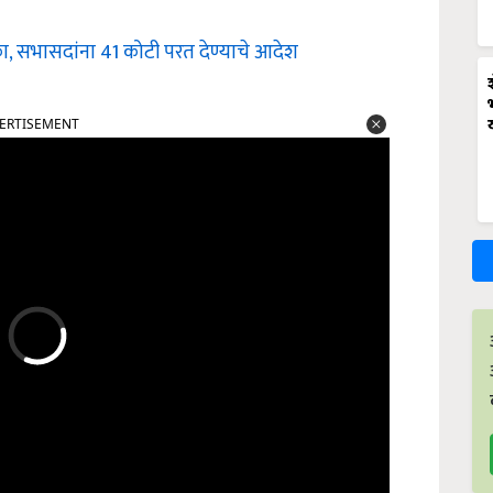
णका, सभासदांना 41 कोटी परत देण्याचे आदेश
ERTISEMENT