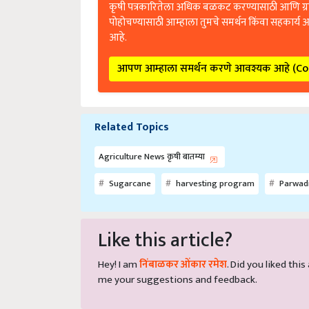
कृषी पत्रकारितेला अधिक बळकट करण्यासाठी आणि ग्
पोहोचण्यासाठी आम्हाला तुमचे समर्थन किंवा सहकार्य 
आहे.
आपण आम्हाला समर्थन करणे आवश्यक आहे (C
Related Topics
Agriculture News कृषी बातम्या
Sugarcane
harvesting program
Parwad
Like this article?
Hey! I am
निंबाळकर ओंकार रमेश
. Did you liked thi
me your suggestions and feedback.