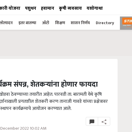
कारी योजना
पशुधन
हवामान
कृषी व्यवसाय
यशोगाथा
ोत्पादन
इतर बातम्या
ऑटो
शिक्षण
शासन निर्णय
Directory
्रम संपन्न, शेतकऱ्यांना होणार फायदा
ोडवा ठेवण्याच्या तयारीत आहेत. पारवडी ता. बारामती येथे कृषि
दर्शनाखाली प्रगतशील शेतकरी करण तानाजी गावडे यांच्या प्रक्षेत्रावर
वस्थापन कार्यक्रमाचे आयोजन करण्यात आले.
 December 2022 10:02 AM