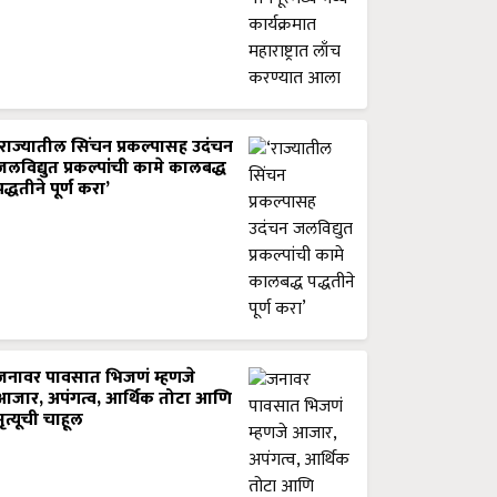
‘राज्यातील सिंचन प्रकल्पासह उदंचन
जलविद्युत प्रकल्पांची कामे कालबद्ध
पद्धतीने पूर्ण करा’
जनावर पावसात भिजणं म्हणजे
आजार, अपंगत्व, आर्थिक तोटा आणि
मृत्यूची चाहूल