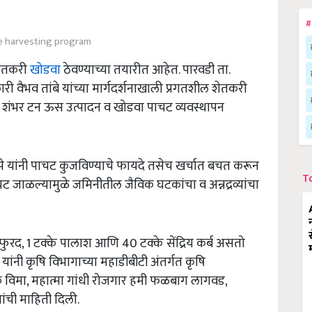
#
 harvesting program
शेतकरी
खोडवा
ठेवण्याच्या तयारीत आहेत. पारवडी ता.
री वैभव तांबे यांच्या मार्गदर्शनाखाली प्रगतशील शेतकरी
 एकरी शंभर टन ऊस उत्पादन व खोडवा पाचट व्यवस्थापन
े यांनी पाचट कुजविण्याचे फायदे तसेच खर्चात बचत करून
T
ाचट जाळल्यामुळे जमिनीतील जैविक घटकांचा व अन्नद्रव्यांचा
स्फुरद, 1 टक्के पालाश आणि 40 टक्के सेंद्रिय कर्ब असतो
क यांनी कृषि विभागाच्या महाडीबीटी अंतर्गत कृषि
ीक विमा, महात्मा गांधी रोजगार हमी फळबाग लागवड,
ोजनांची माहिती दिली.