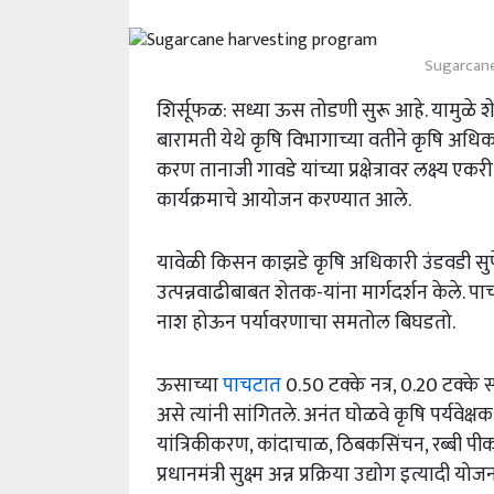
Sugarcane
शिर्सूफळ: सध्या ऊस तोडणी सुरू आहे. यामुळे 
बारामती येथे कृषि विभागाच्या वतीने कृषि अधिका
करण तानाजी गावडे यांच्या प्रक्षेत्रावर लक्ष्य
कार्यक्रमाचे आयोजन करण्यात आले.
यावेळी किसन काझडे कृषि अधिकारी उंडवडी सुप
उत्पन्नवाढीबाबत शेतक-यांना मार्गदर्शन केले. प
नाश होऊन पर्यावरणाचा समतोल बिघडतो.
ऊसाच्या
पाचटात
0.50 टक्के नत्र, 0.20 टक्के 
असे त्यांनी सांगितले. अनंत घोळवे कृषि पर्यवेक्ष
यांत्रिकीकरण, कांदाचाळ, ठिबकसिंचन, रब्बी प
प्रधानमंत्री सुक्ष्म अन्न प्रक्रिया उद्योग इत्यादी य