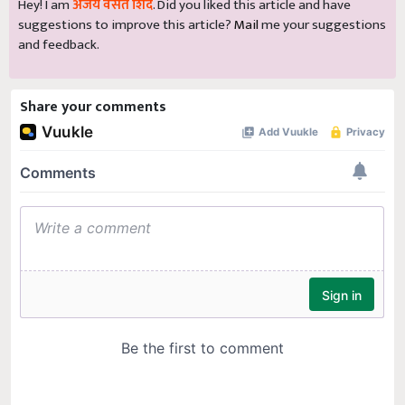
Hey! I am
अजय वसंत शिंदे
. Did you liked this article and have
suggestions to improve this article?
Mail
me your suggestions
and feedback.
Share your comments