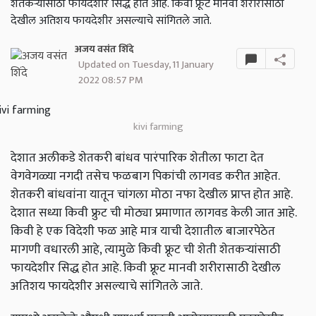
शेतकऱ्यांसाठी फायदेशीर सिद्ध होत आहे. किवी फ्रूट मानवी शरीरासाठी
देखील अतिशय फायदेशीर असल्याचे सांगितले जाते.
अजय वसंत शिंदे
Updated on Tuesday, 11 January
2022 08:57 PM
kivi farming
देशात अलीकडे शेतकरी बांधव पारंपारिक शेतीला फाटा देत
वेगवेगळ्या नगदी तसेच फळबाग पिकांची लागवड करीत आहेत.
शेतकरी बांधवांना यातून चांगला मोठा नफा देखील प्राप्त होत आहे.
देशात सध्या किवी फ्रुट ची मोठ्या प्रमाणात लागवड केली जात आहे.
किवी हे एक विदेशी फळ आहे मात्र याची देशातील बाजारपेठेत
मागणी वधारली आहे, त्यामुळे किवी फ्रूट ची शेती शेतकऱ्यांसाठी
फायदेशीर सिद्ध होत आहे. किवी फ्रूट मानवी शरीरासाठी देखील
अतिशय फायदेशीर असल्याचे सांगितले जाते.