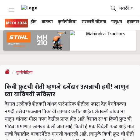
मराठी
होम
बातम्या
कृषीपीडिया
सरकारी योजना
पशुधन
हवामान
MFOI 2024
कृषीपीडिया
किवी फ्रुटची शेती म्हणजे दर्जेदार उत्पन्नाची हमी! जाणुन
घ्या याविषयी सविस्तर
देशात अलीकडे शेतकरी बांधव पारंपारिक शेतीला फाटा देत वेगवेगळ्या
नगदी तसेच फळबाग पिकांची लागवड करीत आहेत. शेतकरी बांधवांना
यातून चांगला मोठा नफा देखील प्राप्त होत आहे. देशात सध्या किवी फ्रुट ची
मोठ्या प्रमाणात लागवड केली जात आहे. किवी हे एक विदेशी फळ आहे मात्र
याची देशातील बाजारपेठेत मागणी वधारली आहे, त्यामुळे किवी फ्रूट ची शेती