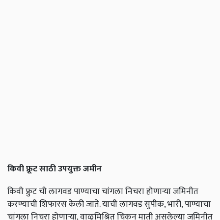
किवी फ्रूट साठी उपयुक्त जमीन
किवी फ्रुट ची लागवड पाण्याचा चांगला निचरा होणाऱ्या जमिनीत
करण्याची शिफारस केली जाते. याची लागवड सुपीक, भारी, पाण्याचा
चांगला निचरा होणाऱ्या, वाळूमिश्रित चिकन माती असलेल्या जमिनीत