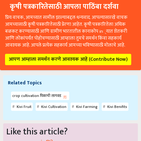
कृषी पत्रकारितेसाठी आपला पाठिंबा दर्शवा
प्रिय वाचक, आमच्यात सामील झाल्याबद्दल धन्यवाद. आपल्यासारखे वाचक
आमच्यासाठी कृषी पत्रकारितेसाठी प्रेरणा आहेत. कृषी पत्रकारितेला अधिक
बळकट करण्यासाठी आणि ग्रामीण भारतातील कानाकोप in्यात शेतकरी
आणि लोकांपर्यंत पोहोचण्यासाठी आम्हाला तुमचे समर्थन किंवा सहकार्य
आवश्यक आहे. आपले प्रत्येक सहकार्य आमच्या भविष्यासाठी मोलाचे आहे.
आपण आम्हाला समर्थन करणे आवश्यक आहे (Contribute Now)
Related Topics
crop cultivation पिकाची लागवड
Kivi Fruit
Kivi Cultivation
Kivi Farming
Kivi Benifits
Like this article?