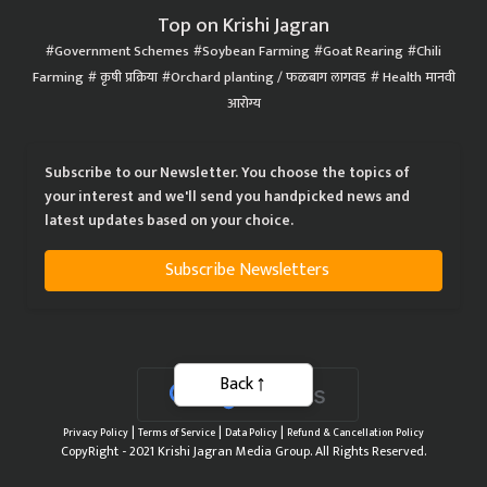
Top on Krishi Jagran
Government Schemes
Soybean Farming
Goat Rearing
Chili
Farming
कृषी प्रक्रिया
Orchard planting / फळबाग लागवड
Health मानवी
आरोग्य
Subscribe to our Newsletter. You choose the topics of
your interest and we'll send you handpicked news and
latest updates based on your choice.
Subscribe Newsletters
Back
|
|
|
Privacy Policy
Terms of Service
Data Policy
Refund & Cancellation Policy
CopyRight - 2021 Krishi Jagran Media Group. All Rights Reserved.