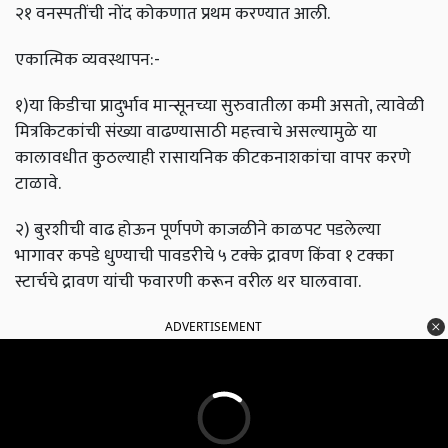
२१ वनस्पतींची नोंद कोकणात प्रथम करण्यात आली.
एकात्मिक व्यवस्थापन:-
१)या किडीचा प्रादुर्भाव मान्सूनच्या सुरुवातीला कमी असतो, त्यावेळी
मित्रकिटकांची संख्या वाढण्यासाठी महत्त्वाचे असल्यामुळे या
कालावधीत कुठल्याही रासायनिक कीटकनाशकांचा वापर करणे
टाळावे.
२) बुरशीची वाढ होऊन पूर्णपणे काजळीने काळपट पडलेल्या
भागावर कपडे धुण्याची पावडरीचे ५ टक्के द्रावण किंवा १ टक्का
स्टार्चचे द्रावण यांची फवारणी करून वरील थर घालवावा.
ADVERTISEMENT