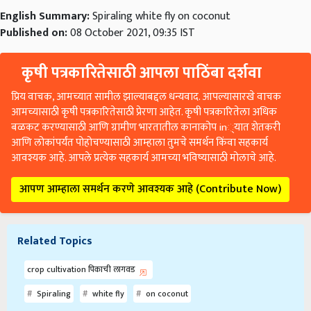
English Summary:
Spiraling white fly on coconut
Published on:
08 October 2021, 09:35 IST
कृषी पत्रकारितेसाठी आपला पाठिंबा दर्शवा
प्रिय वाचक, आमच्यात सामील झाल्याबद्दल धन्यवाद. आपल्यासारखे वाचक
आमच्यासाठी कृषी पत्रकारितेसाठी प्रेरणा आहेत. कृषी पत्रकारितेला अधिक
बळकट करण्यासाठी आणि ग्रामीण भारतातील कानाकोप in्यात शेतकरी
आणि लोकांपर्यंत पोहोचण्यासाठी आम्हाला तुमचे समर्थन किंवा सहकार्य
आवश्यक आहे. आपले प्रत्येक सहकार्य आमच्या भविष्यासाठी मोलाचे आहे.
आपण आम्हाला समर्थन करणे आवश्यक आहे (Contribute Now)
Related Topics
crop cultivation पिकाची लागवड
Spiraling
white fly
on coconut