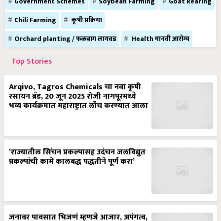
Government Schemes
Soybean Farming
Goat Rearing
Chili Farming
कृषी प्रक्रिया
Orchard planting / फळबाग लागवड
Health मानवी आरोग्य
Top Stories
Arqivo, Tagros Chemicals चा नवा कृषी
रसायन ब्रँड, 20 जून 2025 रोजी नागपूरमध्ये
भव्य कार्यक्रमात महाराष्ट्रात लाँच करण्यात आला
‘राज्यातील सिंचन प्रकल्पासह उदंचन जलविद्युत
प्रकल्पांची कामे कालबद्ध पद्धतीने पूर्ण करा’
जनावर पावसात भिजणं म्हणजे आजार, अपंगत्व,