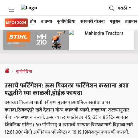
मराठी
होम
बातम्या
कृषीपीडिया
सरकारी योजना
पशुधन
हवामान
MFOI 2024
कृषीपीडिया
उसाचे फर्टिगेशन: ऊस पिकाला फर्टिगेशन करताना अशा
पद्धतीने घ्या काळजी,होईल फायदा
उसाच्या पिकाला माती परीक्षणानुसार रासायनिक खतांचा वापर
करावा.ठिबकद्वारे खते देताना योग्य काळजी घ्यावी. तज्ज्ञांच्या सल्ल्यानुसार
पीक व्यवस्थापन करावे. ऊसाच्या लागवडीनंतर 45, 65 व 85 दिवसानंतर
जिब्रेलिक एसिड ( 50 पीपीएम) व त्यामध्ये पाण्यात विरघळणारी विद्राव्य खते
12:61:00( मोनो अमोनियम फॉस्फेट) व 19:19:19मिसळूनफवारणी करावी.