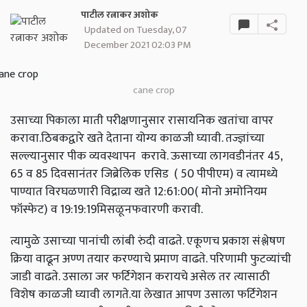
पाटील रत्नाकर अशोक
Updated on Tuesday, 07
December 2021 02:03 PM
cane crop
उसाच्या पिकाला माती परीक्षणानुसार रासायनिक खतांचा वापर
करावा.ठिबकद्वारे खते देताना योग्य काळजी घ्यावी. तज्ज्ञांच्या
सल्ल्यानुसार पीक व्यवस्थापन करावे. ऊसाच्या लागवडीनंतर 45,
65 व 85 दिवसानंतर जिब्रेलिक एसिड ( 50 पीपीएम) व त्यामध्ये
पाण्यात विरघळणारी विद्राव्य खते 12:61:00( मोनो अमोनियम
फॉस्फेट) व 19:19:19मिसळूनफवारणी करावी.
त्यामुळे उसाच्या पानांची लांबी रुंदी वाढते. एकूणच प्रकाश संश्लेषण
क्रिया वाढून अण्ण तयार करण्याचे प्रमाण वाढते. परिणामी फुटव्यांची
जाडी वाढते. उसाला जर फर्टिगेशन करायचे असेल तर त्यासाठी
विशेष काळजी घ्यावी लागते.या लेखात आपण उसाला फर्टिगेशन