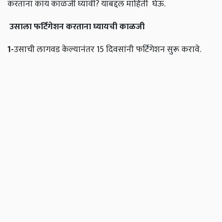
करताना काय काळजी घ्यावी? याबद्दल माहिती घेऊ.
उसाला फर्टिगेशन करताना घ्यायची काळजी
1-
उसाची लागवड केल्यानंतर 15 दिवसांनी फर्टिगेशन सुरू करावे.