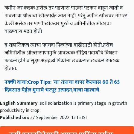
जमीन जर कडक असेल तर पडणारा पाऊस पटकन वाहून जातो व
पावसाचा ओलावा खोलपर्यंत जात नाही. परंतु जमीन खोलवर नांगरट
केली असेल तर पाणी खोलवर मुरते व जमिनीतील ओलावा
वाढण्यास मदत होतो
व सहाजिकच त्याचा फायदा पिकांच्या वाढीसाठी होतो.तसेच
जमिनीतील ओलसरपणामुळे आवश्यक सेंद्रिय पदार्थांचे विघटन
पटकन होते व सूक्ष्म अन्नद्रव्ये पिकांना लवकरात लवकर उपलब्ध
होतात.
नक्की
वाचा
:Crop Tips: '
या
'
तंत्राचा
वापर
केल्यास
60
ते
65
दिवसात
येईल
मुगाचे
भरपूर
उत्पादन
,
वाचा
महत्वाचे
English Summary:
soil solarization is primary stage in growth
productivity in crop
Published on:
27 September 2022, 12:15 IST