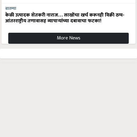
बातम्या
केळी उत्पादक शेतकरी नाराज… लाखोंचा खर्च करूनही विक्री ठप्प-
आंतरराष्ट्रीय तणावासह व्यापाऱ्यांच्या दबावाचा फटका!
More News