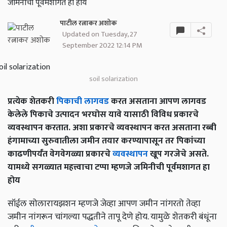
जमिनीची पूर्वमशागत हा होय
पाटील रत्नाकर अशोक
Updated on Tuesday, 27
September 2022 12:14 PM
soil solarization
प्रत्येक शेतकरी
पिकाची लागवड
करत असताना आपण लागवड
केलेले पिकाचे उत्पादन भरघोस यावे यासाठी विविध प्रकारचे
व्यवस्थापन करतात. अशा प्रकारचे व्यवस्थापन करत असताना रब्बी
हंगामाच्या सुरुवातीला जमीन तयार करण्यापासून तर पिकांच्या
काढणीपर्यंत वेगवेगळ्या प्रकारचे
व्यवस्थापन
खूप गरजेचे असते.
यामध्ये सगळ्यात महत्त्वाचा टप्पा म्हणजे जमिनीची पूर्वमशागत हा
होय
सॉईल सोलारायझशन म्हणजे जेव्हा आपण जमीन नांगरतो तेव्हा
जमीन नांगरून चांगल्या पद्धतीने तापू देणे होय. यामुळे शेतकरी बंधूंना