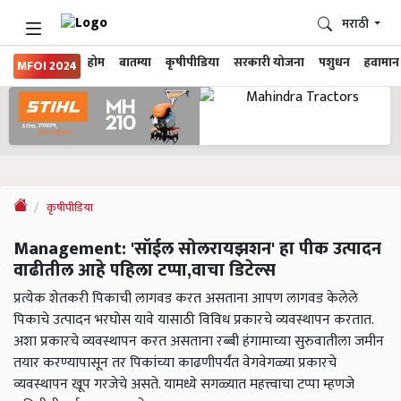
मराठी
होम
बातम्या
कृषीपीडिया
सरकारी योजना
पशुधन
हवामान
MFOI 2024
कृषीपीडिया
Management: 'सॉईल सोलरायझशन' हा पीक उत्पादन
वाढीतील आहे पहिला टप्पा,वाचा डिटेल्स
प्रत्येक शेतकरी पिकाची लागवड करत असताना आपण लागवड केलेले
पिकाचे उत्पादन भरघोस यावे यासाठी विविध प्रकारचे व्यवस्थापन करतात.
अशा प्रकारचे व्यवस्थापन करत असताना रब्बी हंगामाच्या सुरुवातीला जमीन
तयार करण्यापासून तर पिकांच्या काढणीपर्यंत वेगवेगळ्या प्रकारचे
व्यवस्थापन खूप गरजेचे असते. यामध्ये सगळ्यात महत्त्वाचा टप्पा म्हणजे