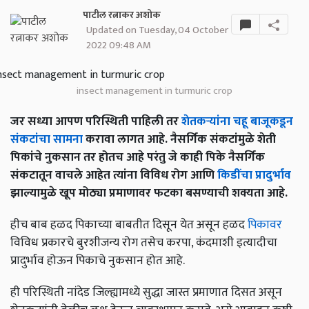
पाटील रत्नाकर अशोक
Updated on Tuesday, 04 October
2022 09:48 AM
insect management in turmuric crop
जर सध्या आपण परिस्थिती पाहिली तर
शेतकऱ्यांना चहू बाजूकडून
संकटांचा सामना
करावा लागत आहे. नैसर्गिक संकटांमुळे शेती
पिकांचे नुकसान तर होतच आहे परंतु जे काही पिके नैसर्गिक
संकटातून वाचले आहेत त्यांना विविध रोग आणि
किडींचा प्रादुर्भाव
झाल्यामुळे खूप मोठ्या प्रमाणावर फटका बसण्याची शक्यता आहे.
हीच बाब हळद पिकाच्या बाबतीत दिसून येत असून हळद
पिकावर
विविध प्रकारचे बुरशीजन्य रोग तसेच करपा, कंदमाशी इत्यादीचा
प्रादुर्भाव होऊन पिकाचे नुकसान होत आहे.
ही परिस्थिती नांदेड जिल्ह्यामध्ये सुद्धा जास्त प्रमाणात दिसत असून