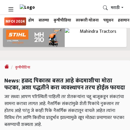
मराठी
होम
बातम्या
कृषीपीडिया
सरकारी योजना
पशुधन
हवामान
MFOI 2024
कृषीपीडिया
News: हळद पिकाला बसत आहे कंदमाशीचा मोठा
फटका, अशा पद्धतीने करा व्यवस्थापन तरच होईल फायदा
जर सध्या आपण परिस्थिती पाहिली तर शेतकऱ्यांना चहू बाजूकडून संकटांचा
सामना करावा लागत आहे. नैसर्गिक संकटांमुळे शेती पिकांचे नुकसान तर
होतच आहे परंतु जे काही पिके नैसर्गिक संकटातून वाचले आहेत त्यांना
विविध रोग आणि किडींचा प्रादुर्भाव झाल्यामुळे खूप मोठ्या प्रमाणावर फटका
बसण्याची शक्यता आहे.