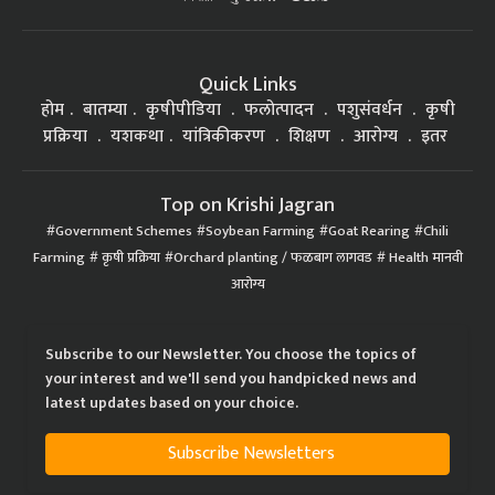
Quick Links
होम
बातम्या
कृषीपीडिया
फलोत्पादन
पशुसंवर्धन
कृषी
प्रक्रिया
यशकथा
यांत्रिकीकरण
शिक्षण
आरोग्य
इतर
Top on Krishi Jagran
Government Schemes
Soybean Farming
Goat Rearing
Chili
Farming
कृषी प्रक्रिया
Orchard planting / फळबाग लागवड
Health मानवी
आरोग्य
Subscribe to our Newsletter. You choose the topics of
your interest and we'll send you handpicked news and
latest updates based on your choice.
Subscribe Newsletters