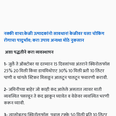
नक्की
वाचा
:
केळी
उत्पादकांनो
सावधान
!
केळीवर
घसा
चोकिंग
रोगाचा
पादुर्भाव
;
करा
उपाय
अन्यथा
मोठे
नुकसान
अशा
पद्धतीने
करा
व्यवस्थापन
1-
जुलै ते ऑक्टोबर या दरम्यान 15 दिवसांच्या अंतराने क्विनोलफॉस
25% 20 मिली किंवा डायमिथोएट 30% 10 मिली प्रती 10 लिटर
पाणी व चांगले स्टिकर मिसळून आलटून पालटून फवारणी करावी.
2-
जमिनीच्या बाहेर जो काही कंद आलेले असतात त्यावर माती
व्यवस्थित पसरवून ते कंद झाकून घ्यावेत व वेळेवर व्यवस्थित भरणी
करून घ्यावी.
3-
त्यासोबतच क्विनॉलफॉस पन्नास टक्के 50 मिली प्रति 10 लिटर