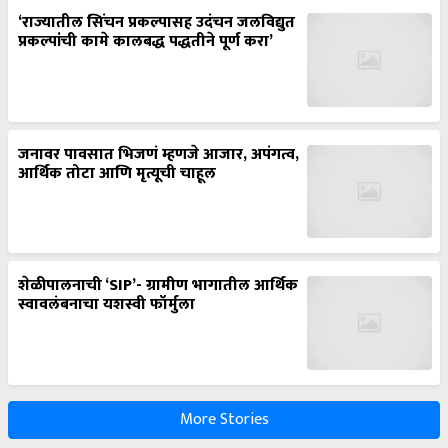
‘राज्यातील सिंचन प्रकल्पासह उदंचन जलविद्युत
प्रकल्पांची कामे कालबद्ध पद्धतीने पूर्ण करा’
जनावर पावसात भिजणं म्हणजे आजार, अपंगत्व,
आर्थिक तोटा आणि मृत्यूची चाहूल
शेळीपालनाची ‘SIP’- ग्रामीण भागातील आर्थिक
स्वावलंबनाचा यशस्वी फॉर्मुला
More Stories