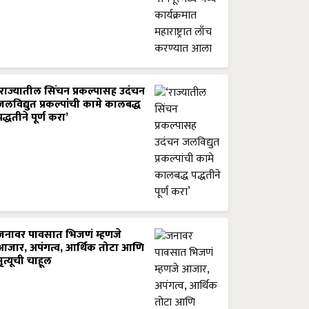
‘राज्यातील सिंचन प्रकल्पासह उदंचन
जलविद्युत प्रकल्पांची कामे कालबद्ध
पद्धतीने पूर्ण करा’
जनावर पावसात भिजणं म्हणजे
आजार, अपंगत्व, आर्थिक तोटा आणि
मृत्यूची चाहूल