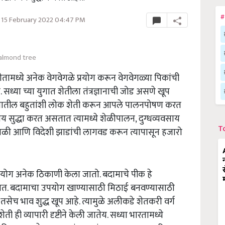
#
 15 February 2022 04:47 PM
almond tree
ामध्ये अनेक वेगवेगळे प्रयोग करून वेगवेगळ्या पिकांची
्या च्या युगात शेतीला तंत्रज्ञानाची जोड असणे खूप
ातील बहुतांशी लोक शेती करून आपले पालनपोषण करत
सुद्धा करत असतात त्यामध्ये शेळीपालन, दुग्धव्यवसाय
T
गवेगळी आणि विदेशी झाडांची लागवड करून त्यापासून हजारो
उपयोग अनेक ठिकाणी केला जातो. बदामाचे पीक हे
सतात. बदामाचा उपयोग खाण्यासाठी मिठाई बनवण्यासाठी
तसेच भाव शुद्ध खूप आहे. त्यामुळे अलीकडे शेतकरी वर्ग
 ही व्यापारी दृष्टीने केली जातेय. सध्या भारतामध्ये