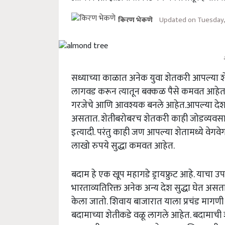
Updated on Tuesday,
किरण भेकणे
सध्याच्या काळात अनेक युवा शेतकरी आपल्या शेत
लागवड करून त्यातून बक्कळ पैसे कमवत आहेत. सध
गरजेचे आणि आवश्यक बनले आहेत.आपल्या देश
असतात. शेतीबरोबरच शेतकरी काही जोडव्यवसाय 
इत्यादी. परंतु काही जण आपल्या शेतामध्ये वे
लाखो रुपये सुद्धा कमवत आहेत.
बदाम हे एक खूप महागडे ड्रायफ्रुट आहे. याचा 
भारताव्यतिरिक्त अनेक अन्य देश सुद्धा घेत अ
केला जातो. शिवाय बाजारात याला प्रचंड मागणी 
बदामाच्या शेतीकडे वळू लागले आहेत. बदामाची शेती