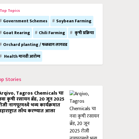
Top Topics
Government Schemes
Soybean Farming
Goat Rearing
Chili Farming
कृषी प्रक्रिया
Orchard planting / फळबाग लागवड
Health मानवी आरोग्य
op Stories
Arqivo, Tagros Chemicals चा
नवा कृषी रसायन ब्रँड, 20 जून 2025
रोजी नागपूरमध्ये भव्य कार्यक्रमात
महाराष्ट्रात लाँच करण्यात आला