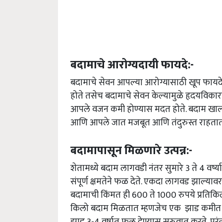
बदामाचे आरोग्यदायी फायदे:-
बदामाचे सेवन आपल्या आरोग्यासाठी खूप फायदेश
होते तसेच बदामाचे सेवन केल्यामुळे हृदयविका
आपले वजन कमी होण्यास मदत होते. बदाम खाल्ल्
आणि आपले जात मजबूत आणि तंदुरुस्त राहतात
बदामापासून मिळणारे उत्पन्न:-
शेतामध्ये बदाम लागवडी नंतर सुमारे 3 ते 4 वर्ष्
संपूर्ण क्षमतेने फळ देते. एकदा लागवड झाल्यावर 
बदामाची किंमत ही 600 ते 1000 रुपये प्रतिकिलो
किलो बदाम मिळतात म्हणजेच एक झाड कमीत कमी 
झाड 3-4 वर्षात फळ देण्यास सुरुवात करते, परंत