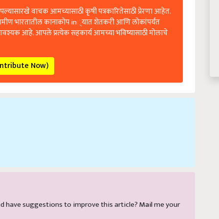
ल्यासारखे वाचक आमच्यासाठी कृषी पत्रकारितेसाठी प्रेरणा आहेत.
रामीण भारतातील कानाकोप in्यात शेतकरी आणि लोकांपर्यंत
आवश्यक आहे. आपले प्रत्येक सहकार्य आमच्या भविष्यासाठी मोलाचे
ontribute Now)
 and have suggestions to improve this article?
Mail
me your