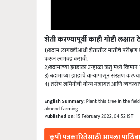
शेती करण्यापूर्वी काही गोष्टी लक्षात ठ
1)बदाम लागवडीआधी शेतातील मातीचे परीक्षण करू
करून लागवड करावी.
2)बदामाच्या झाडाला उन्हाळा ऋतु मध्ये किमान
3) बदामाच्या झाडांचे वाऱ्यापासून संरक्षण करण्य
4) तसेच जमिनीची योग्य मशागत आणि व्यवस्थाप
English Summary:
Plant this tree in the fie
almond farming
Published on:
15 February 2022, 04:52 IST
कृषी पत्रकारितेसाठी आपला पाठिंबा