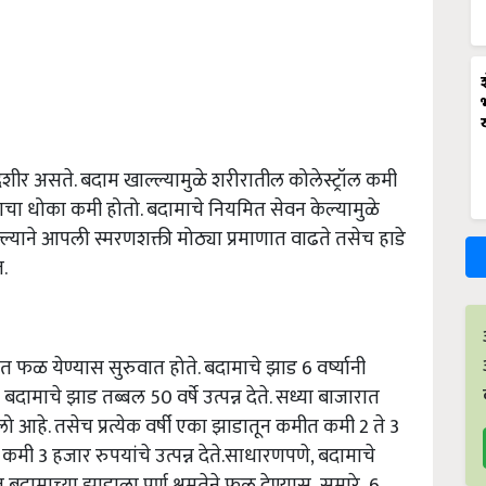
ीर असते. बदाम खाल्ल्यामुळे शरीरातील कोलेस्ट्रॉल कमी
राचा धोका कमी होतो. बदामाचे नियमित सेवन केल्यामुळे
याने आपली स्मरणशक्ती मोठ्या प्रमाणात वाढते तसेच हाडे
.
यात फळ येण्यास सुरुवात होते. बदामाचे झाड 6 वर्ष्यानी
बदामाचे झाड तब्बल 50 वर्षे उत्पन्न देते. सध्या बाजारात
 आहे. तसेच प्रत्येक वर्षी एका झाडातून कमीत कमी 2 ते 3
3 हजार रुपयांचे उत्पन्न देते.साधारणपणे, बदामाचे
ु बदामाच्या झाडाला पूर्ण क्षमतेने फळ देण्यास सुमारे 6