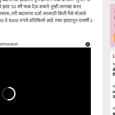
े झाड 50 वर्षे फळ देऊ शकते. तुम्ही लागवड करत
ला, तरी बदामाचा दर्जा त्यासाठी किती पैसे मोजावे
 ते 1000 रुपये प्रतिकिलो आहे. एका झाडातून दरवर्षी 2-
ERTISEMENT
य
श
व
ब
I
उ
ब
भ