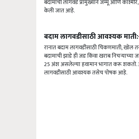
बदामाची लागवड प्रामुख्याने जम्मू आणि काश्मीर
केली जात आहे.
बदाम लागवडीसाठी आवश्यक माती:
रानात बदाम लागवडीसाठी चिकणमाती, खोल तसेच
बदामाची झाडे ही जड किंवा खराब निचऱ्याच्या 
25 अंश असलेल्या हवामान भागात करू शकतो.
लागवडीसाठी आवश्यक तसेच पोषक आहे.