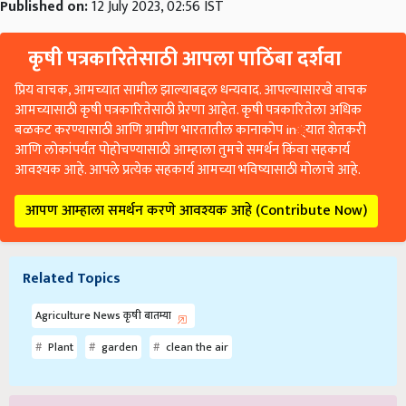
Published on:
12 July 2023, 02:56 IST
कृषी पत्रकारितेसाठी आपला पाठिंबा दर्शवा
प्रिय वाचक, आमच्यात सामील झाल्याबद्दल धन्यवाद. आपल्यासारखे वाचक
आमच्यासाठी कृषी पत्रकारितेसाठी प्रेरणा आहेत. कृषी पत्रकारितेला अधिक
बळकट करण्यासाठी आणि ग्रामीण भारतातील कानाकोप in्यात शेतकरी
आणि लोकांपर्यंत पोहोचण्यासाठी आम्हाला तुमचे समर्थन किंवा सहकार्य
आवश्यक आहे. आपले प्रत्येक सहकार्य आमच्या भविष्यासाठी मोलाचे आहे.
आपण आम्हाला समर्थन करणे आवश्यक आहे (Contribute Now)
Related Topics
Agriculture News कृषी बातम्या
Plant
garden
clean the air