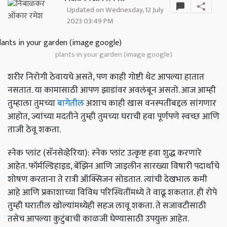
Updated on Wednesday, 12 July
2023 03:49 PM
plants in your garden (image google)
शरीर निरोगी ठेवायचे असते, पण काही गोष्टी थेट आपल्या हातात
नसतात. या कामासाठी आपण झाडांवर अवलंबून असतो. आज आम्ही
तुम्हाला तुमच्या
बागेतील
अशाच काही खास वनस्पतींबद्दल सांगणार
आहोत, ज्यांच्या मदतीने तुम्ही तुमच्या घराची हवा पूर्णपणे स्वच्छ आणि
ताजी ठेवू शकता.
स्नेक प्लांट (सॅनसेव्हेरिया): स्नेक प्लांट उत्कृष्ट हवा शुद्ध करणारे
आहेत. फॉर्मल्डिहाइड, बेंझिन आणि जाइलीन सारख्या विषारी पदार्थांचे
शोषण करताना ते रात्री ऑक्सिजन सोडतात. त्यांची देखभाल कमी
आहे आणि प्रकाशाच्या विविध परिस्थितींमध्ये ते वाढू शकतात. ही रोपे
तुम्ही घरातील खोल्यांमध्येही सहज लावू शकता. ते सजावटीसाठी
तसेच आपल्या कुटुंबाची काळजी घेण्यासाठी उपयुक्त आहेत.