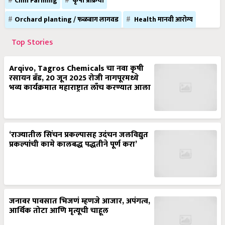
Chili Farming
कृषी प्रक्रिया
Orchard planting / फळबाग लागवड
Health मानवी आरोग्य
Top Stories
Arqivo, Tagros Chemicals चा नवा कृषी
रसायन ब्रँड, 20 जून 2025 रोजी नागपूरमध्ये
भव्य कार्यक्रमात महाराष्ट्रात लाँच करण्यात आला
‘राज्यातील सिंचन प्रकल्पासह उदंचन जलविद्युत
प्रकल्पांची कामे कालबद्ध पद्धतीने पूर्ण करा’
जनावर पावसात भिजणं म्हणजे आजार, अपंगत्व,
आर्थिक तोटा आणि मृत्यूची चाहूल