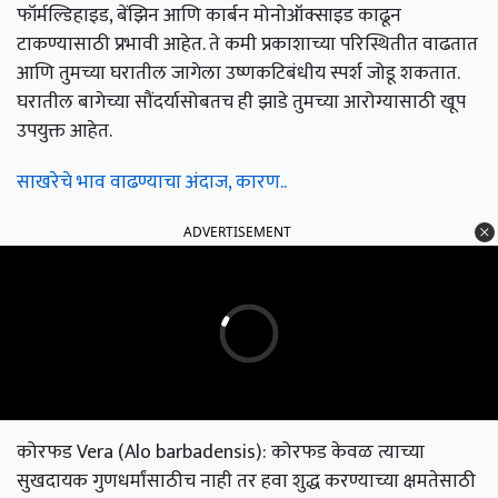
फॉर्मल्डिहाइड, बेंझिन आणि कार्बन मोनोऑक्साइड काढून
टाकण्यासाठी प्रभावी आहेत. ते कमी प्रकाशाच्या परिस्थितीत वाढतात
आणि तुमच्या घरातील जागेला उष्णकटिबंधीय स्पर्श जोडू शकतात.
घरातील बागेच्या सौंदर्यासोबतच ही झाडे तुमच्या आरोग्यासाठी खूप
उपयुक्त आहेत.
साखरेचे भाव वाढण्याचा अंदाज, कारण..
ADVERTISEMENT
कोरफड Vera (Alo barbadensis): कोरफड केवळ त्याच्या
सुखदायक गुणधर्मांसाठीच नाही तर हवा शुद्ध करण्याच्या क्षमतेसाठी