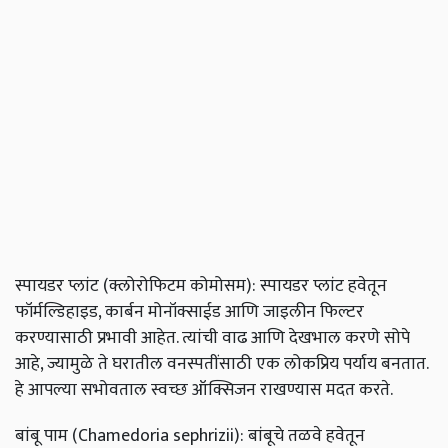
स्पायडर प्लांट (क्लोरोफिटम कोमोसम): स्पायडर प्लांट हवेतून
फॉर्मल्डिहाइड, कार्बन मोनॉक्साईड आणि जाइलीन फिल्टर
करण्यासाठी प्रभावी आहेत. त्यांची वाढ आणि देखभाल करणे सोपे
आहे, ज्यामुळे ते घरातील वनस्पतींसाठी एक लोकप्रिय पर्याय बनतात.
हे आपल्या सभोवताल स्वच्छ ऑक्सिजन राखण्यास मदत करते.
बांबू पाम (Chamedoria sephrizii): बांबूचे तळवे हवेतून