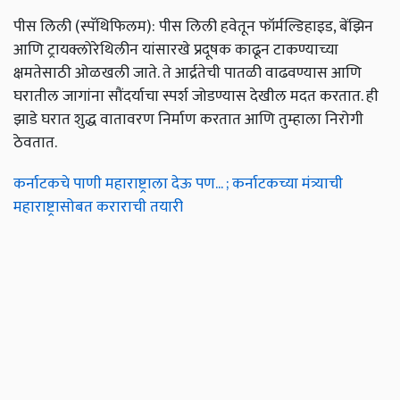
पीस लिली (स्पॅथिफिलम): पीस लिली हवेतून फॉर्मल्डिहाइड, बेंझिन
आणि ट्रायक्लोरेथिलीन यांसारखे प्रदूषक काढून टाकण्याच्या
क्षमतेसाठी ओळखली जाते. ते आर्द्रतेची पातळी वाढवण्यास आणि
घरातील जागांना सौंदर्याचा स्पर्श जोडण्यास देखील मदत करतात. ही
झाडे घरात शुद्ध वातावरण निर्माण करतात आणि तुम्हाला निरोगी
ठेवतात.
कर्नाटकचे पाणी महाराष्ट्राला देऊ पण... ; कर्नाटकच्या मंत्र्याची
महाराष्ट्रासोबत कराराची तयारी