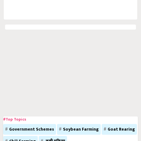
#Top Topics
Government Schemes
Soybean Farming
Goat Rearing