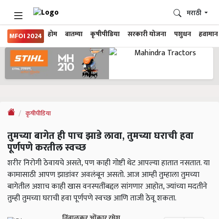
मराठी
होम
बातम्या
कृषीपीडिया
सरकारी योजना
पशुधन
हवामान
MFOI 2024
कृषीपीडिया
तुमच्या बागेत ही पाच झाडे लावा, तुमच्या घराची हवा
पूर्णपणे करतील स्वच्छ
शरीर निरोगी ठेवायचे असते, पण काही गोष्टी थेट आपल्या हातात नसतात. या
कामासाठी आपण झाडांवर अवलंबून असतो. आज आम्ही तुम्हाला तुमच्या
बागेतील अशाच काही खास वनस्पतींबद्दल सांगणार आहोत, ज्यांच्या मदतीने
तुम्ही तुमच्या घराची हवा पूर्णपणे स्वच्छ आणि ताजी ठेवू शकता.
निंबाळकर ओंकार रमेश