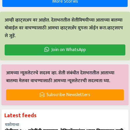
More Stories
आम्ही व्हाट्सअप वर आहोत. देशभरातील शेतीविषयीच्या आताच्या बातम्या
मोबाईल वर वाचण्यासाठी आमचा व्हाट्सअँप ग्रुपला जॉईन करा.व्हाट्सएप
से जुड़ें.
Join on WhatsApp
आमच्या न्यूसलेटरचे सदस्य व्हा. शेती संबंधीत देशभरातील आताच्या
बातम्या मेलवर वाचण्यासाठी आमच्या न्यूसलेटरची सदस्यता घ्या.
Subscribe Newsletters
Latest feeds
यशोगाथा