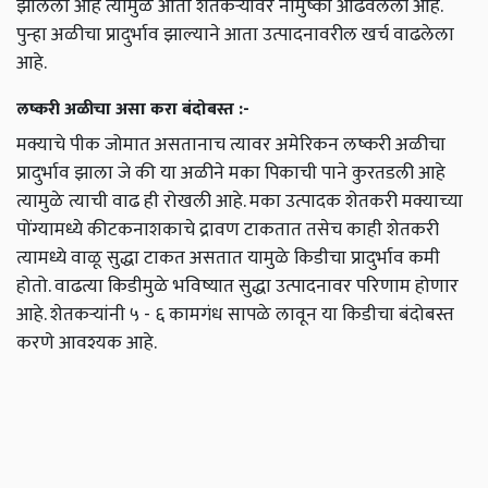
झालेला आहे त्यामुळे आता शेतकऱ्यांवर नामुष्की ओढवलेली आहे.
पुन्हा अळीचा प्रादुर्भाव झाल्याने आता उत्पादनावरील खर्च वाढलेला
आहे.
लष्करी अळीचा असा करा बंदोबस्त :-
मक्याचे पीक जोमात असतानाच त्यावर अमेरिकन लष्करी अळीचा
प्रादुर्भाव झाला जे की या अळीने मका पिकाची पाने कुरतडली आहे
त्यामुळे त्याची वाढ ही रोखली आहे. मका उत्पादक शेतकरी मक्याच्या
पोंग्यामध्ये कीटकनाशकाचे द्रावण टाकतात तसेच काही शेतकरी
त्यामध्ये वाळू सुद्धा टाकत असतात यामुळे किडीचा प्रादुर्भाव कमी
होतो. वाढत्या किडीमुळे भविष्यात सुद्धा उत्पादनावर परिणाम होणार
आहे. शेतकऱ्यांनी ५ - ६ कामगंध सापळे लावून या किडीचा बंदोबस्त
करणे आवश्यक आहे.