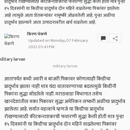
प्रादुर्भाव रोखण्यासाठी कीटकनाशकाची फवारणी सुद्धा केली होती मात्र पुन्हा
१५ दिवसांनी या किडीचा प्रादुर्भाव दोन महिने वाढलेल्या पिकांवर झालेला
आहे त्यामुळे आता शेतकऱ्यांवर नामुष्की ओढवलेली आहे. पुन्हा अळीचा
प्रादुर्भाव झाल्याने आता उत्पादनावरील खर्च वाढलेला आहे.
किरण भेकणे
Updated on Monday, 07 February
2022 05:41 PM
military larvae
आतापर्यंत कधी ज्वारी व बाजरी पिकावर कोणत्याही किडीचा
प्रादुर्भाव झाला नाही मात्र यंदा वातावरणाच्या बदलामुळे किडींनी
पिकांना सुद्धा सोडलेले नाही. मराठवाडा विभागात तसेच
खानदेशातील मका पिकावर सुद्धा अमेरिकन लष्करी अळीचा प्रादुर्भाव
झालेला आहे. सर्वात महत्वाचे म्हणजे या किडीचा प्रादुर्भाव
रोखण्यासाठी कीटकनाशकाची फवारणी सुद्धा केली होती मात्र पुन्हा
१५ दिवसांनी या किडीचा प्रादुर्भाव दोन महिने वाढलेल्या पिकांवर