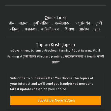
Quick Links
होम
बातम्या
कृषीपीडिया
फलोत्पादन
पशुसंवर्धन
कृषी
प्रक्रिया
यशकथा
यांत्रिकीकरण
शिक्षण
आरोग्य
इतर
Top on Krishi Jagran
Government Schemes
Soybean Farming
Goat Rearing
Chili
Farming
कृषी प्रक्रिया
Orchard planting / फळबाग लागवड
Health मानवी
आरोग्य
Subscribe to our Newsletter. You choose the topics of
your interest and we'll send you handpicked news and
latest updates based on your choice.
Subscribe Newsletters