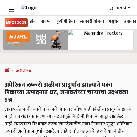
मराठी
होम
बातम्या
कृषीपीडिया
सरकारी योजना
पशुधन
हवामान
MFOI 2024
कृषीपीडिया
अमेरिकन लष्करी अळीचा प्रादुर्भाव झाल्याने मका
पिकाच्या उत्पादनात घट, जनावरांच्या चाऱ्याचा उदभवला
प्रश्न
आतापर्यंत कधी ज्वारी व बाजरी पिकावर कोणत्याही किडीचा प्रादुर्भाव झाला
नाही मात्र यंदा वातावरणाच्या बदलामुळे किडींनी पिकांना सुद्धा सोडलेले
नाही. मराठवाडा विभागात तसेच खानदेशातील मका पिकावर सुद्धा अमेरिकन
लष्करी अळीचा प्रादुर्भाव झालेला आहे. सर्वात महत्वाचे म्हणजे या किडीचा