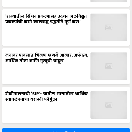
‘राज्यातील सिंचन प्रकल्पासह उदंचन जलविद्युत
प्रकल्पांची कामे कालबद्ध पद्धतीने पूर्ण करा’
जनावर पावसात भिजणं म्हणजे आजार, अपंगत्व,
आर्थिक तोटा आणि मृत्यूची चाहूल
शेळीपालनाची ‘SIP’- ग्रामीण भागातील आर्थिक
स्वावलंबनाचा यशस्वी फॉर्मुला