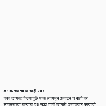
जनावरांच्या चाऱ्यााचाही प्रश्न :-
मका लागवड केल्यामुळे फक्त त्यामधून उत्पादन च नाही तर
जनावरांच्या चाऱ्याचा प्रश्न सुद्धा मार्गी लागतो. उन्हाळ्यात मक्याची