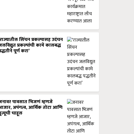
‘राज्यातील सिंचन प्रकल्पासह उदंचन
जलविद्युत प्रकल्पांची कामे कालबद्ध
पद्धतीने पूर्ण करा’
जनावर पावसात भिजणं म्हणजे
आजार, अपंगत्व, आर्थिक तोटा आणि
मृत्यूची चाहूल