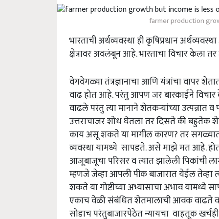
farmer production grow
भारताची अर्थव्यवस्था ही कृषिप्रधान अर्थव्यवस्थ
क्षेत्रावर अवलंबून आहे. भारताचा विचार केला तर श
वेगवेगळ्या तंत्रज्ञानाचा आणि यंत्रांचा वापर श
वाढ होत आहे. परंतु आपण जर बारकाईने विचार क
वाढले परंतु त्या मानाने शेतकऱ्यांच्या उत्पन्नात व
उत्तराचाजर शोध घेतला तर दिसते की बहुते
काय असू शकते या मागील कारण? तर सगळ्यात मह
व्यवस्था यामध्ये सापडते. असे माझे मत आहे.
आजूबाजूचा परिसर व त्यात झालेली पिकांची ला
म्हणजे जेव्हा आपली पीक बाजारात येईल तेव्हा
शकते या गोष्टीच्या अभ्यासाचा अभाव यामध्ये स
एकाच वेळी संबंधित शेतमालाची आवक वाढते व बा
सोडाच परंतुबाजारपेठेत न्यायचा वाहतूक खर्चही 