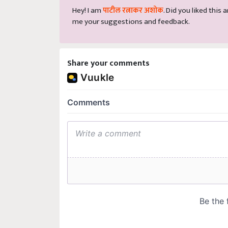
Hey! I am
पाटील रत्नाकर अशोक
. Did you liked this
me your suggestions and feedback.
Share your comments