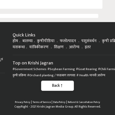
Quick Links
होम
बातम्या
कृषीपीडिया
फलोत्पादन
पशुसंवर्धन
कृषी प्रक
यशकथा
यांत्रिकीकरण
शिक्षण
आरोग्य
इतर
್ನಡ
Top on Krishi Jagran
Government Schemes
Soybean Farming
Goat Rearing
Chili Farm
कृषी प्रक्रिया
Orchard planting / फळबाग लागवड
Health मानवी आरोग्य
|
|
|
Privacy Policy
Terms of Service
Data Policy
Refund & Cancellation Policy
CopyRight - 2021 Krishi Jagran Media Group. All Rights Reserved.