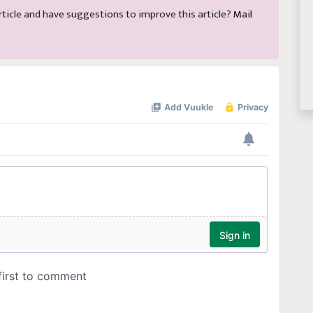
 article and have suggestions to improve this article?
Mail