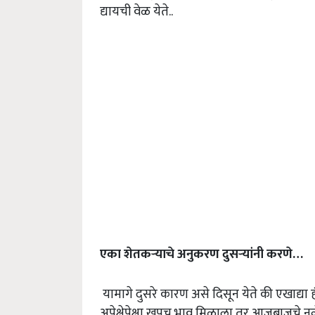
द्यायची वेळ येते..
एका शेतकऱ्याचे अनुकरण दुसऱ्यांनी करणे
…
यामागे दुसरे कारण असे दिसून येते की एखाद्या 
अपेक्षेपेक्षा खूपच भाव मिळाला तर आजूबाजूचे 