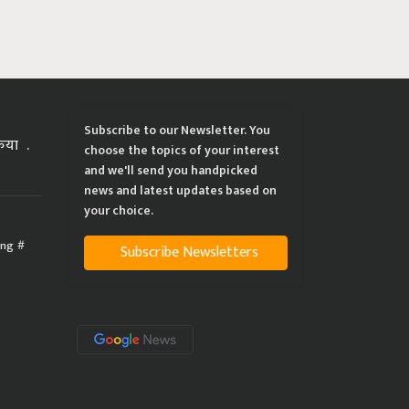
Subscribe to our Newsletter. You
्रिया
choose the topics of your interest
and we'll send you handpicked
news and latest updates based on
your choice.
ing
Subscribe Newsletters