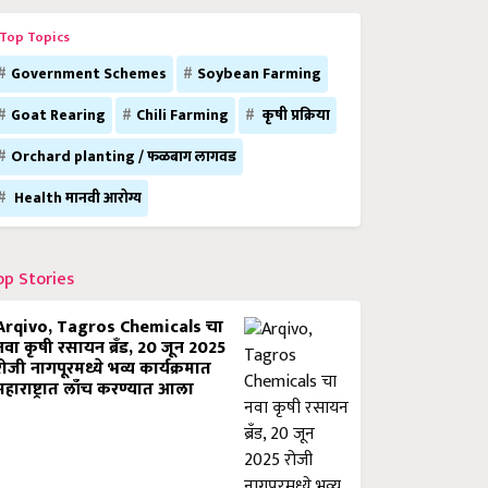
Top Topics
Government Schemes
Soybean Farming
Goat Rearing
Chili Farming
कृषी प्रक्रिया
Orchard planting / फळबाग लागवड
Health मानवी आरोग्य
op Stories
Arqivo, Tagros Chemicals चा
नवा कृषी रसायन ब्रँड, 20 जून 2025
रोजी नागपूरमध्ये भव्य कार्यक्रमात
महाराष्ट्रात लाँच करण्यात आला