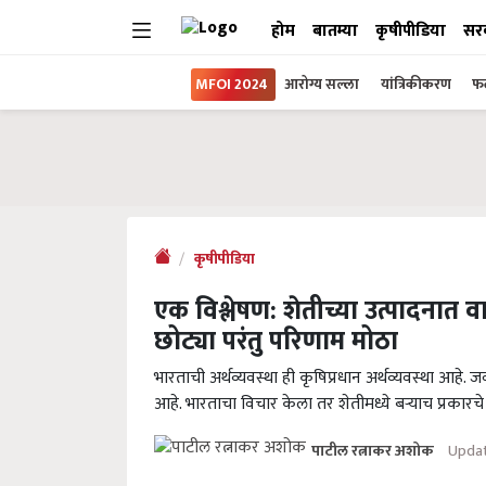
होम
बातम्या
कृषीपीडिया
सर
MFOI 2024
आरोग्य सल्ला
यांत्रिकीकरण
फल
कृषीपीडिया
एक विश्लेषण: शेतीच्या उत्पादनात वाढ 
छोट्या परंतु परिणाम मोठा
भारताची अर्थव्यवस्था ही कृषिप्रधान अर्थव्यवस्था आहे. ज
आहे. भारताचा विचार केला तर शेतीमध्ये बऱ्याच प्रकारचे 
Updat
पाटील रत्नाकर अशोक