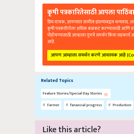
कृषी पत्रकारितेसाठी आपला पाठिंबा
प्रिय वाचक, आमच्यात सामील झाल्याबद्दल धन्यवाद. आप
कृषी पत्रकारितेला अधिक बळकट करण्यासाठी आणि ग्
पोहोचण्यासाठी आम्हाला तुमचे समर्थन किंवा सहकार्य 
आहे.
आपण आम्हाला समर्थन करणे आवश्यक आहे (C
Related Topics
Feature Stories/Special Day Stories
Farmer
fanancial progress
Production
Like this article?