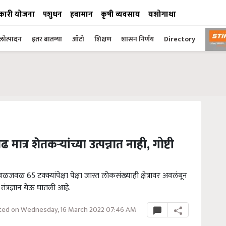
कारी योजना
पशुधन
हवामान
कृषी व्यवसाय
यशोगाथा
ोत्पादन
इतर बातम्या
ऑटो
शिक्षण
शासन निर्णय
Directory
मात्र शेतकऱ्यांच्या उत्पन्नात नाही, गोष्टी
वळजवळ 65 टक्क्यांपेक्षा पेक्षा जास्त लोकसंख्याही क्षेत्रावर अवलंबून
तंत्रज्ञान येऊ घातली आहे.
ed on Wednesday, 16 March 2022 07:46 AM