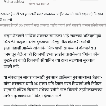
2021 04:19 PM
सरसकट हेक्टरी 50 हजाराची मदर तात्काळ जाहीर करावी अशी राष्ट्रवादी किसान सभेची मागणी
असुन शेतकरी आर्थिक संकटात सापडला आहे. सदरच्या अतिवृष्टीमुळे
चिखली तालुका तसेच बुलडाणा जिल्ह्यातील शेतकरी वर्गाची
हातातोंडाशी आलेले सोयाबिन पिक पाणी साचल्याने दोळ्यादेखत
कामातून गेले. काही ठिकाणी उभ्या झाडांना असलेल्या शेंगांना कोंब
फ़ुटले तर काही ठिकाणी सोयाबिन च्या दाना सडण्यास सुरुवात
झाली आहे.
या संकटातून सावरण्यासाठी नुकसान झालेल्या नुकसानग्रस्त शेतक-
यांना सरसकट रुपये 50 हजार प्रति हेक्टर मदत मिळावी असे निवेदन
राष्ट्रवादी कॉंग्रेस किसान सभेच्या वतीने आज चिखली तहसिलदाराच्या
मार्फ़त मुख्यमंत्र्यांना निवेदन देण्यात आले.