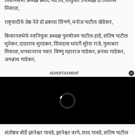
विधानसभा अध्यक्ष प्रमोद पाटील, तालुका उपाध्यक्ष डॉ विकास
मिसाळ,
राष्ट्रवादीचे जेष्ठ नेते डॉ प्रकाश शिंगणे, मनोज पाटील खेडेकर,
किसानसभेचे नवनियुक्त अध्यक्ष पुरुषोत्तम पाटील हाडे, सतिष पाटील
भुतेकर, दादाराव सुरडकर, शिवदास भांदर्गे सुरेश राजे, गुलाबरा
मिसाळ, भगवानराव पवार. विष्णु महाराज गाडेकर, अनंथा गाडेकर,
जगन्नाथ गाडेकर,
ADVERTISEMENT
संतोष्रव बोर्डे ज्ञानेश्वर गावडे, ज्ञानेश्वर वरपे, शरद गावडे, सतिष पाटील