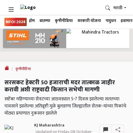
मराठी
होम
बातम्या
कृषीपीडिया
सरकारी योजना
पशुधन
हवामान
MFOI 2024
कृषीपीडिया
सरसकट हेक्टरी 50 हजाराची मदर तात्काळ जाहीर
करावी अशी राष्ट्रवादी किसान सभेची मागणी
सप्टेंबर महिण्याच्या शेवटच्या आठवड्यात 5-7 दिवस झालेल्या सततच्या
पावसाने झालेल्या अतिव्रृष्टी मुळे बुलडाणा जिल्ह्यातील शेतक-यांच्या पिकांचे
मोठ्या प्रमाणात नुकसान झालेले
KJ Maharashtra
Updated on Friday, 08 October