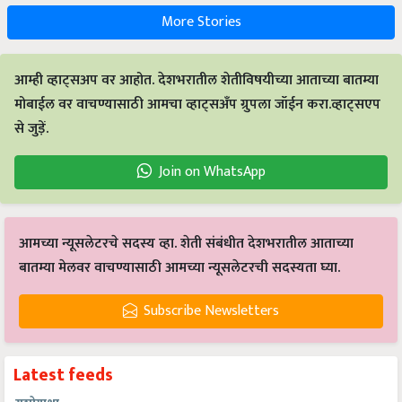
More Stories
आम्ही व्हाट्सअप वर आहोत. देशभरातील शेतीविषयीच्या आताच्या बातम्या
मोबाईल वर वाचण्यासाठी आमचा व्हाट्सअँप ग्रुपला जॉईन करा.व्हाट्सएप
से जुड़ें.
Join on WhatsApp
आमच्या न्यूसलेटरचे सदस्य व्हा. शेती संबंधीत देशभरातील आताच्या
बातम्या मेलवर वाचण्यासाठी आमच्या न्यूसलेटरची सदस्यता घ्या.
Subscribe Newsletters
Latest feeds