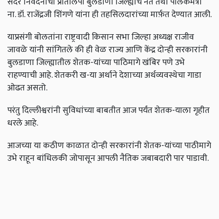
सदर निवेदनाची प्रतिलिपी बुलडाणा जिल्ह्याचे नेते तथा पालकमंत्री
ना. डॉ. राजेंद्रजी शिंगणे यांना ही तहसिलदारांच्या मार्फ़त देण्यात आली.
याप्रसंगी बोलतांना राष्ट्रवादी किसान सभा जिल्हा अध्यक्ष राजीव
जावळे यांनी सांगितले की ही वेळ राज्य आणि केंद्र दोन्ही सरकारांनी
बुलडाणा जिल्ह्यातील शेतक-यांच्या पाठिमागे खंबिर पणे उभे
राहण्याची आहे. शेतकरी ख-या अर्थाने देशाच्या अर्थव्यवस्थेचा गाडा
ओढत असतो.
परंतु दिल्लीश्वरांनी सुविधांच्या बाबतीत आज पर्यंत शेतक-याला गृहीत
धरले आहे.
आजच्या या कठीण काळात दोन्ही सरकारांनी शेतक-यांच्या पाठीमागे
उभे राहून बांधिलकी जोपासून आपली नैतिक जबाबदारी पार पाडावी.