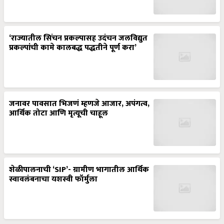
‘राज्यातील सिंचन प्रकल्पासह उदंचन जलविद्युत
प्रकल्पांची कामे कालबद्ध पद्धतीने पूर्ण करा’
जनावर पावसात भिजणं म्हणजे आजार, अपंगत्व,
आर्थिक तोटा आणि मृत्यूची चाहूल
शेळीपालनाची ‘SIP’- ग्रामीण भागातील आर्थिक
स्वावलंबनाचा यशस्वी फॉर्मुला