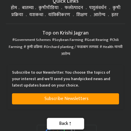
Quick Links
होम
बातम्या
कृषीपीडिया
फलोत्पादन
पशुसंवर्धन
कृषी
प्रक्रिया
यशकथा
यांत्रिकीकरण
शिक्षण
आरोग्य
इतर
Top on Krishi Jagran
Government Schemes
Soybean Farming
Goat Rearing
Chili
Farming
कृषी प्रक्रिया
Orchard planting / फळबाग लागवड
Health मानवी
आरोग्य
Subscribe to our Newsletter. You choose the topics of
your interest and we'll send you handpicked news and
latest updates based on your choice.
Subscribe Newsletters
Back