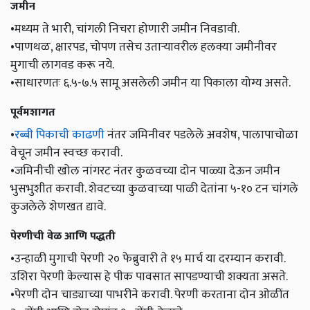
जमीन
•मध्यम ते भारी, चांगली निचरा होणारी जमीन निवडावी.
•पाणथळ, क्षारपड, चोपण तसेच उताऱ्यावरील हलक्या जमीनीवर
मुगाची लागवड करू नये.
•साधारणतः ६.५-७.५ सामू असलेली जमीन या पिकाला योग्य असते.
पूर्वमशागत
•
रब्बी पिकाची काढणी
नंतर जमिनीवर पडलेले अवशेष, पालापाचोळा
वेचून जमीन स्वच्छ करावी.
•जमिनीची खोल नांगरट नंतर कुळवच्या दोन पाळ्या देऊन जमीन
भुसभुशीत करावी. शेवटच्या कुळवाच्या पाळी देतांना ५-१० टन चांगले
कुजलेले शेणखत द्यावे.
पेरणीची वेळ आणि पद्धती
•उन्हाळी मुगाची पेरणी २० फेब्रुवारी ते १५ मार्च या दरम्यान करावी.
उशिरा पेरणी केल्यास हे पीक पावसात सापडण्याची शक्यता असते.
•पेरणी दोन चाड्याच्या पाभरीने करावी. पेरणी करताना दोन ओळींत