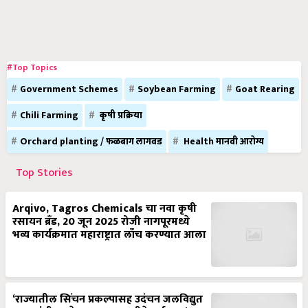
#Top Topics
Government Schemes
Soybean Farming
Goat Rearing
Chili Farming
कृषी प्रक्रिया
Orchard planting / फळबाग लागवड
Health मानवी आरोग्य
Top Stories
Arqivo, Tagros Chemicals चा नवा कृषी
रसायन ब्रँड, 20 जून 2025 रोजी नागपूरमध्ये
भव्य कार्यक्रमात महाराष्ट्रात लाँच करण्यात आला
‘राज्यातील सिंचन प्रकल्पासह उदंचन जलविद्युत