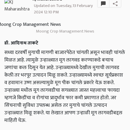
Updated on Tuesday, 13 February
2024 12:10 PM
Moong Crop Management News
डॉ. आदिनाथ ताकटे
सध्या दरवर्षी मुगाची मागणी बाजारपेठेत चांगली असून भावही चांगले
मिळत आहे. त्यामुळे उन्हाळ्यात मूग लागवड करण्याकडे बऱ्याच
जणांचा कल दिसून येत आहे. उन्हाळ्यामध्ये देखील मुगाची लागवड
केली तर भरपूर उत्पादन मिळू शकते. उन्हाळ्यामध्ये स्वच्छ सूर्यप्रकाश
व हवामान उष्ण असल्यामुळे मूग पीक चांगले प्रकारे येऊ शकते.
उन्हाळ्या मधील मूग लागवडीचा सगळ्यात जास्त महत्त्वाचा फायदा
म्हणजे किडींचा व रोगांचा प्रादुर्भाव फार कमी प्रमाणात होतो. जर
सिंचनाची सुविधा उपलब्ध असेल तर मुगाचे चांगले उत्पादन
उन्हाळ्यात मिळू शकते. या लेखात आपण उन्हाळी मूग लागवडीबद्दल
माहिती घेऊ.