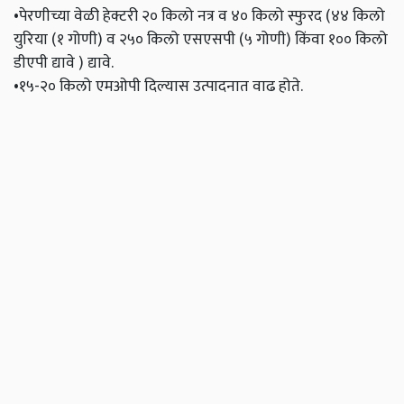
•पेरणीच्या वेळी हेक्टरी २० किलो नत्र व ४० किलो स्फुरद (४४ किलो
युरिया (१ गोणी) व २५० किलो एसएसपी (५ गोणी) किंवा १०० किलो
डीएपी द्यावे ) द्यावे.
•१५-२० किलो एमओपी दिल्यास उत्पादनात वाढ होते.