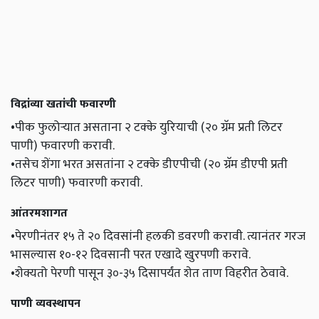
विद्रांव्या खतांची फवारणी
•पीक फुलोऱ्यात असताना २ टक्के युरियाची (२० ग्रॅम प्रती लिटर
पाणी) फवारणी करावी.
•तसेच शेंगा भरत असतांना २ टक्के डीएपीची (२० ग्रॅम डीएपी प्रती
लिटर पाणी) फवारणी करावी.
आंतरमशागत
•पेरणीनंतर १५ ते २० दिवसांनी हलकी डवरणी करावी. त्यानंतर गरज
भासल्यास १०-१२ दिवसानी परत एखादे खुरपणी करावे.
•शेक्यतो पेरणी पासून ३०-३५ दिसापर्यंत शेत ताण विहरीत ठेवावे.
पाणी व्यवस्थापन