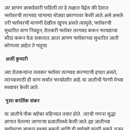
जर आपण आकडेवारी पाहिली तर हे लक्षात येईल की देशात
फ्लॉवरची लागवड चांगल्या मोठ्या प्रमाणावर केली जाते. असे असले
तरी फ्लॉवरची मागणी देखील खूपच असते त्यामुळे, फ्लॉवरची
सुधारित वाण निवडून, शेतकरी फ्लॉवर लागवड करून फायद्याचा
सौदा करून घेऊ शकतात. आता आपण फ्लॉवरच्या सुधारित जाती
कोणत्या आहेत ते पाहूया
अर्ली
कुमारी
ज्या शेतकऱ्यांना लवकर फ्लॉवर लागवड करण्याची इच्छा असते,
त्यांच्यासाठी ही वाण सर्वात फायदेशीर आहे. या जातीची पेरणी मेच्या
मध्यावर केली जाते.
पुसा
कार्तिक
शंकर
या जातीचे पीक सप्टेंबर महिन्यात तयार होते. त्याची गणना सुद्धा
आगात घेतल्या जाणाऱ्या प्रजातींमध्ये केली जाते. ह्या जातीच्या
फ्लॉवरचा आकार मध्यम असतो आणि ही पूर्णपणे पांढरी असते. वजन