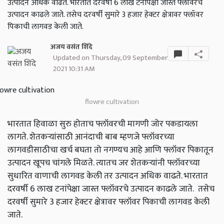
उत्पादन अधिक वाढते. भारतात दरवर्षी 6 लाख टनांपेक्षा जास्त फ्लॉवरचे
उत्पादन काढले जाते. तसेच दरवर्षी सुमारे 3 हजार हेक्टर क्षेत्रावर फ्लॉवर
पिकाची लागवड केली जाते.
अजय वसंत शिंदे
Updated on Thursday, 09 September
2021 10:31 AM
flowre cultivation
भारतात हिवाळा सुरु होताच फ्लॉवरची मागणी जोर पकडायला
लागते. शेतकऱ्यांसाठी आनंदाची बाब म्हणजे फ्लॉवरच्या
लागवडीसाठीचा खर्च बघता तो नगण्यच आहे आणि फ्लॉवर पिकातून
उत्पादन खूपच चांगले मिळते. त्यातच जर शेतकऱ्यांनी फ्लॉवरच्या
सुधारित वाणाची लागवड केली तर उत्पादन अधिक वाढते. भारतात
दरवर्षी 6 लाख टनांपेक्षा जास्त फ्लॉवरचे उत्पादन काढले जाते. तसेच
दरवर्षी सुमारे 3 हजार हेक्टर क्षेत्रावर फ्लॉवर पिकाची लागवड केली
जाते.