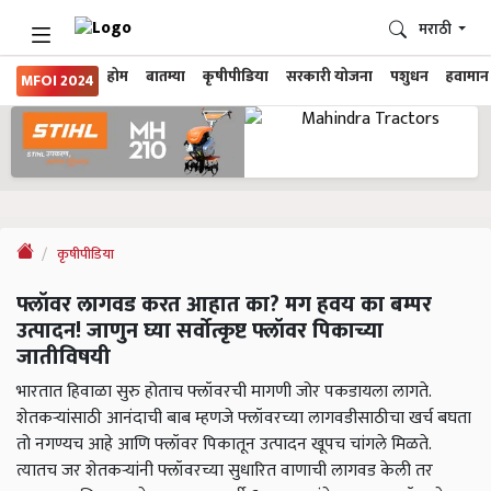
मराठी
होम
बातम्या
कृषीपीडिया
सरकारी योजना
पशुधन
हवामान
MFOI 2024
कृषीपीडिया
फ्लॉवर लागवड करत आहात का? मग हवय का बम्पर
उत्पादन! जाणुन घ्या सर्वोत्कृष्ट फ्लॉवर पिकाच्या
जातीविषयी
भारतात हिवाळा सुरु होताच फ्लॉवरची मागणी जोर पकडायला लागते.
शेतकऱ्यांसाठी आनंदाची बाब म्हणजे फ्लॉवरच्या लागवडीसाठीचा खर्च बघता
तो नगण्यच आहे आणि फ्लॉवर पिकातून उत्पादन खूपच चांगले मिळते.
त्यातच जर शेतकऱ्यांनी फ्लॉवरच्या सुधारित वाणाची लागवड केली तर