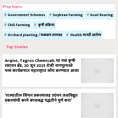
#Top Topics
Government Schemes
Soybean Farming
Goat Rearing
Chili Farming
कृषी प्रक्रिया
Orchard planting / फळबाग लागवड
Health मानवी आरोग्य
Top Stories
Arqivo, Tagros Chemicals चा नवा कृषी
रसायन ब्रँड, 20 जून 2025 रोजी नागपूरमध्ये
भव्य कार्यक्रमात महाराष्ट्रात लाँच करण्यात आला
‘राज्यातील सिंचन प्रकल्पासह उदंचन जलविद्युत
प्रकल्पांची कामे कालबद्ध पद्धतीने पूर्ण करा’