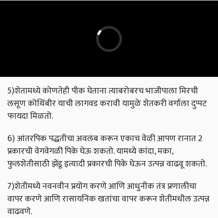
5)शेतामध्ये कोणतेही पीक घेताना त्याबरोबरच भाजीपाला मिरची
लसूण कोथिंबीर याची लागवड करावी यामुळे शेतकरी वर्गाला दुप्पट
फायदा मिळतो.
6) आंतरपिक पद्धतीचा अवलंब करून एकाच वेळी आपण रानात 2
प्रकारची वेगवेगळी पिके घेऊ शकतो. यामध्ये कांदा, मका,
फुलशेतीसाठी झेंडू इत्यादी प्रकारची पिके घेऊन उत्पन्न वाढवू शकतो.
7)शेतीमध्ये नवनवीन प्रयोग करणे आणि आधुनीक तंत्र प्रणालीचा
वापर करणे आणि रासायनिक खतांचा वापर करून शेतीमधील उत्पन्न
वाढवणे.