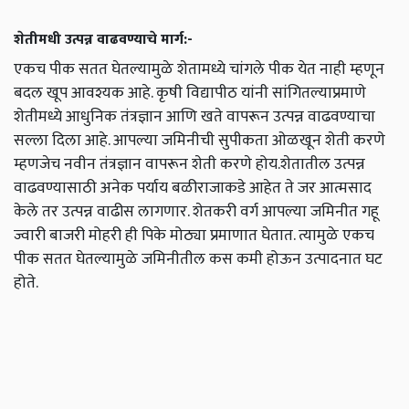
शेतीमधी उत्पन्न वाढवण्याचे मार्ग:-
एकच पीक सतत घेतल्यामुळे शेतामध्ये चांगले पीक येत नाही म्हणून
बदल खूप आवश्यक आहे. कृषी विद्यापीठ यांनी सांगितल्याप्रमाणे
शेतीमध्ये आधुनिक तंत्रज्ञान आणि खते वापरून उत्पन्न वाढवण्याचा
सल्ला दिला आहे. आपल्या जमिनीची सुपीकता ओळखून शेती करणे
म्हणजेच नवीन तंत्रज्ञान वापरून शेती करणे होय.शेतातील उत्पन्न
वाढवण्यासाठी अनेक पर्याय बळीराजाकडे आहेत ते जर आत्मसाद
केले तर उत्पन्न वाढीस लागणार. शेतकरी वर्ग आपल्या जमिनीत गहू
ज्वारी बाजरी मोहरी ही पिके मोठ्या प्रमाणात घेतात. त्यामुळे एकच
पीक सतत घेतल्यामुळे जमिनीतील कस कमी होऊन उत्पादनात घट
होते.