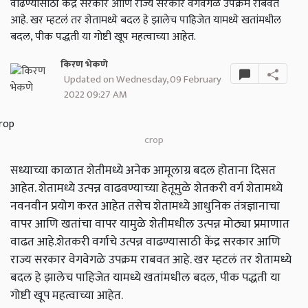
वाढण्यासाठी केंद्र सरकार आणि राज्य सरकार वेगवेगळे उपक्रम राबवत
आहे. खर म्हटलं तर शेतामध्ये बदल हे झालेच पाहिजेत यामध्ये खतांमधील
बदल, पीक पद्धती या गोष्टी खूप महत्वाच्या आहेत.
किरण भेकणे
Updated on Wednesday, 09 February
2022 09:27 AM
crop
सध्याच्या काळात शेतीमध्ये अनेक आमूलाग्र बदल होताना दिसत
आहेत. शेतामध्ये उत्पन्न वाढवण्याच्या हेतूमुळे शेतकरी वर्ग शेतामध्ये
नवनवीन प्रयोग करत आहेत तसेच शेतामध्ये आधुनिक तंत्रज्ञानाचा
वापर आणि खतांचा वापर यामुळे शेतीमधील उत्पन्न मोठ्या प्रमाणात
वाढत आहे.शेतकरी वर्गाचे उत्पन्न वाढण्यासाठी केंद्र सरकार आणि
राज्य सरकार वेगवेगळे उपक्रम राबवत आहे. खर म्हटलं तर शेतामध्ये
बदल हे झालेच पाहिजेत यामध्ये खतांमधील बदल, पीक पद्धती या
गोष्टी खूप महत्वाच्या आहेत.