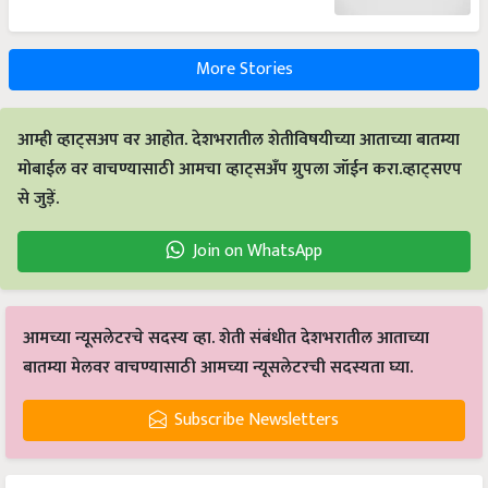
More Stories
आम्ही व्हाट्सअप वर आहोत. देशभरातील शेतीविषयीच्या आताच्या बातम्या
मोबाईल वर वाचण्यासाठी आमचा व्हाट्सअँप ग्रुपला जॉईन करा.व्हाट्सएप
से जुड़ें.
Join on WhatsApp
आमच्या न्यूसलेटरचे सदस्य व्हा. शेती संबंधीत देशभरातील आताच्या
बातम्या मेलवर वाचण्यासाठी आमच्या न्यूसलेटरची सदस्यता घ्या.
Subscribe Newsletters