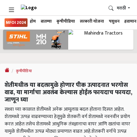
मराठी
होम
बातम्या
कृषीपीडिया
सरकारी योजना
पशुधन
हवामान
MFOI 2024
कृषीपीडिया
शेतीमधील या बदलामुळे होणार पीक उत्पादनात भरगोस
वाढ, या मार्गाचा अवलंब केल्यास होईल फायदाच फायदा,
जाणून घ्या
सध्या च्या काळात शेतीमध्ये अनेक आमूलाग्र बदल होताना दिसत आहेत.
शेतामध्ये उत्पन्न वाढवण्याच्या हेतूमुळे शेतकरी वर्ग शेतामध्ये नवनवीन प्रयोग
करत आहेत तसेच शेतामध्ये आधुनिक तंत्रज्ञानाचा वापर आणि खतांचा वापर
यामुळे शेतीमधील उत्पन्न मोठ्या प्रमाणात वाढत आहे.शेतकरी वर्गाचे उत्पन्न