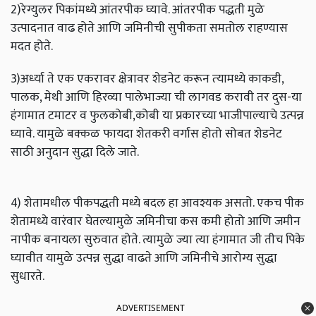
2)रेग्युलर पिकांमध्ये आंतरपीक घ्यावे. आंतरपीक पद्धती मुळे
उत्पादनात वाढ होते आणि जमिनीची सुपीकता समतोल राहण्यास
मदत होते.
3)अर्ध्‍या ते एक एकरावर क्षेत्रावर शेडनेट करून त्‍यामध्ये काकडी,
पालक, मेथी आणि हिरव्या पालेभाज्या ची लागवड करावी तर दुस-या
हंगामात टमाटर व फुलकोबी,कोबी या प्रकारच्या भाजीपाल्याचे उत्पन्न
घ्यावे. यामुळे बक्कळ फायदा शेतकरी वर्गास होतो सोबत शेडनेट
साठी अनुदान सुद्धा दिले जाते.
4) शेतामधील पीकपद्धती मध्ये बदल हा आवश्यक असतो. एकच पीक
शेतामध्ये वारंवार घेतल्यामुळे जमिनीचा कस कमी होतो आणि जमीन
नापीक बनायला सुरुवात होते. त्यामुळे ज्या त्या हंगामात जी तीच पिके
घ्यावीत यामुळे उत्पन्न सुद्धा वाढते आणि जमिनीचे आरोग्य सुद्धा
सुधारते.
ADVERTISEMENT