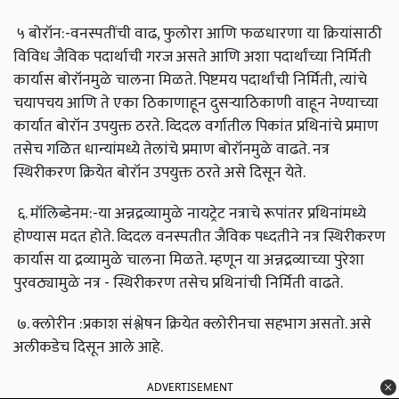
५ बोरॉन:-वनस्पतींची वाढ, फुलोरा आणि फळधारणा या क्रियांसाठी
विविध जैविक पदार्थाची गरज असते आणि अशा पदार्थांच्या निर्मिती
कार्यास बोरॉनमुळे चालना मिळते. पिष्टमय पदार्थांची निर्मिती, त्यांचे
चयापचय आणि ते एका ठिकाणाहून दुसऱ्याठिकाणी वाहून नेण्याच्या
कार्यात बोरॉन उपयुक्त ठरते. व्दिदल वर्गातील पिकांत प्रथिनांचे प्रमाण
तसेच गळित धान्यांमध्ये तेलांचे प्रमाण बोरॉनमुळे वाढते. नत्र
स्थिरीकरण क्रियेत बोरॉन उपयुक्त ठरते असे दिसून येते.
६. मॉलिब्डेनम:-या अन्नद्रव्यामुळे नायट्रेट नत्राचे रूपांतर प्रथिनांमध्ये
होण्यास मदत होते. व्दिदल वनस्पतीत जैविक पध्दतीने नत्र स्थिरीकरण
कार्यास या द्रव्यामुळे चालना मिळते. म्हणून या अन्नद्रव्याच्या पुरेशा
पुरवठ्यामुळे नत्र - स्थिरीकरण तसेच प्रथिनांची निर्मिती वाढते.
७. क्लोरीन :प्रकाश संश्लेषन क्रियेत क्लोरीनचा सहभाग असतो. असे
अलीकडेच दिसून आले आहे.
ADVERTISEMENT