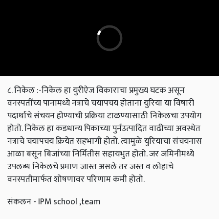
८. निकेल :-निकेल हा युरीऐज विकाराचा प्रमुख्य घटक असून
वनस्पतींच्य पानामध्ये नत्राचे चयापचय होताना युरिया या विषारी
पदार्थाचे संचयन होण्याची प्रक्रिया टाळण्यासाठी निकेलचा उपयोग
होतो. निकेल हा कडधान्य पिकाच्या पुर्नउत्पादित वाढीच्या अवस्थेत
नत्राचे चयापचय क्रियेत सहभागी होतो. त्यामुळे युरियाचा संचयनास
आळा बसून बिजांच्या निर्मितीस सहायभुत होतो. जर जमिनीमध्ये
उपलब्ध निकेलचे प्रमाण जास्त असले तर जस्त व लोहाचे
वनस्पतीमार्फत शोषणावर परिणाम कमी होतो.
संकलन - IPM school ,team