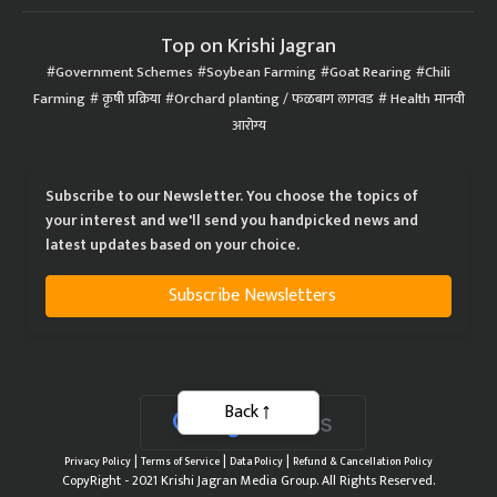
Top on Krishi Jagran
Government Schemes
Soybean Farming
Goat Rearing
Chili
Farming
कृषी प्रक्रिया
Orchard planting / फळबाग लागवड
Health मानवी
आरोग्य
Subscribe to our Newsletter. You choose the topics of
your interest and we'll send you handpicked news and
latest updates based on your choice.
Subscribe Newsletters
Back
|
|
|
Privacy Policy
Terms of Service
Data Policy
Refund & Cancellation Policy
CopyRight - 2021 Krishi Jagran Media Group. All Rights Reserved.