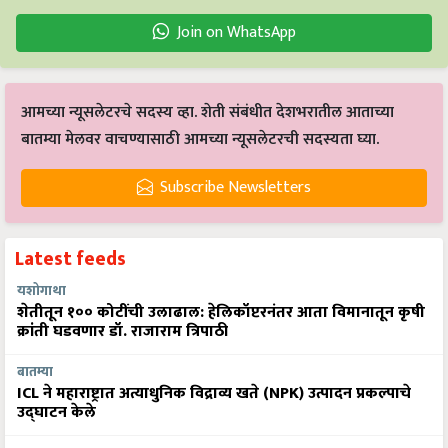
Join on WhatsApp
आमच्या न्यूसलेटरचे सदस्य व्हा. शेती संबंधीत देशभरातील आताच्या
बातम्या मेलवर वाचण्यासाठी आमच्या न्यूसलेटरची सदस्यता घ्या.
Subscribe Newsletters
Latest feeds
यशोगाथा
शेतीतून १०० कोटींची उलाढाल: हेलिकॉप्टरनंतर आता विमानातून कृषी
क्रांती घडवणार डॉ. राजाराम त्रिपाठी
बातम्या
ICL ने महाराष्ट्रात अत्याधुनिक विद्राव्य खते (NPK) उत्पादन प्रकल्पाचे
उद्घाटन केले