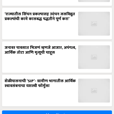
‘राज्यातील सिंचन प्रकल्पासह उदंचन जलविद्युत
प्रकल्पांची कामे कालबद्ध पद्धतीने पूर्ण करा’
जनावर पावसात भिजणं म्हणजे आजार, अपंगत्व,
आर्थिक तोटा आणि मृत्यूची चाहूल
शेळीपालनाची ‘SIP’- ग्रामीण भागातील आर्थिक
स्वावलंबनाचा यशस्वी फॉर्मुला