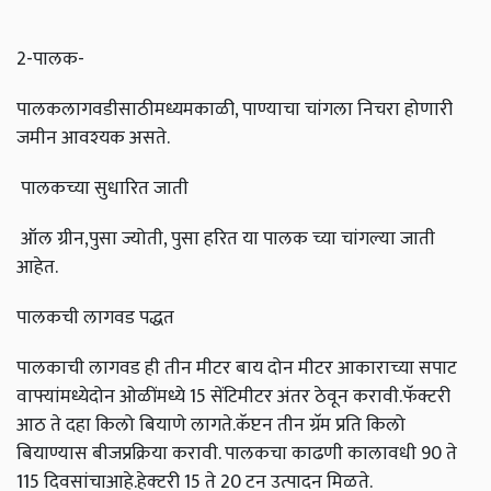
2-पालक-
पालकलागवडीसाठीमध्यमकाळी, पाण्याचा चांगला निचरा होणारी
जमीन आवश्‍यक असते.
पालकच्या सुधारित जाती
ऑल ग्रीन,पुसा ज्योती, पुसा हरित या पालक च्या चांगल्या जाती
आहेत.
पालकची लागवड पद्धत
पालकाची लागवड ही तीन मीटर बाय दोन मीटर आकाराच्या सपाट
वाफ्यांमध्येदोन ओळींमध्ये 15 सेंटिमीटर अंतर ठेवून करावी.फॅक्टरी
आठ ते दहा किलो बियाणे लागते.कॅप्टन तीन ग्रॅम प्रति किलो
बियाण्यास बीजप्रक्रिया करावी. पालकचा काढणी कालावधी 90 ते
115 दिवसांचाआहे.हेक्‍टरी 15 ते 20 टन उत्पादन मिळते.