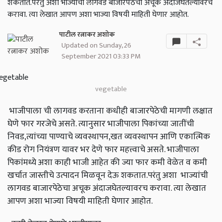
शकतात.परंतु अशा भाज्यांची लागवड बाजारपेठेचा अचूक अंदाजघेतल्यावरच
करावा. त्या लेखात आपण अशा भाज्या विषयी माहिती घेणार आहोत.
पाटील रत्नाकर अशोक
Updated on Sunday, 26
September 2021 03:33 PM
vegetable
भाजीपाला ची लागवड करताना कधीही बाजारपेठेची मागणी लक्षात
घेणे फार गरजेचे असते. त्यानुसार भाजीपाला पिकांच्या जातींची
निवड,त्यांच्या पाण्याचे व्यवस्थापन,खत व्यवस्थापन आणि एकात्मिक
कीड रोग नियंत्रण यावर भर देणे फार महत्त्वाचे असते. भाजीपाला
पिकांमध्ये अशा काही भाजी आहेत की ज्या फार कमी वेळेत व कमी
खर्चात जास्तीचे उत्पादन मिळवून देऊ शकतात.परंतु अशा भाज्यांची
लागवड बाजारपेठेचा अचूक अंदाजघेतल्यावरच करावा. त्या लेखात
आपण अशा भाज्या विषयी माहिती घेणार आहोत.