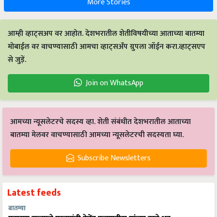
More Stories
आम्ही व्हाट्सअप वर आहोत. देशभरातील शेतीविषयीच्या आताच्या बातम्या
मोबाईल वर वाचण्यासाठी आमचा व्हाट्सअँप ग्रुपला जॉईन करा.व्हाट्सएप
से जुड़ें.
Join on WhatsApp
आमच्या न्यूसलेटरचे सदस्य व्हा. शेती संबंधीत देशभरातील आताच्या
बातम्या मेलवर वाचण्यासाठी आमच्या न्यूसलेटरची सदस्यता घ्या.
Subscribe Newsletters
Latest feeds
बातम्या