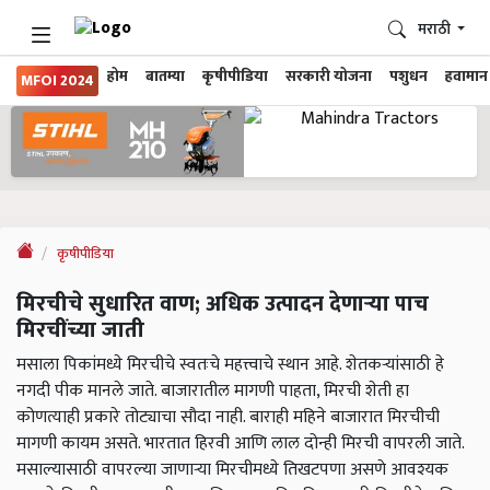
मराठी
होम
बातम्या
कृषीपीडिया
सरकारी योजना
पशुधन
हवामान
MFOI 2024
कृषीपीडिया
मिरचीचे सुधारित वाण; अधिक उत्पादन देणाऱ्या पाच
मिरचींच्या जाती
मसाला पिकांमध्ये मिरचीचे स्वतःचे महत्त्वाचे स्थान आहे. शेतकऱ्यांसाठी हे
नगदी पीक मानले जाते. बाजारातील मागणी पाहता, मिरची शेती हा
कोणत्याही प्रकारे तोट्याचा सौदा नाही. बाराही महिने बाजारात मिरचीची
मागणी कायम असते. भारतात हिरवी आणि लाल दोन्ही मिरची वापरली जाते.
मसाल्यासाठी वापरल्या जाणाऱ्या मिरचीमध्ये तिखटपणा असणे आवश्यक