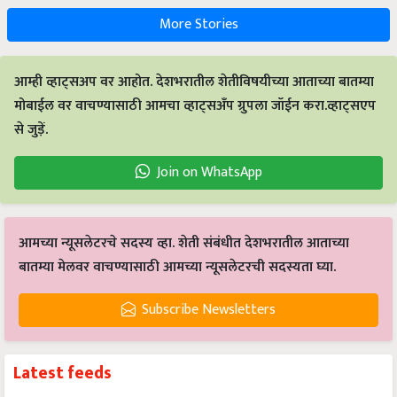
More Stories
आम्ही व्हाट्सअप वर आहोत. देशभरातील शेतीविषयीच्या आताच्या बातम्या
मोबाईल वर वाचण्यासाठी आमचा व्हाट्सअँप ग्रुपला जॉईन करा.व्हाट्सएप
से जुड़ें.
Join on WhatsApp
आमच्या न्यूसलेटरचे सदस्य व्हा. शेती संबंधीत देशभरातील आताच्या
बातम्या मेलवर वाचण्यासाठी आमच्या न्यूसलेटरची सदस्यता घ्या.
Subscribe Newsletters
Latest feeds