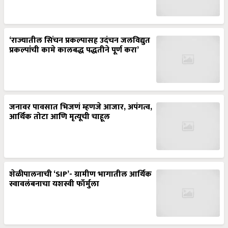
‘राज्यातील सिंचन प्रकल्पासह उदंचन जलविद्युत
प्रकल्पांची कामे कालबद्ध पद्धतीने पूर्ण करा’
जनावर पावसात भिजणं म्हणजे आजार, अपंगत्व,
आर्थिक तोटा आणि मृत्यूची चाहूल
शेळीपालनाची ‘SIP’- ग्रामीण भागातील आर्थिक
स्वावलंबनाचा यशस्वी फॉर्मुला