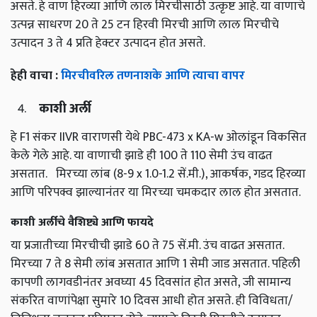
असते. हे वाण हिरव्या आणि लाल मिरचीसाठी उत्कृष्ट आहे. या वाणाचे
उत्पन्न साधरण 20 ते 25 टन हिरवी मिरची आणि लाल मिरचीचे
उत्पादन 3 ते 4 प्रति हेक्टर उत्पादन होत असते.
हेही वाचा :
मिरचीवरिल तणनाशके आणि त्याचा वापर
काशी अर्ली
हे F1 संकर IIVR वाराणसी येथे PBC-473 x KA-w ओलांडून विकसित
केले गेले आहे. या वाणाची झाडे ही 100 ते 110 सेमी उंच वाढत
असतात. मिरच्या लांब (8-9 x 1.0-1.2 सें.मी.), आकर्षक, गडद हिरव्या
आणि परिपक्व झाल्यानंतर या मिरच्या चमकदार लाल होत असतात.
काशी अर्लीचे वैशिष्ट्ये आणि फायदे
या प्रजातीच्या मिरचीची झाडे 60 ते 75 सें.मी. उंच वाढत असतात.
मिरच्या 7 ते 8 सेमी लांब असतात आणि 1 सेमी जाड असतात. पहिली
कापणी लागवडीनंतर अवघ्या 45 दिवसांत होत असते, जी सामान्य
संकरित वाणांपेक्षा सुमारे 10 दिवस आधी होत असते. ही विविधता/