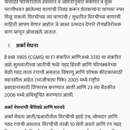
यासाठी परिसरातील हवामान व जमिनीनुसार संकरित व मुक्त
परागीभवन झालेल्या वाणांची निवड करून शेतकऱ्यांना चांगला नफा
मिळू शकतो. मिरचीच्या त्या वाणांची / सुधारित मिरचीच्या वाणांची
माहिती आपण घेणार ​​आहोत जे जास्त उत्पादन देणारे रोगप्रतिरोधक
वाण म्हणून ओळखले जातात.
अर्का मेघना
हे IHR 3905 (CGMS) चा F1 संकरित आणि IHR 3310 चा संकरित
आहे. सुरुवातीच्या जातीची फळे गडद हिरवी आणि परिपक्वतेच्या
वेळी गडद लाल रंगाची असतात. विषाणू आणि शोषक कीटकांसाठी
सहनशील आहेत. (भाजीपाला पिके) 2005 मध्ये राष्ट्रीय
प्रकाशनासाठी शिफारस करण्यात आली आणि 23 व्या बैठकीत
2006 मध्ये अधिसूचित करण्यात आली.
अर्का मेघनाची वैशिष्ट्ये आणि फायदे
अर्का मेघना जाती/प्रजातीतील मिरचीची झाडे उंच, जोमदार आणि
गडद रंगाची असतात. मिरचीची लांबी 10 सेमी असते आणि रंग गडद