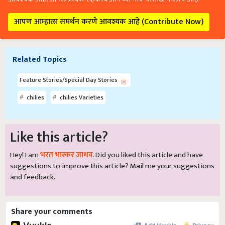
आपण आम्हाला समर्थन करणे आवश्यक आहे (Contribute Now)
Related Topics
Feature Stories/Special Day Stories
chilies
chilies Varieties
Like this article?
Hey! I am
भरत भास्कर जाधव
. Did you liked this article and have
suggestions to improve this article?
Mail
me your suggestions
and feedback.
Share your comments