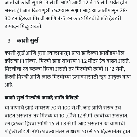
जातीची लांबी सुमारे 13 सें.मी. आणि जाडी 1.2 ते 1.5 सेमी पर्यंत होत
असते. ही जात किटाणूशी लढण्यास सक्षम आहे. या जातीपासून 28-
30 टन हिरव्या मिरची आणि 4-5 टन लाल मिरचीचे प्रति हेक्‍टरी
उत्पादन मिळू शकते.
काशी सुर्ख
काशी सुर्ख आणि पुसा ज्वालापासून प्राप्त झालेल्या इनब्रीडमधील
क्रॉसचा F1 संकर. मिरची झाड साधरण 1-1.2 मीटर उंच वाढत असते.
मिरचीचा रंग हलका हिरवा असतो तर मिरचीची लांबी 11-12 सेमी,
हिरवी मिरची आणि लाल मिरचीच्या उत्पादनासाठी खूप उपयुक्त वाण
आहे.
काशी सुर्ख मिरचीचे फायदे आणि वैशिष्ट्ये
या वाणाचे झाडे साधरण 70 से 100 से.मी. जाड आणि सरळ उंच
वाढत असतात. तर मिरच्य या 10 ,ौसे 12 से.मी. लांबीच्या असतात.
रंग हलका हिरवा आणि 1.5 से 1.8 से.मी. जाड असतात. या वाणाची
पहिली तोडणी रोपे लावल्यानंतर साधरण 50 से 55 दिवसानंतर होत