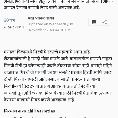
असतो. मिरचीच्या लागवडीतून अधिक नफा मिळविण्यासाठी मिरचीचे अधिक
उत्पादन देणाऱ्या वाणांची निवड करणे आवश्यक आहे.
भरत भास्कर जाधव
Updated on Wednesday, 10
November 2021 04:30 PM
मसाला पिकांमध्ये मिरचीचे स्वतःचे महत्त्वाचे स्थान आहे.
शेतकऱ्यांसाठी हे नगदी पीक मानले जाते. बाजारातील मागणी पाहता,
मिरची शेती हा कोणत्याही प्रकारे तोट्याचा सौदा नाही. बाराही महिने
बाजारात मिरचीची मागणी कायम असते. भारतात हिरवी आणि लाल
दोन्ही मिरची वापरली जाते. मसाल्यासाठी वापरल्या जाणाऱ्या
मिरचीमध्ये तिखटपणा असणे आवश्यक असतो. मिरचीच्या
लागवडीतून अधिक नफा मिळविण्यासाठी मिरचीचे अधिक उत्पादन
देणाऱ्या वाणांची निवड करणे आवश्यक आहे.
मिरचीचे वाण/ Chili Varieties