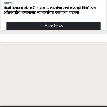
बातम्या
केळी उत्पादक शेतकरी नाराज… लाखोंचा खर्च करूनही विक्री ठप्प-
आंतरराष्ट्रीय तणावासह व्यापाऱ्यांच्या दबावाचा फटका!
More News