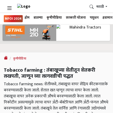
मराठी
होम
बातम्या
कृषीपीडिया
सरकारी योजना
पशुधन
हवामान
MFOI 2024
कृषीपीडिया
Tobacco farming : तंबाखूच्या शेतीतून शेतकरी
लखपती, जाणून घ्या लागवडीची पद्धत
Tobacco farming news: शेतीमध्ये, तंबाखूचा वापर सेंद्रिय कीटकनाशके
बनवण्यासाठी केला जातो. शेतात खत म्हणून त्याचा वापर केला जातो.
तंबाखूचा वापर अनेक प्रकारची औषधे बनवण्यासाठी केला जातो. त्यात
निकोटीन असल्यामुळे त्याचा वापर अँटी-बॅक्टेरियल आणि अँटी-फंगल औषधे
बनवण्यासाठी केला जातो. तंबाखूचे तेल वार्निश आणि रंगासाठी उद्योगांमध्ये