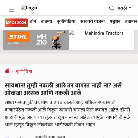
मराठी
होम
बातम्या
कृषीपीडिया
सरकारी योजना
पशुधन
हवामान
MFOI 2024
कृषीपीडिया
सावधान! तुम्ही नकली आले तर वापरत नाही ना? असे
ओळखा अस्सल आणि नकली आले
सध्या फसवणुकीचे प्रमाण वाढतच चालले आहे. अधिक नफ्यासाठी
बाजारपेठेत नकली आले विकून व्यापारी चांगला पैसा कमवत आहेत. डोंगरी
झाडाची मुळे आल्याच्या तुलनेत खूपच स्वस्त आहेत. त्यामुळे व्यापारी ही मुळे
आले म्हणून विकून लोकांच्या आरोग्याशी खेळत आहेत.
रूपाली उत्तम कदम