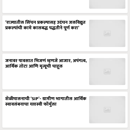
‘राज्यातील सिंचन प्रकल्पासह उदंचन जलविद्युत
प्रकल्पांची कामे कालबद्ध पद्धतीने पूर्ण करा’
जनावर पावसात भिजणं म्हणजे आजार, अपंगत्व,
आर्थिक तोटा आणि मृत्यूची चाहूल
शेळीपालनाची ‘SIP’- ग्रामीण भागातील आर्थिक
स्वावलंबनाचा यशस्वी फॉर्मुला