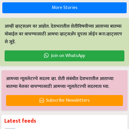
More Stories
आम्ही व्हाट्सअप वर आहोत. देशभरातील शेतीविषयीच्या आताच्या बातम्या
मोबाईल वर वाचण्यासाठी आमचा व्हाट्सअँप ग्रुपला जॉईन करा.व्हाट्सएप
से जुड़ें.
Join on WhatsApp
आमच्या न्यूसलेटरचे सदस्य व्हा. शेती संबंधीत देशभरातील आताच्या
बातम्या मेलवर वाचण्यासाठी आमच्या न्यूसलेटरची सदस्यता घ्या.
Subscribe Newsletters
Latest feeds