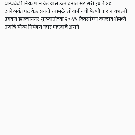
योग्यवेळी नियंत्रण न केल्यास उत्पादनात सरासरी ३० ते ४०
टक्केपर्यंत घट येऊ शकते. त्यामुळे सोयाबीनची पेरणी करून यशस्वी
उगवण झाल्यानंतर सुरुवातीच्या २०-४५ दिवसांच्या कालावधीमध्ये
तणांचे योग्य नियंत्रण फार महत्वाचे असते.