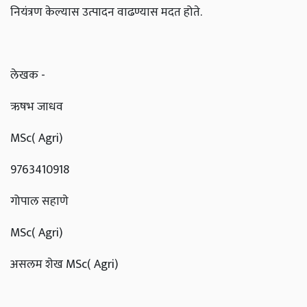
नियंत्रण केल्यास उत्पादन वाढण्यास मदत होते.
लेखक -
ऋषभ जाधव
MSc( Agri)
9763410918
गोपाल सहाणे
MSc( Agri)
असलम शेख MSc( Agri)