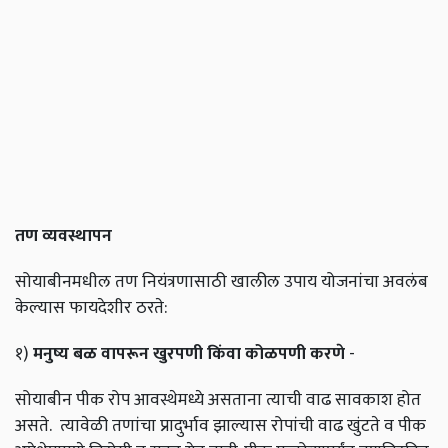
तण व्यवस्थापन
सोयाबीनमधील तण नियंत्रणासाठी खालील उपाय योजनांचा अवलंब
केल्यास फायदेशीर ठरते:
१)
मनुष्य बळ वापरून खुरपणी किंवा कोळपणी करणे
-
सोयाबीन पीक रोप आवस्थेमध्ये असताना त्याची वाढ सावकाश होत
असते. त्यावेळी तणांचा प्रादुर्भाव झाल्यास रोपांची वाढ खुंटते व पीक