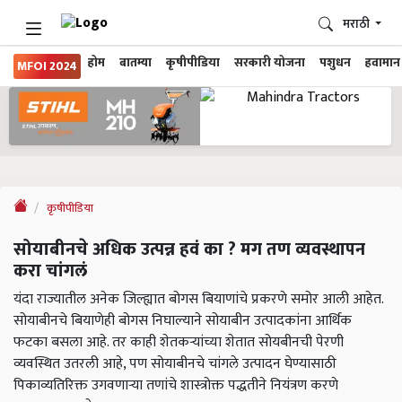
मराठी
होम
बातम्या
कृषीपीडिया
सरकारी योजना
पशुधन
हवामान
MFOI 2024
कृषीपीडिया
सोयाबीनचे अधिक उत्पन्न हवं का ? मग तण व्यवस्थापन
करा चांगलं
यंदा राज्यातील अनेक जिल्ह्यात बोगस बियाणांचे प्रकरणे समोर आली आहेत.
सोयाबीनचे बियाणेही बोगस निघाल्याने सोयाबीन उत्पादकांना आर्थिक
फटका बसला आहे. तर काही शेतकऱ्यांच्या शेतात सोयबीनची पेरणी
व्यवस्थित उतरली आहे, पण सोयाबीनचे चांगले उत्पादन घेण्यासाठी
पि‍काव्यतिरिक्त उगवणार्‍या तणांचे शास्त्रोक्त पद्धतीने नियंत्रण करणे