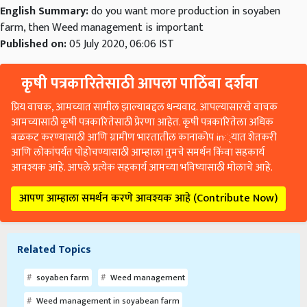
English Summary:
do you want more production in soyaben
farm, then Weed management is important
Published on:
05 July 2020, 06:06 IST
कृषी पत्रकारितेसाठी आपला पाठिंबा दर्शवा
प्रिय वाचक, आमच्यात सामील झाल्याबद्दल धन्यवाद. आपल्यासारखे वाचक
आमच्यासाठी कृषी पत्रकारितेसाठी प्रेरणा आहेत. कृषी पत्रकारितेला अधिक
बळकट करण्यासाठी आणि ग्रामीण भारतातील कानाकोप in्यात शेतकरी
आणि लोकांपर्यंत पोहोचण्यासाठी आम्हाला तुमचे समर्थन किंवा सहकार्य
आवश्यक आहे. आपले प्रत्येक सहकार्य आमच्या भविष्यासाठी मोलाचे आहे.
आपण आम्हाला समर्थन करणे आवश्यक आहे (Contribute Now)
Related Topics
soyaben farm
Weed management
Weed management in soyabean farm