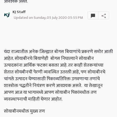
आवश्यक असते.
KJ Staff
Updated on Sunday, 05 July 2020 05:55 PM
यंदा राज्यातील अनेक जिल्ह्यात बोगस बियाणांचे प्रकरणे समोर आली
आहेत. सोयाबीनचे बियाणेही बोगस निघाल्याने सोयाबीन
उत्पादकांना आर्थिक फटका बसला आहे. तर काही शेतकऱ्यांच्या
शेतात सोयबीनची पेरणी व्यवस्थित उतरली आहे, पण सोयाबीनचे
चांगले उत्पादन घेण्यासाठी पि‍काव्यतिरिक्त उगवणार्‍या तणांचे
शास्त्रोक्त पद्धतीने नियंत्रण करणे आवश्यक असते. या लेखातून
आपण आज या भागामध्ये आपण सोयाबीन पि‍कांमधील तण
व्यवस्थापनाची माहिती घेणार आहोत.
सोयाबीनमधील मुख्य तण