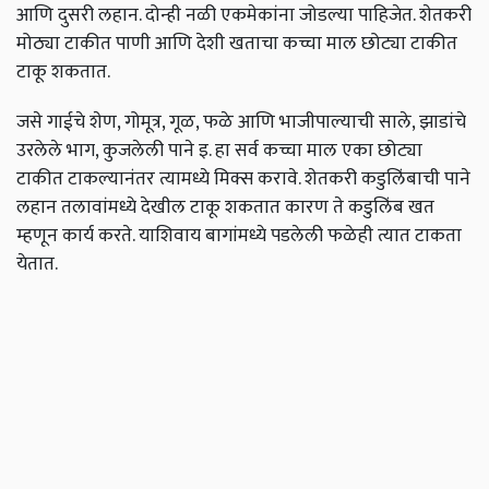
आणि दुसरी लहान. दोन्ही नळी एकमेकांना जोडल्या पाहिजेत. शेतकरी
मोठ्या टाकीत पाणी आणि देशी खताचा कच्चा माल छोट्या टाकीत
टाकू शकतात.
जसे गाईचे शेण, गोमूत्र, गूळ, फळे आणि भाजीपाल्याची साले, झाडांचे
उरलेले भाग, कुजलेली पाने इ. हा सर्व कच्चा माल एका छोट्या
टाकीत टाकल्यानंतर त्यामध्ये मिक्स करावे. शेतकरी कडुलिंबाची पाने
लहान तलावांमध्ये देखील टाकू शकतात कारण ते कडुलिंब खत
म्हणून कार्य करते. याशिवाय बागांमध्ये पडलेली फळेही त्यात टाकता
येतात.