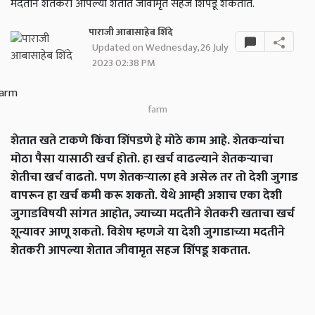
मदतीने शेतकरी आपल्या शेतात जीवामृत सहज शिंपडू शकतात.
पाराजी आबासाहेब शिंदे
Updated on Wednesday, 26 July
2023 02:38 PM
farm
शेतात खते टाकणे किंवा शिंपडणे हे मोठे काम आहे. शेतकऱ्यांचा
मोठा पैसा यासाठी खर्च होतो. हा खर्च वाढल्याने शेतकऱ्याचा
शेतीचा खर्च वाढतो. पण शेतकऱ्याला हवे असेल तर तो देशी जुगाड
वापरून हा खर्च कमी करू शकतो. येथे आम्ही अशाच एका देशी
जुगाडविषयी सांगत आहोत, ज्याच्या मदतीने शेतकरी खताचा खर्च
शून्यावर आणू शकतो. विशेष म्हणजे या देशी जुगाडाच्या मदतीने
शेतकरी आपल्या शेतात जीवामृत सहज शिंपडू शकतात.