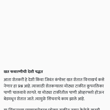
खत फवारणीची देशी पद्धत
आता शेतकरी हे देशी किंवा जिवंत कंपोस्ट खत शेतात विनाखर्च कसे
नेणार हा प्रश्न आहे. त्यासाठी शेतकऱ्याला मोठ्या टाकीत कूपनलिका
पाणी चालवावे लागते. या मोठ्या टाकीतील पाणी ओव्हरफ्लो होऊन
बेडमधून शेतात जाते. त्यामुळे सिंचनाचे काम झाले आहे.