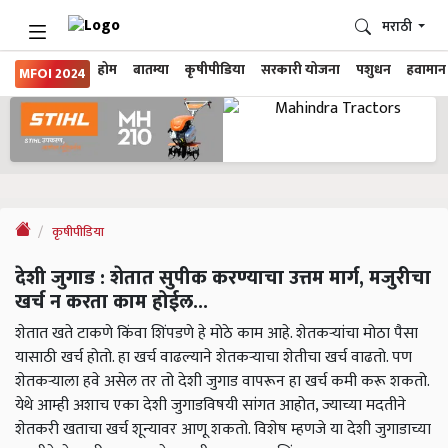
मराठी
होम
बातम्या
कृषीपीडिया
सरकारी योजना
पशुधन
हवामान
MFOI 2024
कृषीपीडिया
देशी जुगाड : शेतात सुपीक करण्याचा उत्तम मार्ग, मजुरीचा
खर्च न करता काम होईल...
शेतात खते टाकणे किंवा शिंपडणे हे मोठे काम आहे. शेतकऱ्यांचा मोठा पैसा
यासाठी खर्च होतो. हा खर्च वाढल्याने शेतकऱ्याचा शेतीचा खर्च वाढतो. पण
शेतकऱ्याला हवे असेल तर तो देशी जुगाड वापरून हा खर्च कमी करू शकतो.
येथे आम्ही अशाच एका देशी जुगाडविषयी सांगत आहोत, ज्याच्या मदतीने
शेतकरी खताचा खर्च शून्यावर आणू शकतो. विशेष म्हणजे या देशी जुगाडाच्या