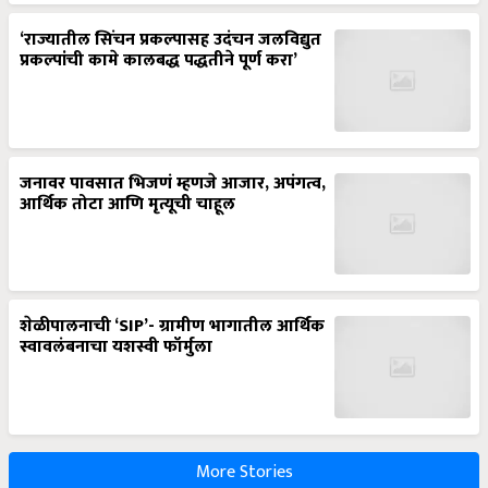
‘राज्यातील सिंचन प्रकल्पासह उदंचन जलविद्युत
प्रकल्पांची कामे कालबद्ध पद्धतीने पूर्ण करा’
जनावर पावसात भिजणं म्हणजे आजार, अपंगत्व,
आर्थिक तोटा आणि मृत्यूची चाहूल
शेळीपालनाची ‘SIP’- ग्रामीण भागातील आर्थिक
स्वावलंबनाचा यशस्वी फॉर्मुला
More Stories