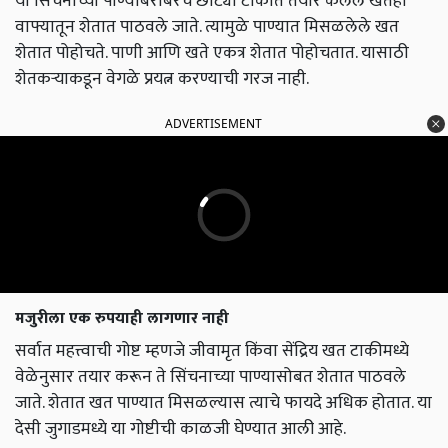
या सिंचनाच्या पाण्याबरोबरच छोट्या टाकीत तयार केलेले खतही
वाफ्यातून शेतात पाठवले जाते. त्यामुळे पाण्यात मिसळलेले खत
शेतात पोहोचते. पाणी आणि खते एकत्र शेतात पोहोचतात. यासाठी
शेतकऱ्याकडून वेगळे प्रयत्न करण्याची गरज नाही.
ADVERTISEMENT
मजुरीला एक रुपयाही लागणार नाही
सर्वात महत्त्वाची गोष्ट म्हणजे जीवामृत किंवा सेंद्रिय खत टाकीमध्ये
वेळेनुसार तयार करून ते सिंचनाच्या पाण्यासोबत शेतात पाठवले
जाते. शेतात खत पाण्यात मिसळल्यास त्याचे फायदे अधिक होतात. या
देसी जुगाडमध्ये या गोष्टीची काळजी घेण्यात आली आहे.