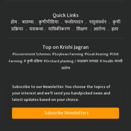
Quick Links
होम
बातम्या
कृषीपीडिया
फलोत्पादन
पशुसंवर्धन
कृषी
प्रक्रिया
यशकथा
यांत्रिकीकरण
शिक्षण
आरोग्य
इतर
Top on Krishi Jagran
Government Schemes
Soybean Farming
Goat Rearing
Chili
Farming
कृषी प्रक्रिया
Orchard planting / फळबाग लागवड
Health मानवी
आरोग्य
Subscribe to our Newsletter. You choose the topics of
your interest and we'll send you handpicked news and
latest updates based on your choice.
Subscribe Newsletters