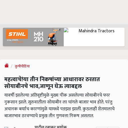
कृषीपीडिया
महत्वाचे!या तीन निकषांच्या आधारावर ठरतात
सोयाबीनचे भाव,जाणून घेऊ त्याबद्दल
यावर्षी झालेल्या अतिवृष्टीमुळे मुख्य पीक असलेल्या सोयाबीनचे फार
नुकसान झाले. सुरुवातीला सोयाबीन ला चांगले बाजार भाव होते. परंतु
अचानक बर्यााच कारणांमुळे यामध्ये पडझड झाली. कुठलाही शेतमालाचे
बाजारभाव ठरवण्याचे प्रमुख तीन गुणवत्ता निकष असतात.
पाटील रत्नाकर अशोक