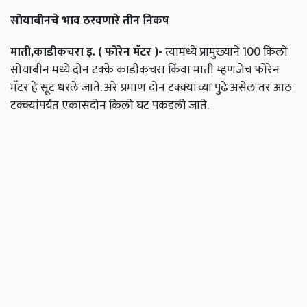
सोयाबीनचे भाव ठरवणारे तीन निकष
माती,काडीकचरा इ. ( फोरेन मॅटर )-
त्यामध्ये प्रामुख्याने 100 किलो
सोयाबीन मध्ये दोन टक्के काडीकचरा किंवा माती म्हणजेच फोरेन
मॅटर हे सूट धरले जाते. अरे प्रमाण दोन टक्क्यांच्या पुढे असेल तर आठ
टक्क्यांपर्यंत एकासदोन किलो घट पकडली जाते.