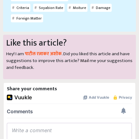
Criteria
Soyabion Rate
Moiture
Damage
Foreign Matter
Like this article?
Hey! I am
पाटील रत्नाकर अशोक
. Did you liked this article and have
suggestions to improve this article?
Mail
me your suggestions
and feedback.
Share your comments