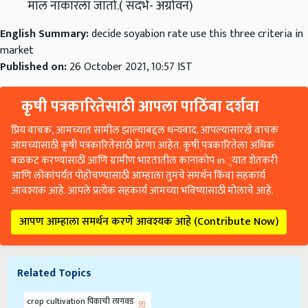
English Summary:
decide soyabion rate use this three criteria in
market
Published on:
26 October 2021, 10:57 IST
कृषी पत्रकारितेसाठी आपला पाठिंबा दर्शवा
प्रिय वाचक, आमच्यात सामील झाल्याबद्दल धन्यवाद. आपल्यासारखे वाचक
आमच्यासाठी कृषी पत्रकारितेसाठी प्रेरणा आहेत. कृषी पत्रकारितेला अधिक
बळकट करण्यासाठी आणि ग्रामीण भारतातील कानाकोप in्यात शेतकरी
आणि लोकांपर्यंत पोहोचण्यासाठी आम्हाला तुमचे समर्थन किंवा सहकार्य
आवश्यक आहे. आपले प्रत्येक सहकार्य आमच्या भविष्यासाठी मोलाचे आहे.
आपण आम्हाला समर्थन करणे आवश्यक आहे (Contribute Now)
Related Topics
crop cultivation पिकाची लागवड