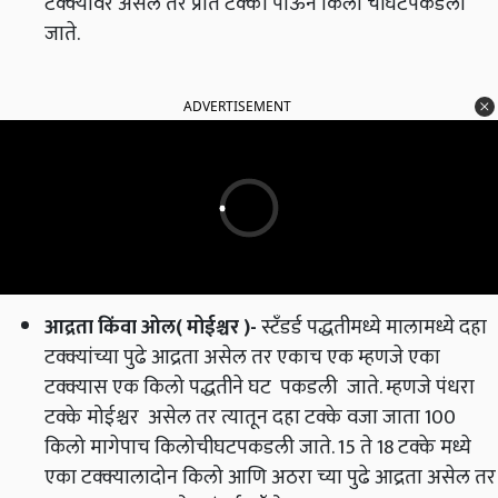
टक्क्यांवर असेल तर प्रति टक्का पाऊन किलो चीघटपकडली
जाते.
ADVERTISEMENT
आद्रता किंवा ओल( मोईश्चर )
-
स्टॅंडर्ड पद्धतीमध्ये मालामध्ये दहा
टक्क्यांच्या पुढे आद्रता असेल तर एकाच एक म्हणजे एका
टक्क्यास एक किलो पद्धतीने घट पकडली जाते. म्हणजे पंधरा
टक्के मोईश्चर असेल तर त्यातून दहा टक्के वजा जाता 100
किलो मागेपाच किलोचीघटपकडली जाते. 15 ते 18 टक्के मध्ये
एका टक्क्यालादोन किलो आणि अठरा च्या पुढे आद्रता असेल तर
माल नाकारला जातो.( संदर्भ- ॲग्रोवन)