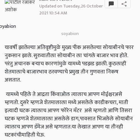
Updated on Tuesday, 26 October
2021 10:54 AM
soyabion
यावर्षी झालेल्या अतिवृष्टीमुळे मुख्य पीक असलेल्या सोयाबीनचे फार
नुकसान झाले. सुरुवातीला सोयाबीन ला चांगले बाजार भाव होते.
परंतु अचानक बर्‍याच कारणांमुळे यामध्ये पडझड झाली. कुठलाही
शेतमालाचे बाजारभाव ठरवण्याचे प्रमुख तीन गुणवत्ता निकष
असतात.
यामध्ये पहिले ते आद्रता किंवाओल त्यालाच आपण मोईश्चरअसे
म्हणतो. दुसरे म्हणजे शेतमालाला मध्ये असलेले काडीकचरा, माती
इत्यादी घटक त्यालाच आपण फोरेन मॅटर असे म्हणतो आणि तिसरा
घटक म्हणजे शेतमालाला असलेले डाग,पावसात भिजलेले सोयाबीन
त्यालाच आपण डॅमेज असे म्हणतात.या लेखात आपण या तीनही
घटकांचीमाहिती घेऊ.