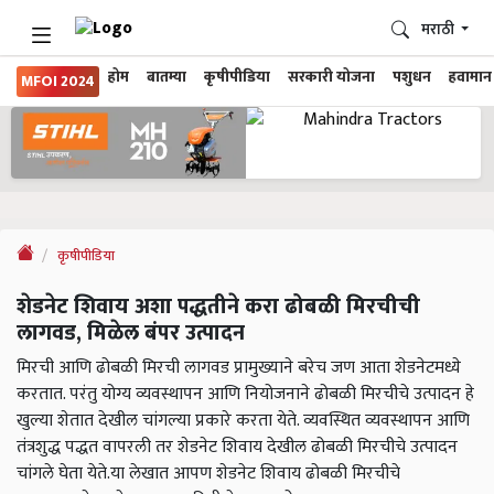
मराठी
होम
बातम्या
कृषीपीडिया
सरकारी योजना
पशुधन
हवामान
MFOI 2024
कृषीपीडिया
शेडनेट शिवाय अशा पद्धतीने करा ढोबळी मिरचीची
लागवड, मिळेल बंपर उत्पादन
मिरची आणि ढोबळी मिरची लागवड प्रामुख्याने बरेच जण आता शेडनेटमध्ये
करतात. परंतु योग्य व्यवस्थापन आणि नियोजनाने ढोबळी मिरचीचे उत्पादन हे
खुल्या शेतात देखील चांगल्या प्रकारे करता येते. व्यवस्थित व्यवस्थापन आणि
तंत्रशुद्ध पद्धत वापरली तर शेडनेट शिवाय देखील ढोबळी मिरचीचे उत्पादन
चांगले घेता येते.या लेखात आपण शेडनेट शिवाय ढोबळी मिरचीचे