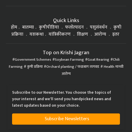
Quick Links
होम
बातम्या
कृषीपीडिया
फलोत्पादन
पशुसंवर्धन
कृषी
प्रक्रिया
यशकथा
यांत्रिकीकरण
शिक्षण
आरोग्य
इतर
Top on Krishi Jagran
Government Schemes
Soybean Farming
Goat Rearing
Chili
Farming
कृषी प्रक्रिया
Orchard planting / फळबाग लागवड
Health मानवी
आरोग्य
Subscribe to our Newsletter. You choose the topics of
your interest and we'll send you handpicked news and
latest updates based on your choice.
Subscribe Newsletters