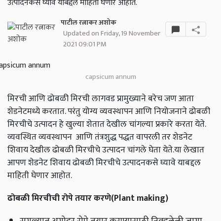
उत्पादनकसे घ्यावे याबद्दल माहिती घेणार आहोत.
पाटील रत्नाकर अशोक
Updated on Friday, 19 November
2021 09:01 PM
capsicum annum
मिरची आणि ढोबळी मिरची लागवड प्रामुख्याने बरेच जण आता
शेडनेटमध्ये करतात. परंतु योग्य व्यवस्थापन आणि नियोजनाने ढोबळी
मिरचीचे उत्पादन हे खुल्या शेतात देखील चांगल्या प्रकारे करता येते.
व्यवस्थित व्यवस्थापन आणि तंत्रशुद्ध पद्धत वापरली तर शेडनेट
शिवाय देखील ढोबळी मिरचीचे उत्पादन चांगले घेता येते.या लेखात
आपण शेडनेट शिवाय ढोबळी मिरचीचे उत्पादनकसे घ्यावे याबद्दल
माहिती घेणार आहोत.
ढोबळी मिरचीची रोपे तयार करणे(
Plant making)