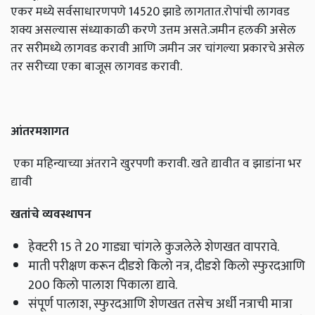
एकर मध्ये सर्वसाधारणपणे 14520 झाडे लागतात.रोपांची लागवड
शक्य असल्यास संध्याकाळी करणे उत्तम असते.जमीन हलकी असेल
तर सरीमध्ये लागवड करावी आणि जमीन जर चांगल्या प्रकारचे असेल
तर सरीच्या एका बाजूस लागवड करावी.
आंतरमशागत
एका महिन्याच्या अंतराने खुरपणी करावी. खते द्यावीत व झाडांना भर
द्यावी
खतांचे व्यवस्थापन
हेक्‍टरी 15 ते 20 गाड्या चांगले कुजलेले शेणखत वापरावे.
माती परीक्षण करून दीडशे किलो नत्र, दीडशे किलो स्फुरदआणि
200 किलो पालाश पिकाला द्यावे.
संपूर्ण पालाश, स्फुरदआणि शेणखत तसेच अर्धी नत्राची मात्रा