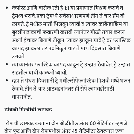
कंपोस्ट आणि बारीक रेती हे 1:1 या प्रमाणात मिश्रण करावे व
ट्रेमध्य भरावे. एका ट्रेमध्ये सर्वसाधारणपणे तीन ते चार ग्रॅम बी
लागते. ट्रे मधील माती भिजवून घ्यावी व त्यावर कार्बेन्डाझिम या
बुरशीनाशकाची फवारणी करावी. त्यानंतर गोळी तयार करून
अर्ध्या इंचावर बियाणे टोकून, त्यावर झाकून द्यावे.ट्रे वर प्लास्टिक
कागद झाकला तर उबमिळून चार ते पाच दिवसांत बियाणे
उगवते.
त्याच्यानंतर प्लास्टिक कागद काढून ट्रे उन्हात ठेवावेत. ट्रे उन्हात
राहतील याची काळजी घ्यावी.
दहा ते पंधरा दिवसांनी ट्रे मधीलरोपेप्लास्टिक पिशवी मध्ये भरून
ठेवावे. तीन ते चार आठवड्यांनंतर ही रोपे लागवडीसाठी
वापरावीत.
ढोबळी मिरचीची लागवड
रोपांची लागवड करताना दोन ओळींतील अंतर 60 सेंटिमीटर म्हणजे
दोन फूट आणि दोन रोपांमधील अंतर 45 सेंटिमीटर ठेवल्यास एका