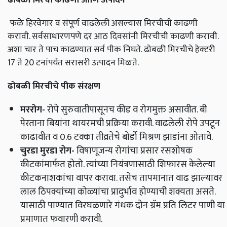
फळे हिरवेगार व संपूर्ण वाढलेली असल्यास मिरचीची काढणी
करावी. सर्वसाधारणपणे दर आठ दिवसांनी मिरचीची काढणी करावी.
अशा चार ते पाच काढण्यात सर्व पीक निघते. ढोबळी मिरचीचे हेक्‍टरी
17 ते 20 टनांपर्यंत सरासरी उत्पादन मिळते.
ढोबळी मिरचीचे पीक संरक्षण
मररोग
-
रोपे सुरुवातीपासूनच कीड व रोगमुक्त असावीत. बी
पेरताना बियांना थायरमची प्रक्रिया करावी. वाढलेली रोपे उपटून
काढावीत व 0.6 टक्का तीव्रतेचे बोर्डो मिश्रण झाडांना ओतावे.
चुरडा मुरडा रोग
-
विषाणूजन्य रोगांचा प्रसार रसशोषक
कीटकांमार्फत होतो. त्यांच्या नियंत्रणासाठी शिफारस केलेल्या
कीटकनाशकांचा वापर करावा. तसेच तापमानात वाढ झाल्यावर
लाल ठिपक्यांच्या कोळ्यांचा प्रादुर्भाव होण्याची शक्यता असते.
यासाठी पाण्यात विरघळणारे गंधक दोन ग्रॅम प्रति लिटर पाणी या
प्रमाणात फवारणी करावी.