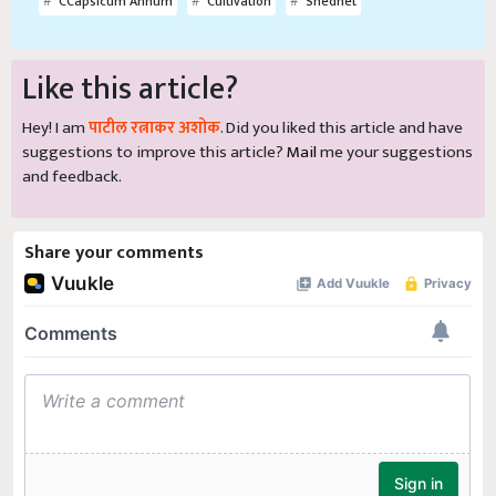
CCapsicum Annum
Cultivation
Shednet
Like this article?
Hey! I am
पाटील रत्नाकर अशोक
. Did you liked this article and have
suggestions to improve this article?
Mail
me your suggestions
and feedback.
Share your comments