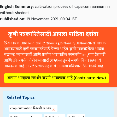
English Summary:
cultivation process of capsicum aannum in
without shednet
Published on:
19 November 2021, 09:04 IST
कृषी पत्रकारितेसाठी आपला पाठिंबा दर्शवा
प्रिय वाचक, आमच्यात सामील झाल्याबद्दल धन्यवाद. आपल्यासारखे वाचक
आमच्यासाठी कृषी पत्रकारितेसाठी प्रेरणा आहेत. कृषी पत्रकारितेला अधिक
बळकट करण्यासाठी आणि ग्रामीण भारतातील कानाकोप in्यात शेतकरी
आणि लोकांपर्यंत पोहोचण्यासाठी आम्हाला तुमचे समर्थन किंवा सहकार्य
आवश्यक आहे. आपले प्रत्येक सहकार्य आमच्या भविष्यासाठी मोलाचे आहे.
आपण आम्हाला समर्थन करणे आवश्यक आहे (Contribute Now)
Related Topics
crop cultivation पिकाची लागवड