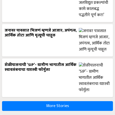
जनावर पावसात भिजणं म्हणजे आजार, अपंगत्व,
आर्थिक तोटा आणि मृत्यूची चाहूल
शेळीपालनाची ‘SIP’- ग्रामीण भागातील आर्थिक
स्वावलंबनाचा यशस्वी फॉर्मुला
More Stories