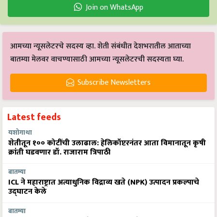
Join on WhatsApp
आमच्या न्यूसलेटरचे सदस्य व्हा. शेती संबंधीत देशभरातील आताच्या
बातम्या मेलवर वाचण्यासाठी आमच्या न्यूसलेटरची सदस्यता घ्या.
Subscribe Newsletters
Latest feeds
यशोगाथा
शेतीतून १०० कोटींची उलाढाल: हेलिकॉप्टरनंतर आता विमानातून कृषी
क्रांती घडवणार डॉ. राजाराम त्रिपाठी
बातम्या
ICL ने महाराष्ट्रात अत्याधुनिक विद्राव्य खते (NPK) उत्पादन प्रकल्पाचे
उद्घाटन केले
बातम्या