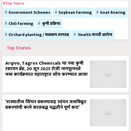
#Top Topics
Government Schemes
Soybean Farming
Goat Rearing
Chili Farming
कृषी प्रक्रिया
Orchard planting / फळबाग लागवड
Health मानवी आरोग्य
Top Stories
Arqivo, Tagros Chemicals चा नवा कृषी
रसायन ब्रँड, 20 जून 2025 रोजी नागपूरमध्ये
भव्य कार्यक्रमात महाराष्ट्रात लाँच करण्यात आला
‘राज्यातील सिंचन प्रकल्पासह उदंचन जलविद्युत
प्रकल्पांची कामे कालबद्ध पद्धतीने पूर्ण करा’