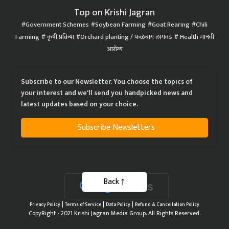
Top on Krishi Jagran
Government Schemes
Soybean Farming
Goat Rearing
Chili
Farming
कृषी प्रक्रिया
Orchard planting / फळबाग लागवड
Health मानवी
आरोग्य
Subscribe to our Newsletter. You choose the topics of
your interest and we'll send you handpicked news and
latest updates based on your choice.
Subscribe Newsletters
Back
|
|
|
Privacy Policy
Terms of Service
Data Policy
Refund & Cancellation Policy
CopyRight - 2021 Krishi Jagran Media Group. All Rights Reserved.