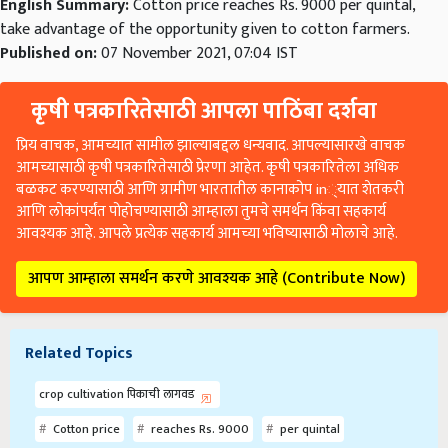
English Summary:
Cotton price reaches Rs. 9000 per quintal,
take advantage of the opportunity given to cotton farmers.
Published on:
07 November 2021, 07:04 IST
कृषी पत्रकारितेसाठी आपला पाठिंबा दर्शवा
प्रिय वाचक, आमच्यात सामील झाल्याबद्दल धन्यवाद. आपल्यासारखे वाचक
आमच्यासाठी कृषी पत्रकारितेसाठी प्रेरणा आहेत. कृषी पत्रकारितेला अधिक
बळकट करण्यासाठी आणि ग्रामीण भारतातील कानाकोप in्यात शेतकरी
आणि लोकांपर्यंत पोहोचण्यासाठी आम्हाला तुमचे समर्थन किंवा सहकार्य
आवश्यक आहे. आपले प्रत्येक सहकार्य आमच्या भविष्यासाठी मोलाचे आहे.
आपण आम्हाला समर्थन करणे आवश्यक आहे (Contribute Now)
Related Topics
crop cultivation पिकाची लागवड
Cotton price
reaches Rs. 9000
per quintal