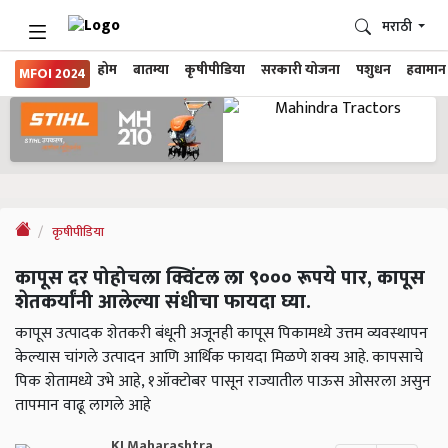
मराठी
होम
बातम्या
कृषीपीडिया
सरकारी योजना
पशुधन
हवामान
MFOI 2024
कृषीपीडिया
कापूस दर पोहोचला क्विंटल ला ९००० रूपये पार, कापूस
शेतकर्यांनी आलेल्या संधीचा फायदा घ्या.
कापूस उत्पादक शेतकरी बंधूनी अजूनही कापूस पिकामध्ये उत्तम व्यवस्थापन
केल्यास चांगले उत्पादन आणि आर्थिक फायदा मिळणे शक्य आहे. कापसाचे
पिक शेतामध्ये उभे आहे, १ऑक्टोबर पासून राज्यातील पाऊस ओसरला असुन
तापमान वाढू लागले आहे
KJ Maharashtra