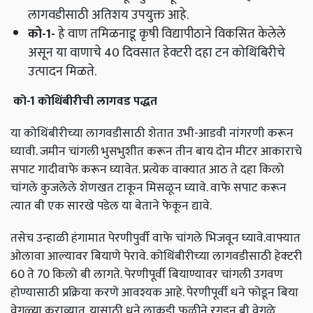
लागवडीसाठी अतिशय उपयुक्त आहे.
को
-1-
हे वाण तमिळनाडू कृषी विद्यापीठाने विकसित केलेले
असून या वाणाचे 40 दिवसात हेक्‍टरी दहा टन कोथिंबिरीचे
उत्पादन मिळते.
को
-1
कोथिंबीरीची लागवड पद्धत
या कोथिंबीरीच्‍या लागवडीसाठी शेतात उभी-आडवी नांगरणी करून
घ्यावी. जमीन चांगली भुसभुशीत करून तीन बाय दोन मीटर आकाराचे
सपाट गादीवाफे करून घ्यावेत. प्रत्येक वाक्यात आठ ते दहा किलो
चांगले कुजलेले शेणखत टाकून मिसळून घ्यावे. वाफे सपाट करून
त्यात बी एक सारखे पडेल या बेताने फेकून द्यावे.
तसेच उन्हाळी हंगामात पेरणीपुर्वी वाफे चांगले भिजवून घ्‍यावे.वाफ्यात
ओलावा आल्यावर बियाणे पेरावे. कोथिंबीरीच्‍या लागवडीसाठी हेक्‍टरी
60 ते 70 किलो बी लागते. पेरणीपूर्वी बियाण्यावर चांगली उगवण
होण्यासाठी प्रक्रिया करणे आवश्यक आहे. पेरणीपूर्वी धने फोडून बिया
वेगळ्या कराव्यात. यासाठी धने लाकडी फळीने रगडून बी वेगळे