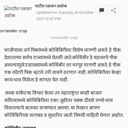
पाटील रत्नाकर अशोक
Updated on Tuesday, 19 October
2021 12:47 PM
corriender crop
भाजीपाला वर्ग पिकांमध्ये कोथिंबिरीला विशेष मागणी असते. हे पीक
देशातल्या सर्वच राज्यांमध्ये घेतली जाते.कोथिंबीर हे महत्त्वाचे पीक
असल्यामुळेउन्हाळ्यामध्ये कोथिंबीर ला भरपूर मागणी असते. हे पीक
एक लॉटरी पिक म्हटले तरी वावगे ठरणार नाही. कोथिंबिरीला केव्हा
काय भाव मिळेल हे सांगता येत नाही.
.सध्या मार्केटचा विचार केला तर महाराष्ट्रात काही बाजार
समित्यांमध्ये कोथिंबिरीला एका जुडीला चक्क दीडशे रुपये भाव
मिळाल्याचे बातम्या वाचण्यात आल्या. या लेखात आपण
कोथिंबिरीच्या लागवड व सुधारित जाती विषयी माहिती घेणार आहोत.