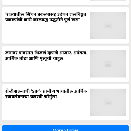
‘राज्यातील सिंचन प्रकल्पासह उदंचन जलविद्युत
प्रकल्पांची कामे कालबद्ध पद्धतीने पूर्ण करा’
जनावर पावसात भिजणं म्हणजे आजार, अपंगत्व,
आर्थिक तोटा आणि मृत्यूची चाहूल
शेळीपालनाची ‘SIP’- ग्रामीण भागातील आर्थिक
स्वावलंबनाचा यशस्वी फॉर्मुला
More Stories