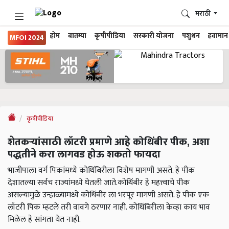
मराठी
होम
बातम्या
कृषीपीडिया
सरकारी योजना
पशुधन
हवामान
MFOI 2024
कृषीपीडिया
शेतकऱ्यांसाठी लॉटरी प्रमाणे आहे कोथिंबीर पीक, अशा
पद्धतीने करा लागवड होऊ शकतो फायदा
भाजीपाला वर्ग पिकांमध्ये कोथिंबिरीला विशेष मागणी असते. हे पीक
देशातल्या सर्वच राज्यांमध्ये घेतली जाते.कोथिंबीर हे महत्त्वाचे पीक
असल्यामुळे उन्हाळ्यामध्ये कोथिंबीर ला भरपूर मागणी असते. हे पीक एक
लॉटरी पिक म्हटले तरी वावगे ठरणार नाही. कोथिंबिरीला केव्हा काय भाव
मिळेल हे सांगता येत नाही.