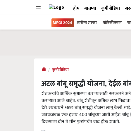
होम
बातम्या
कृषीपीडिया
सर
MFOI 2024
आरोग्य सल्ला
यांत्रिकीकरण
फल
कृषीपीडिया
अटल बांबू समृद्धी योजना, देईल ब
शेतकऱ्यांचे आर्थिक सुधारणा करण्यासाठी सरकारने अ
करण्यात आले आहेत. बांबू शेतीतून अधिक लाभ मिळावा 
देते. सरकारने अटल बांबू समृद्धी योजना लागू केली आह
जवळजवळ एक हजार 400 बांबूच्या जाती आहेत. बांबू हे
दिवसाला दोन ते तीन फुटांपर्यंत वाढ होऊ शकते.