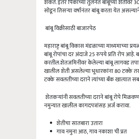
शकते. इतर पिकांच्या तुलनेत बांबूच्या शेतीवर 30 त
सोडून तिसऱ्या वर्षानंतर बांबू करता येत असल्याने
बांबू विक्रीसाठी बाजारपेठ
महाराष्ट्र बांबू विकास मंडळाच्या माध्यमाच्या 
बांबू रोपांचा दर अंदाजे 25 रुपये प्रति रोप आहे
करतील.शेतजमिनीवर केलेल्या बांबू लागवड तपासणीन
खालील शेती असलेल्या भूधारकांना 80 टक्के तर 
टक्के सवलतीच्या दराने त्यांच्या बँक खात्यात स
शेतकऱ्यांनी सवलतीच्या दराने बांबू रोपे मिळवण्य
नमुन्यात खालील कागदपत्रांसह अर्ज करावा.
शेतीचा सातबारा उतारा
गाव नमुना आठ, गाव नकाशा ची प्रत