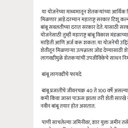
या योजनेच्या माध्यमातून शेतकऱ्यांच्या आर्थि
मिळणार आहे.दरम्यान महाराष्ट्र सरकार टिशू कल्च
बांबू सवलतीच्या दरात सरकार देते. यासाठी सरका
योजनेसाठी तुम्ही महाराष्ट्र बांबू विकास मंडळ
माहिती आणि अर्ज करू शकता. या योजनेची उद्दिष्टे
शेतीतून मिळणाऱ्या उत्पन्नाला जोड देण्यासाठी श
लागवडीमुळे शेतकऱ्यांची उपजीविकेचे साधन निर्मा
बांबू लागवडीचे फायदे
बांबू प्रजातीचे जीवनचक्र 40 ते 100 वर्षे असल्
कमी किंवा जास्त पाऊस झाला तरी शेती सारखे नुक
नवीन बांबू तयार होत असतात.
पाणी साचलेल्या जमिनीवर, शार युक्त जमीन तसे