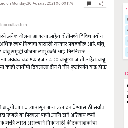
ed on Monday, 30 August 2021 06:09 PM
#
boo cultivation
रने अनेक योजना आणल्या आहेत. शेतीमध्ये विविध प्रयोग
अधिक लाभ मिळावा यासाठी सरकार प्रयत्नशील आहे. बांबू
ांबू समृद्धी योजना लागू केली आहे. निरनिराळे
ऱ्या जवळजवळ एक हजार 400 बांबूच्या जाती आहेत. बांबू
या काही जातींची दिवसाला दोन ते तीन फुटांपर्यंत वाढ होऊ
T
ांबूची जात व त्यापासून अन्य उत्पादन घेण्यासाठी सर्वात
ैशिष्ट्य म्हणजे या पिकाला पाणी आणि खते अतिशय कमी
ंधक शक्ती जास्त असल्याने पिकासाठी कीटकनाशकांचा