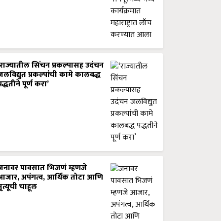
‘राज्यातील सिंचन प्रकल्पासह उदंचन
जलविद्युत प्रकल्पांची कामे कालबद्ध
पद्धतीने पूर्ण करा’
जनावर पावसात भिजणं म्हणजे
आजार, अपंगत्व, आर्थिक तोटा आणि
मृत्यूची चाहूल