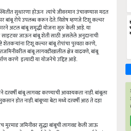
क स्थितीत सुधारणा होऊन त्यांचे जीवनमान उंचावण्यास मदत
र बांबू रोपे उपलब्ध करून देते. विशेष म्हणजे टिशू कल्चर
रने अटल बांबू समृद्धी योजना सुरु केली आहे. या
ाच्या साइटवर जाऊन बांबू शेती साठी असलेले अनुदानाची
 शेतकऱ्यांना टिशू कल्चर बांबू रोपांचा पुरवठा करणे,
ेतजमिनीवरील बांबू लागवडीखालील क्षेत्र वाढवणे, बांबू
ण करणे इत्यादी या योजनेचे उद्दिष्ट आहे.
याने दरवर्षी बांबू लागवड करण्याची आवश्यकता नाही. बांबूला
सान होत नाही. बांबूच्या बेटा मध्ये दरवर्षी आठ ते दहा
च मुरमाड जमिनीवर सुद्धा बांबूची लागवड केली जाऊ