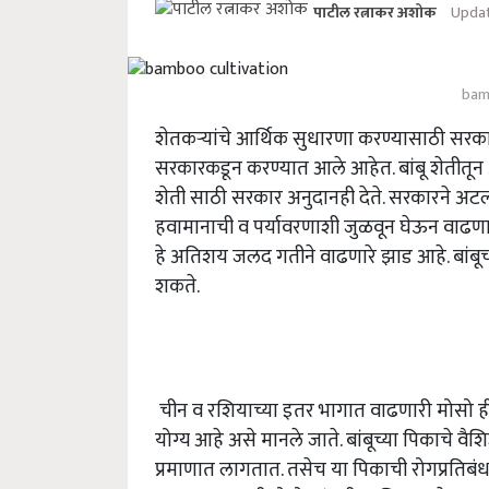
Updat
पाटील रत्नाकर अशोक
bam
शेतकऱ्यांचे आर्थिक सुधारणा करण्यासाठी सरका
सरकारकडून करण्यात आले आहेत. बांबू शेतीतून 
शेती साठी सरकार अनुदानही देते. सरकारने अटल ब
हवामानाची व पर्यावरणाशी जुळवून घेऊन वाढणा
हे अतिशय जलद गतीने वाढणारे झाड आहे. बांबूच्
शकते.
चीन व रशियाच्या इतर भागात वाढणारी मोसो ही ब
योग्य आहे असे मानले जाते. बांबूच्या पिकाचे व
प्रमाणात लागतात. तसेच या पिकाची रोगप्रतिब