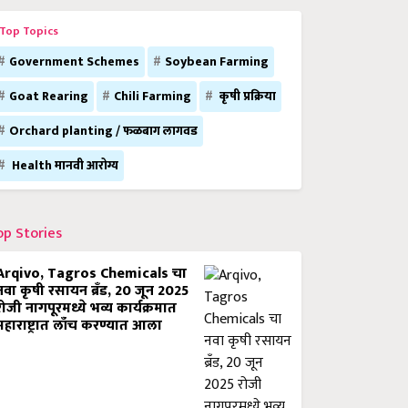
Top Topics
Government Schemes
Soybean Farming
Goat Rearing
Chili Farming
कृषी प्रक्रिया
Orchard planting / फळबाग लागवड
Health मानवी आरोग्य
op Stories
Arqivo, Tagros Chemicals चा
नवा कृषी रसायन ब्रँड, 20 जून 2025
रोजी नागपूरमध्ये भव्य कार्यक्रमात
महाराष्ट्रात लाँच करण्यात आला