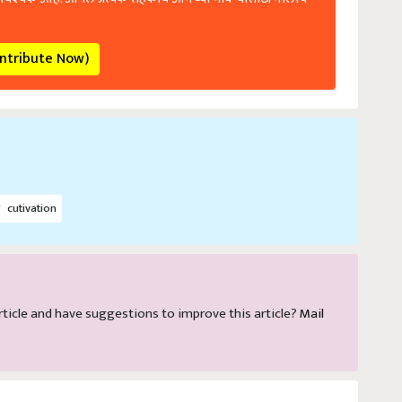
ontribute Now)
cutivation
 article and have suggestions to improve this article?
Mail