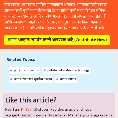
प्रिय वाचक, आमच्यात सामील झाल्याबद्दल धन्यवाद. आपल्यासारखे वाचक
आमच्यासाठी कृषी पत्रकारितेसाठी प्रेरणा आहेत. कृषी पत्रकारितेला अधिक
बळकट करण्यासाठी आणि ग्रामीण भारतातील कानाकोप in्यात शेतकरी
आणि लोकांपर्यंत पोहोचण्यासाठी आम्हाला तुमचे समर्थन किंवा सहकार्य
आवश्यक आहे. आपले प्रत्येक सहकार्य आमच्या भविष्यासाठी मोलाचे आहे.
आपण आम्हाला समर्थन करणे आवश्यक आहे (Contribute Now)
Related Topics
potato cultivation
potato cultivation technology
बटाटा लागवडीचे सुधारित तंत्रज्ञान
बटाटा लागवड
Like this article?
Hey! I am
KJ Staff
. Did you liked this article and have
suggestions to improve this article?
Mail
me your suggestions