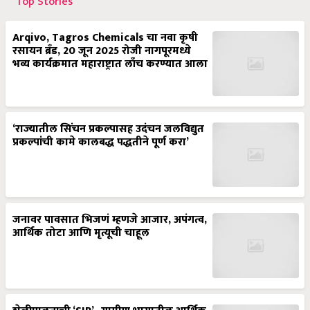
Top Stories
Arqivo, Tagros Chemicals चा नवा कृषी
रसायन ब्रँड, 20 जून 2025 रोजी नागपूरमध्ये
भव्य कार्यक्रमात महाराष्ट्रात लाँच करण्यात आला
‘राज्यातील सिंचन प्रकल्पासह उदंचन जलविद्युत
प्रकल्पांची कामे कालबद्ध पद्धतीने पूर्ण करा’
जनावर पावसात भिजणं म्हणजे आजार, अपंगत्व,
आर्थिक तोटा आणि मृत्यूची चाहूल