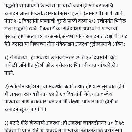
पद्धतीने रानबांधणी केल्यास पाण्याची बचत होऊन बटाट्याचे
उत्पादन जास्त मिळते. लागवडीनंतरचे हलके (आंबवणी) पाणी द्यावे.
नंतर ५-६ दिवसांनी पाण्याची दुसरी पाळी वरंबा २/३ उंचीपर्यंत भिजेल
अशा पद्धतीने द्यावे. पीकवाढीच्या संवेदनक्षम अवस्थांना पाण्याचा
पुरवठा होणे अत्यावश्यक असते, अन्यथा पीक उत्पादनात लक्षणीय घट
येते. बटाटा या पिकाच्या तीन संवेदनक्षम अवस्था पुढीलप्रमाणे आहेत :
१) रोपावस्था : ही अवस्था लागवडीनंतर २५ ते ३० दिवसांनी येते.
यावेळी जमिनीत पुरेशी ओल नसेल तर पिकाची वाढ चांगली होत
नाही.
२) स्टोलोनायझेशन : या अवस्थेत बटाटे तयार होण्यास सुरुवात होते.
ही अवस्था लागवडीनंतर ४५ ते ६० दिवसांनी येते. या अवस्थेस
पाण्याचा ताण बसल्यास बटाट्यांची संख्या, आकार कमी होतो व
उत्पादन खूपच कमी येते.
३) बटाटे मोठे होण्याची अवस्था : ही अवस्था लागवडीनंतर ७० ते ७५
दिवसांनी प्राप्त होते. या अवस्थेस पाण्याच्या कमतरतेमुळे बटाटे खूप