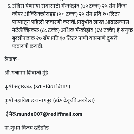
उशिरा येणाऱ्या रोगासाठी मॅन्कोझेब (७५टक्के) २५ ग्रॅम किंवा
कॉपर ऑक्सिक्लोराइड (५० टक्के) २५ ग्रॅम प्रति १० लिटर
पाण्यातून पहिली फवारणी करावी. प्रादुर्भाव जास्त आढळल्यास
मेटॅलॅक्झिकल (८८ टक्के) अधिक मॅन्कोझेब (६४ टक्के) हे संयुक्त
बुरशीनाशक २० ग्रॅम प्रति १० लिटर पाणी याप्रमाणे दुसरी
फवारणी करावी.
लेखक -
श्री. गजानन शिवाजी मुंडे
कृषी सहाय्यक
, (
उद्यानविद्या विभाग)
कृषी महाविद्यालय नागपूर. (डॉ.पं.दे.कृ.वि. अकोला)
ई
.
मेल
.
munde007@rediffmail.com
प्रा. शुभम विजय खंडेझोड