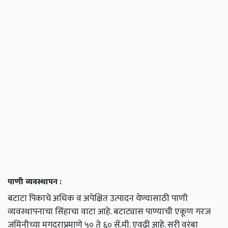
पाणी व्यवस्थापन :
बटाटा पिकाचे अधिक व अपेक्षित उत्पादन येण्यासाठी पाणी
व्यवस्थापनाचा सिंहाचा वाटा आहे. बटाट्यास पाण्याची एकूण गरज
जमिनीच्या मगदुराप्रमाणे ५० ते ६० सें.मी. एवढी आहे. सरी वरंबा