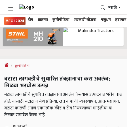
मराठी
होम
बातम्या
कृषीपीडिया
सरकारी योजना
पशुधन
हवामान
MFOI 2024
कृषीपीडिया
बटाटा लागवडीचे सुधारित तंत्रज्ञानाचा करा अवलंब;
मिळवा भरघोस उत्पन्न
बटाटा लागवडीचे सुधारित तंत्रज्ञानाचा अवलंब केल्यास उत्पादनात भरीव वाढ
होते. यासाठी बटाटा व बेणे प्रक्रिया, खत व पाणी व्यवस्थापन, आंतरमशागत,
बटाटा काढणी आणि एकात्मिक कीड व रोग नियंत्रणाच्या माहितीचा या
लेखात समावेश केला आहे.
KJ Staff