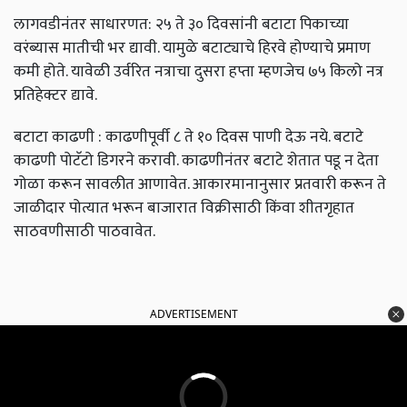
लागवडीनंतर साधारणत: २५ ते ३० दिवसांनी बटाटा पिकाच्या
वरंब्यास मातीची भर द्यावी. यामुळे बटाट्याचे हिरवे होण्याचे प्रमाण
कमी होते. यावेळी उर्वरित नत्राचा दुसरा हप्ता म्हणजेच ७५ किलो नत्र
प्रतिहेक्टर द्यावे.
बटाटा काढणी : काढणीपूर्वी ८ ते १० दिवस पाणी देऊ नये. बटाटे
काढणी पोटॅटो डिगरने करावी. काढणीनंतर बटाटे शेतात पडू न देता
गोळा करून सावलीत आणावेत. आकारमानानुसार प्रतवारी करून ते
जाळीदार पोत्यात भरून बाजारात विक्रीसाठी किंवा शीतगृहात
साठवणीसाठी पाठवावेत.
ADVERTISEMENT