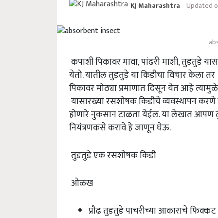
Updated on
KJ Maharashtra
ab
कपाशी पिकावर मावा, पांढरी माशी, तुडतुडे यासा
येतो. यातील तुडतुडे या किडीचा विचार केला तर 
पिकावर मोठ्या प्रमाणात दिसून येत आहे त्यामुळे 
यासारख्या रसशोषक किडीचे व्यवस्थापन करणे या
होणारे नुकसान टाळता येईल. या लेखात आपण तु
नियंत्रणकसे करावे हे जाणून घेऊ.
तुडतुडे एक रसशोषक किडी
ओळख
प्रौढ तुडतुडे पाचरीच्या आकाराचे फिक्कट 