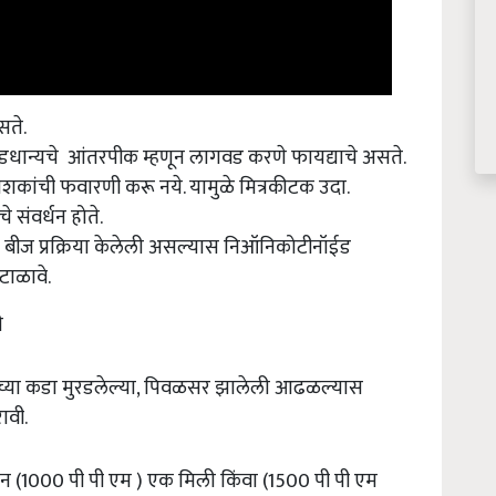
सते.
डधान्यचे आंतरपीक म्हणून लागवड करणे फायद्याचे असते.
कांची फवारणी करू नये. यामुळे मित्रकीटक उदा.
 संवर्धन होते.
ंची बीज प्रक्रिया केलेली असल्यास निऑनिकोटीनॉईड
ाळावे.
ी
ाच्या कडा मुरडलेल्या, पिवळसर झालेली आढळल्यास
ावी.
टिन (1000 पी पी एम ) एक मिली किंवा (1500 पी पी एम