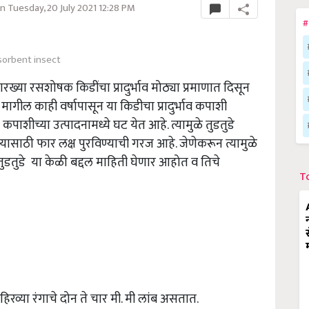
 Tuesday, 20 July 2021 12:28 PM
#
sorbent insect
रख्या रसशोषक किडींचा प्रादुर्भाव मोठ्या प्रमाणात दिसून
मागील काही वर्षापासून या किडीचा प्रादुर्भाव कपाशी
कपाशीच्या उत्पादनामध्ये घट येत आहे. त्यामुळे तुडतुडे
साठी फार लक्ष पुरविण्याची गरज आहे. जेणेकरून त्यामुळे
डतुडे या केळी बद्दल माहिती घेणार आहोत व तिचे
T
हिरव्या रंगाचे दोन ते चार मी. मी लांब असतात.