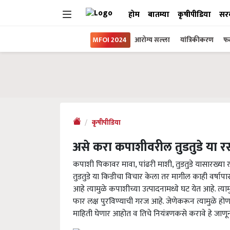
होम
बातम्या
कृषीपीडिया
सर
MFOI 2024
आरोग्य सल्ला
यांत्रिकीकरण
फल
कृषीपीडिया
असे करा कपाशीवरील तुडतुडे या र
कपाशी पिकावर मावा, पांढरी माशी, तुडतुडे यासारख्या रस
तुडतुडे या किडीचा विचार केला तर मागील काही वर्षापास
आहे त्यामुळे कपाशीच्या उत्पादनामध्ये घट येत आहे. त्
फार लक्ष पुरविण्याची गरज आहे. जेणेकरून त्यामुळे हो
माहिती घेणार आहोत व तिचे नियंत्रणकसे करावे हे जाणू