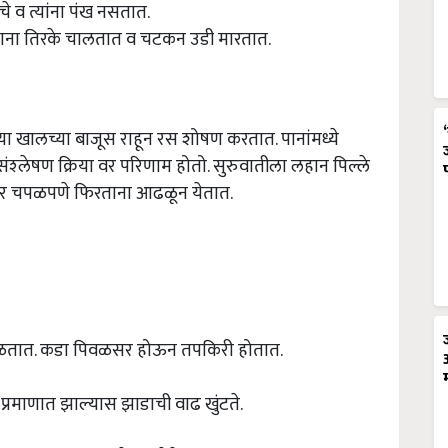
चे व त्यांना पंख नसतात.
चालताना तिरके चालतात व चटकन उडी मारतात.
ंच्या खालच्या बाजूस राहून रस शोषण करतात. पानांमध्ये
श संश्‍लेषण क्रिया वर परिणाम होतो. सुरुवातीला लहान पिल्ले
ावर चपळपणे फिरताना आढळून येतात.
 मुरगळतात. कडा पिवळसर होऊन तपकिरी होतात.
ा प्रमाणात झाल्यास झाडाची वाढ खुंटते.