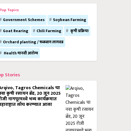
Top Topics
Government Schemes
Soybean Farming
Goat Rearing
Chili Farming
कृषी प्रक्रिया
Orchard planting / फळबाग लागवड
Health मानवी आरोग्य
op Stories
Arqivo, Tagros Chemicals चा
नवा कृषी रसायन ब्रँड, 20 जून 2025
रोजी नागपूरमध्ये भव्य कार्यक्रमात
महाराष्ट्रात लाँच करण्यात आला