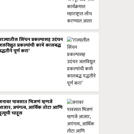
‘राज्यातील सिंचन प्रकल्पासह उदंचन
जलविद्युत प्रकल्पांची कामे कालबद्ध
पद्धतीने पूर्ण करा’
जनावर पावसात भिजणं म्हणजे
आजार, अपंगत्व, आर्थिक तोटा आणि
मृत्यूची चाहूल