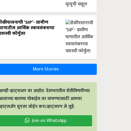
शेळीपालनाची ‘SIP’- ग्रामीण
भागातील आर्थिक स्वावलंबनाचा
यशस्वी फॉर्मुला
More Stories
आम्ही व्हाट्सअप वर आहोत. देशभरातील शेतीविषयीच्या
आताच्या बातम्या मोबाईल वर वाचण्यासाठी आमचा
व्हाट्सअँप ग्रुपला जॉईन करा.व्हाट्सएप से जुड़ें.
Join on WhatsApp