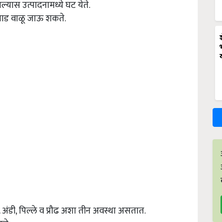
झाल्यास उत्पादनामध्ये घट येते.
्ण झाड वाळू जाऊ शकते.
त. अंडी, पिल्ले व प्रौढ अशा तीन अवस्था असतात.