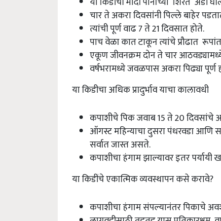
या किडीची मादी पानांच्या शिरेत अंडी घाल
चार ते अकरा दिवसांनी पिल्ले बाहेर पडता
त्यांची पूर्ण वाढ 7 ते 21 दिवसात होते.
पाच वेळा कात टाकून त्यांचे प्रौढात रूपांत
एकूण जीवनक्रम दोन ते चार आठवड्यामध्ये 
वर्षभरामध्ये जवळपास अकरा पिढ्या पूर्ण 
या किडीचा अधिक प्रादुर्भाव याचा कालावधी
कपाशीचे पिक जवाब 15 ते 20 दिवसांचे असते 
ऑगस्ट महिन्याचा दुसरा पंधरवडा आणि सप्
सर्वात जास्त असते.
कपाशीचा हंगाम झाल्यावर इतर पर्यायी ख
या किडींचे एकात्मिक व्यवस्थापन कसे करावे?
कपाशीचा हंगाम संपल्यानंतर पिकाचे अवश
लागवडीसाठी तुडतुड यास प्रतिकारक्षम व