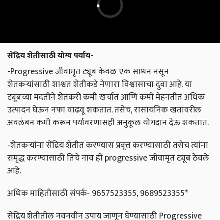
सेंद्रिय शेतीसाठी योग्य पर्याय-
-Progressive जीवामृत ट्यूब केवळ एक साधन नसून
शेतकऱ्यांसाठी शाश्वत शेतीकडे नेणारा विश्वासाचा दुवा आहे. या
ट्यूबच्या मदतीने शेतकरी कमी खर्चात आणि कमी मेहनतीत अधिक
उत्पादन घेऊन नफा वाढवू शकतात. तसेच, रासायनिक खतांवरील
अवलंबन कमी करून पर्यावरणासही अनुकूल योगदान देऊ शकतात.
-शेतकऱ्यांना सेंद्रिय शेतीत करण्यास प्रवृत्त करण्यासाठी तसेच त्यांना
समृद्ध करण्यासाठी तिचे नाव ही progressive जीवामृत ट्यूब ठेवले
आहे.
अधिक माहितीसाठी संपर्क- 9657523355, 9689523355*
सेंद्रिय शेतीतील नवनवीन उपाय जाणून घेण्यासाठी Progressive
Farming World चे फेसबुक, इंस्टाग्राम आणि युट्यूब चॅनेल फॉलो