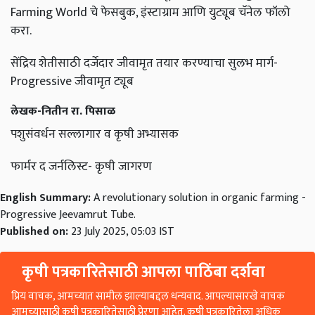
करा.
सेंद्रिय शेतीसाठी दर्जेदार जीवामृत तयार करण्याचा सुलभ मार्ग-
Progressive जीवामृत ट्यूब
लेखक-नितीन रा. पिसाळ
पशुसंवर्धन सल्लागार व कृषी अभ्यासक
फार्मर द जर्नलिस्ट- कृषी जागरण
English Summary:
A revolutionary solution in organic farming -
Progressive Jeevamrut Tube.
Published on:
23 July 2025, 05:03 IST
कृषी पत्रकारितेसाठी आपला पाठिंबा दर्शवा
प्रिय वाचक, आमच्यात सामील झाल्याबद्दल धन्यवाद. आपल्यासारखे वाचक
आमच्यासाठी कृषी पत्रकारितेसाठी प्रेरणा आहेत. कृषी पत्रकारितेला अधिक
बळकट करण्यासाठी आणि ग्रामीण भारतातील कानाकोप in्यात शेतकरी