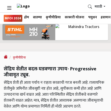
मराठी
होम
बातम्या
कृषीपीडिया
सरकारी योजना
पशुधन
हवामान
MFOI 2024
कृषीपीडिया
सेंद्रिय शेतीत बदल घडवणारा उपाय- Progressive
जीवामृत ट्यूब.
सेंद्रिय शेती ही आता पर्याय न राहता काळाची गरज बनली आहे. रासायनिक
शेतीमुळे जमिनीत जीवसृष्टी नष्ट होत आहे, सुपीकता कमी होत आहे आणि
उत्पादनाचा खर्च वाढत आहे. अशा परिस्थितीत सेंद्रिय शेतीकडे वळणारे
शेतकरी वाढत आहेत. मात्र, सेंद्रिय शेतीत आवश्यक असणाऱ्या जीवामृताची
वेळेत आणि योग्य प्रमाणात निर्मिती ही मोठी अडचण ठरते.