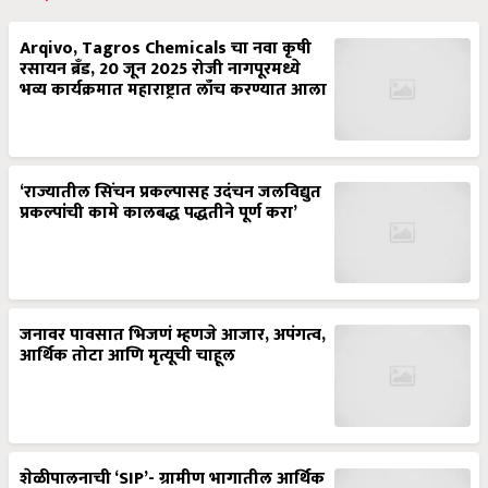
Arqivo, Tagros Chemicals चा नवा कृषी
रसायन ब्रँड, 20 जून 2025 रोजी नागपूरमध्ये
भव्य कार्यक्रमात महाराष्ट्रात लाँच करण्यात आला
‘राज्यातील सिंचन प्रकल्पासह उदंचन जलविद्युत
प्रकल्पांची कामे कालबद्ध पद्धतीने पूर्ण करा’
जनावर पावसात भिजणं म्हणजे आजार, अपंगत्व,
आर्थिक तोटा आणि मृत्यूची चाहूल
शेळीपालनाची ‘SIP’- ग्रामीण भागातील आर्थिक
स्वावलंबनाचा यशस्वी फॉर्मुला