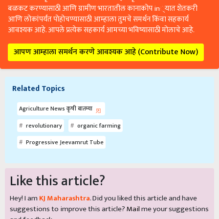
आणि लोकांपर्यंत पोहोचण्यासाठी आम्हाला तुमचे समर्थन किंवा सहकार्य
आवश्यक आहे. आपले प्रत्येक सहकार्य आमच्या भविष्यासाठी मोलाचे आहे.
आपण आम्हाला समर्थन करणे आवश्यक आहे (Contribute Now)
Related Topics
Agriculture News कृषी बातम्या
revolutionary
organic farming
Progressive Jeevamrut Tube
Like this article?
Hey! I am
KJ Maharashtra
. Did you liked this article and have
suggestions to improve this article?
Mail
me your suggestions
and feedback.