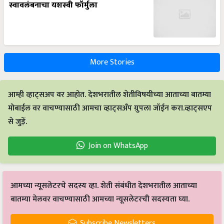
More Stories
आम्ही व्हाट्सअप वर आहोत. देशभरातील शेतीविषयीच्या आताच्या बातम्या
मोबाईल वर वाचण्यासाठी आमचा व्हाट्सअँप ग्रुपला जॉईन करा.व्हाट्सएप
से जुड़ें.
Join on WhatsApp
आमच्या न्यूसलेटरचे सदस्य व्हा. शेती संबंधीत देशभरातील आताच्या
बातम्या मेलवर वाचण्यासाठी आमच्या न्यूसलेटरची सदस्यता घ्या.
Subscribe Newsletters