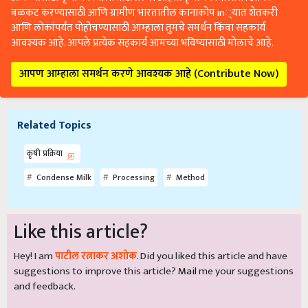
बळकट करण्यासाठी आणि ग्रामीण भारतातील कानाकोप in्यात शेतकरी
आणि लोकांपर्यंत पोहोचण्यासाठी आम्हाला तुमचे समर्थन किंवा सहकार्य
आवश्यक आहे. आपले प्रत्येक सहकार्य आमच्या भविष्यासाठी मोलाचे आहे.
आपण आम्हाला समर्थन करणे आवश्यक आहे (Contribute Now)
Related Topics
कृषी प्रक्रिया
Condense Milk
Processing
Method
Like this article?
Hey! I am
पाटील रत्नाकर अशोक
. Did you liked this article and have
suggestions to improve this article?
Mail
me your suggestions
and feedback.