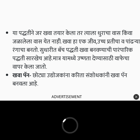
या पद्धतीने जर खवा तयार केला तर त्याला धुराचा वास किंवा
जळालेला वास येत नाही. खवा हा एक जीव,उच्च प्रतीचा व पांढर्‍या
रंगाचा बनतो. सुधारीत बॅच पद्धती खवा बनवण्याची पारंपारिक
पद्धती सारखेच आहे.मात्र यामध्ये उष्णता देण्यासाठी वाफेचा
वापर केला जातो.
खवा पॅन
-
छोट्या उद्योजकांना करिता संशोधकांनी खवा पॅन
बनवला आहे.
ADVERTISEMENT