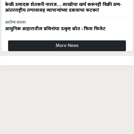
केळी उत्पादक शेतकरी नाराज… लाखोंचा खर्च करूनही विक्री ठप्प-
आंतरराष्ट्रीय तणावासह व्यापाऱ्यांच्या दबावाचा फटका!
आरोग्य सल्ला
आधुनिक आहारातील प्रथिनांचा उत्कृष्ट स्रोत : फिश फिलेट
More News