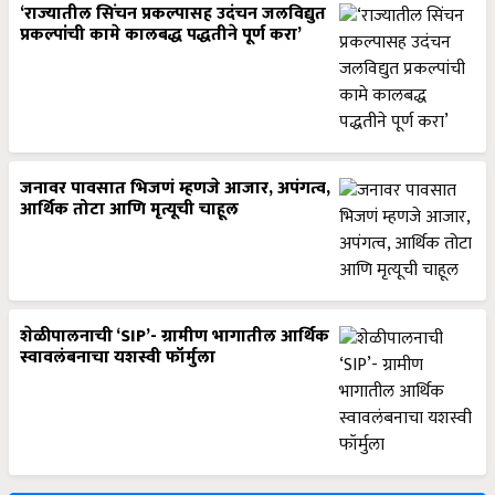
‘राज्यातील सिंचन प्रकल्पासह उदंचन जलविद्युत
प्रकल्पांची कामे कालबद्ध पद्धतीने पूर्ण करा’
जनावर पावसात भिजणं म्हणजे आजार, अपंगत्व,
आर्थिक तोटा आणि मृत्यूची चाहूल
शेळीपालनाची ‘SIP’- ग्रामीण भागातील आर्थिक
स्वावलंबनाचा यशस्वी फॉर्मुला