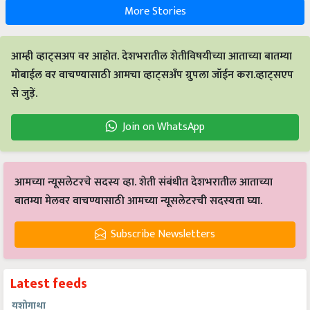
More Stories
आम्ही व्हाट्सअप वर आहोत. देशभरातील शेतीविषयीच्या आताच्या बातम्या
मोबाईल वर वाचण्यासाठी आमचा व्हाट्सअँप ग्रुपला जॉईन करा.व्हाट्सएप
से जुड़ें.
Join on WhatsApp
आमच्या न्यूसलेटरचे सदस्य व्हा. शेती संबंधीत देशभरातील आताच्या
बातम्या मेलवर वाचण्यासाठी आमच्या न्यूसलेटरची सदस्यता घ्या.
Subscribe Newsletters
Latest feeds
यशोगाथा