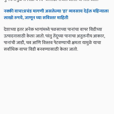
नक्की
वाचा
:
प्रचंड
मागणी
असलेल्या
'
हा
'
व्यवसाय
देईल
महिन्याला
लाखो
रुपये
,
जाणून
घ्या
सविस्तर
माहिती
देशाच्या इतर अनेक भागांमध्ये पळसाच्या पानांचा वापर विडीच्या
उत्पादनासाठी केला जातो. परंतु तेंदूच्या पानाचा अतुलनीय आकार,
पानांची जाडी, चव आणि विस्तव पेटवण्याची क्षमता यामुळे याचा
सर्वाधिक वापर विडी बनवण्यासाठी केला जातो.