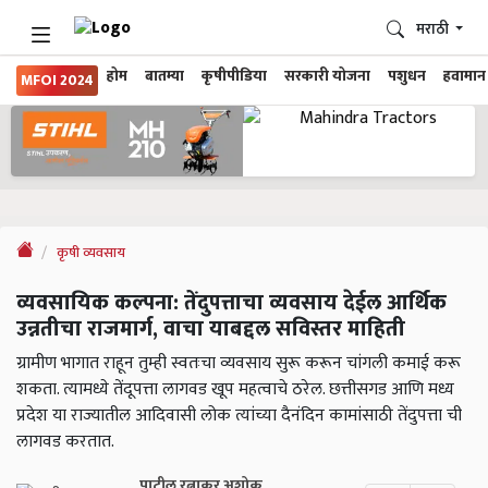
मराठी
होम
बातम्या
कृषीपीडिया
सरकारी योजना
पशुधन
हवामान
MFOI 2024
कृषी व्यवसाय
व्यवसायिक कल्पना: तेंदुपत्ताचा व्यवसाय देईल आर्थिक
उन्नतीचा राजमार्ग, वाचा याबद्दल सविस्तर माहिती
ग्रामीण भागात राहून तुम्ही स्वतःचा व्यवसाय सुरू करून चांगली कमाई करू
शकता. त्यामध्ये तेंदूपत्ता लागवड खूप महत्वाचे ठरेल. छत्तीसगड आणि मध्य
प्रदेश या राज्यातील आदिवासी लोक त्यांच्या दैनंदिन कामांसाठी तेंदुपत्ता ची
लागवड करतात.
पाटील रत्नाकर अशोक