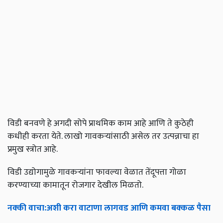
विडी बनवणे हे अगदी सोपे प्राथमिक काम आहे आणि ते कुठेही
कधीही करता येते. लाखो गावकऱ्यांसाठी असेल तर उत्पन्नाचा हा
प्रमुख स्त्रोत आहे.
विडी उद्योगामुळे गावकऱ्यांना फावल्या वेळात तेंदूपत्ता गोळा
करण्याच्या कामातून रोजगार देखील मिळतो.
नक्की
वाचा
:
अशी
करा
वाटाणा
लागवड
आणि
कमवा
बक्कळ
पैसा