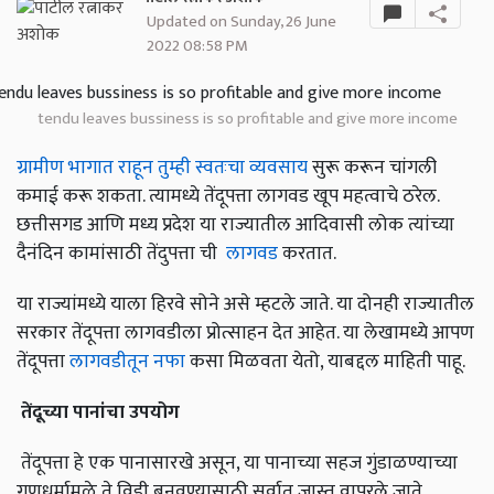
Updated on Sunday, 26 June
2022 08:58 PM
tendu leaves bussiness is so profitable and give more income
ग्रामीण भागात राहून तुम्ही स्वतःचा व्यवसाय
सुरू करून चांगली
कमाई करू शकता. त्यामध्ये तेंदूपत्ता लागवड खूप महत्वाचे ठरेल.
छत्तीसगड आणि मध्य प्रदेश या राज्यातील आदिवासी लोक त्यांच्या
दैनंदिन कामांसाठी तेंदुपत्ता ची
लागवड
करतात.
या राज्यांमध्ये याला हिरवे सोने असे म्हटले जाते. या दोनही राज्यातील
सरकार तेंदूपत्ता लागवडीला प्रोत्साहन देत आहेत. या लेखामध्ये आपण
तेंदूपत्ता
लागवडीतून नफा
कसा मिळवता येतो, याबद्दल माहिती पाहू.
तेंदूच्या
पानांचा
उपयोग
तेंदूपत्ता हे एक पानासारखे असून, या पानाच्या सहज गुंडाळण्याच्या
गुणधर्मामुळे ते विडी बनवण्यासाठी सर्वात जास्त वापरले जाते.