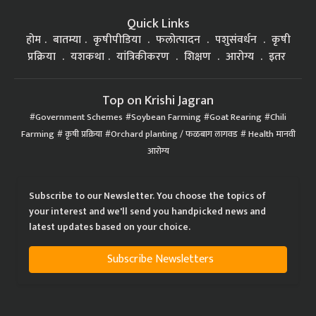
Quick Links
होम
बातम्या
कृषीपीडिया
फलोत्पादन
पशुसंवर्धन
कृषी
प्रक्रिया
यशकथा
यांत्रिकीकरण
शिक्षण
आरोग्य
इतर
Top on Krishi Jagran
Government Schemes
Soybean Farming
Goat Rearing
Chili
Farming
कृषी प्रक्रिया
Orchard planting / फळबाग लागवड
Health मानवी
आरोग्य
Subscribe to our Newsletter. You choose the topics of
your interest and we'll send you handpicked news and
latest updates based on your choice.
Subscribe Newsletters