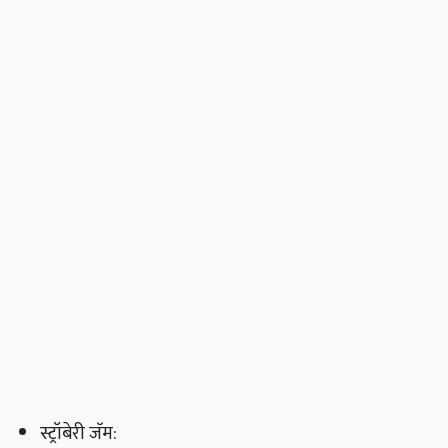
स्ट्रॉबेरी जॅम: