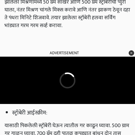
झालेला मिश्रणामध्ये 50 ग्रॅम साखर आणि 500 ग्रॅम स्ट्रॉबेरीची प्युरी
घाला, नंतर मिश्रण चांगले मिक्स करावे आणि नंतर झाकण ठेवून दहा
ते पंधरा मिनिटे शिजवावे. तयार झालेला स्ट्रॉबेरी हलवा सर्विंग
भांड्यात गरम गरम सर्व्ह करावा.
ADVERTISEMENT
स्ट्रॉबेरी आईस्क्रीम:
यासाठी पिकलेली स्ट्रॉबेरी घेऊन त्यातील गर काढून घ्यावा. 500 ग्राम
गर गाळून घ्यावा. 700 ग्रॅम दही पातळ कपड्यात बांधून दोन तास