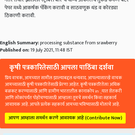
पेपर मध्ये आकर्षक पॅकिंग करावी व साठवणूक थंड व कोरड्या
ठिकाणी करावी.
English Summary:
processing substance from srawberry
Published on:
19 July 2021, 11:48 IST
कृषी पत्रकारितेसाठी आपला पाठिंबा दर्शवा
प्रिय वाचक, आमच्यात सामील झाल्याबद्दल धन्यवाद. आपल्यासारखे वाचक
आमच्यासाठी कृषी पत्रकारितेसाठी प्रेरणा आहेत. कृषी पत्रकारितेला अधिक
बळकट करण्यासाठी आणि ग्रामीण भारतातील कानाकोप in्यात शेतकरी
आणि लोकांपर्यंत पोहोचण्यासाठी आम्हाला तुमचे समर्थन किंवा सहकार्य
आवश्यक आहे. आपले प्रत्येक सहकार्य आमच्या भविष्यासाठी मोलाचे आहे.
आपण आम्हाला समर्थन करणे आवश्यक आहे (Contribute Now)