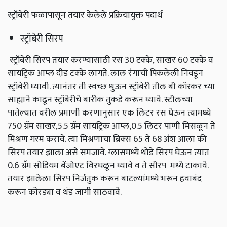
स्ट्रॉबेरी फळापासून तयार केलेले प्रक्रियायुक्त पदार्थ
स्ट्रॉबेरी सिरप
स्ट्रॉबेरी सिरप तयार करण्यासाठी रस 30 टक्के, साखर 60 टक्के व
सायट्रिक आम्ल दीड टक्के लागते. लाल रंगाची पिकलेली निवडून
स्ट्रॉबेरी घ्यावी. त्यानंतर ती स्वच्छ धुऊन स्ट्रॉबेरी तील बी कॉरकर च्या
साह्याने काढून स्ट्रॉबेरीचे बारीक तुकडे करून घ्यावे. स्टीलच्या
पातेल्यात वरील प्रमाणी करणानुसार एक लिटर रस घेऊन त्यामध्ये
750 ग्रॅम साखर,5.5 ग्रॅम सायट्रिक आम्ल,0.5 लिटर पाणी मिसळून ते
मिश्रण गरम करावे. त्या मिश्रणाचा ब्रिक्‍स 65 ते 68 अंश आला की
सिरप तयार झाला असे समजावे. ग्लासमध्ये थोडे सिरप घेऊन त्यात
0.6 ग्रॅम सोडियम बेंजोएट विरघळून घ्यावे व ते सीरप मध्ये टाकावे.
तयार झालेला सिरप निर्जंतुक करून बाटल्यांमध्ये भरून हवाबंद
करून कोरड्या व थंड जागी साठवावे.