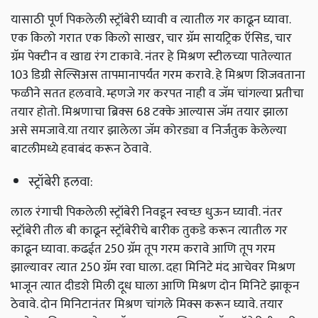
यासाठी पूर्ण पिकलेली स्ट्रॉबेरी घ्यावी व त्यातील गर काढून घ्यावा.
एक किलो गरात एक किलो साखर, चार ग्रॅम सायट्रिक ऍसिड, चार
ग्रॅम पेक्टीन व खाद्य रंग टाकावे. नंतर हे मिश्रण स्टीलच्या पातेल्यात
103 डिग्री सेल्सिअस तापमानापर्यंत गरम करावे. हे मिश्रण शिजवताना
फळीने सतत हलवावे. म्हणजे गर करपत नाही व जॅम चांगल्या प्रतीचा
तयार होतो. मिश्रणाचा ब्रिक्‍स 68 टक्के आल्यास जॅम तयार झाला
असे समजावे.या तयार झालेला जॅम कोरड्या व निर्जंतुक केलेल्या
बाटलीमध्ये हवाबंद करून ठेवावे.
स्ट्रॉबेरी हलवा:
लाल रंगाची पिकलेली स्ट्रॉबेरी निवडून स्वच्छ धुऊन घ्यावी. नंतर
स्ट्रॉबेरी तील बी काढून स्ट्रॉबेरीचे बारीक तुकडे करून त्यातील गर
काढून घ्यावा. कढईत 250 ग्रॅम तूप गरम करावे आणि तूप गरम
झाल्यावर त्यात 250 ग्रॅम रवा घाला. दहा मिनिटे मंद आचेवर मिश्रण
भाजून त्यात दीडशे मिली दूध घाला आणि मिश्रण दोन मिनिटे झाकून
ठेवावे. दोन मिनिटानंतर मिश्रण चांगले मिक्स करून घ्यावे. तयार