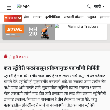
मराठी
होम
बातम्या
कृषीपीडिया
सरकारी योजना
पशुधन
हवामान
MFOI 2024
कृषी व्यवसाय
करा स्ट्रॉबेरी फळांपासून प्रक्रियायुक्त पदार्थांची निर्मिती
स्ट्रॉबेरी हे एक बेरी वर्गीय फळ आहे. हे फळ लाल रंगाचे असून ते थंड प्रदेशात
चांगले येते. स्ट्रॉबेरी ही झुडूपवर्गीय वनस्पती आहे. या फळाचा उगम प्राचीन रोम
मध्ये झाला असे मानले जाते. सुरुवातीला स्ट्रॉबेरी हिरव्या रंगाच्या असतात.
नंतर जसजशी त्यांची वाढ होत जाते तसतशा त्या लाल होत जातात. स्ट्रॉबेरीची
लागवड उन्हाळा, हिवाळा व पावसाळा हे तीन हंगामांत करता येते. परंतु
महाराष्ट्रातील ऑक्टोीबर ते मार्च या कालावधीत तील हवामान स्ट्रॉबेरी