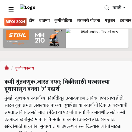
मराठी
होम
बातम्या
कृषीपीडिया
सरकारी योजना
पशुधन
हवामान
MFOI 2024
कृषी व्यवसाय
कमी गुंतवणूक,जास्त नफा; विक्रीसाठी घरबसल्या
दूधापासून बनवा ‘7’ पदार्थ
मुंबई- दूग्धजन्य पदार्थाच्या निर्मितीतून उत्पादकाला अधिक नफा प्राप्त होतो.
साठवणूक क्षमता असल्यास कच्च्या दूधापेक्षा या पदार्थांची टिकाऊ धरण्याची
क्षमता अधिक असते. बाजारपेठेत या पदार्थांना सर्वाधिक मागणी असते. कमी
उत्त्पादन खर्चामुळे माफक किंमतीत ग्राहकांना उपलब्ध होऊ शकतात.
खरेदीसाठी ग्राहकांना सुयोग्य जागा उपलब्ध करून दिल्यास त्यांची मोठ्या