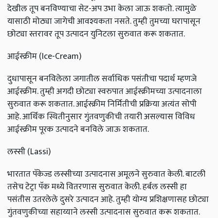
देखील तूप बनविण्याचा सेट-अप उभा केला जाऊ शकतो. त्यामुळे
यासाठी मोठ्या जागेची आवश्यकता नसते. तुम्ही तुमच्या घरापासून
छोट्या स्तरावर तूप उत्पादन युनिटला सुरुवात करू शकतात.
आईस्क्रीम (
Ice-Cream)
दुधापासून बनविलेला जगातील सर्वाधिक पसंतीचा पदार्थ म्हणजे
आईस्क्रीम. तुम्ही अगदी छोट्या स्वरुपात आईस्क्रीमच्या उत्पादनाला
सुरुवात करू शकतात. आईस्क्रीम निर्मितीची प्रक्रिया अत्यंत सोपी
आहे. आर्थिक स्थितीनुसार गुंतवणुकीची तयारी असल्यास विविध
आईस्क्रीम पूरक उत्पादने बनविले जाऊ शकतात.
लस्सी (
Lassi)
भारतात पॅकेज्ड लस्सीच्या उत्पादनास अमूलने सुरुवात केली. बाटली
तसेच टेट्रा पॅक मध्ये वितरणास सुरुवात केली. हर्बल लस्सी हा
पसंतीस उतरलेले दुसरे उत्पादन आहे. तुम्ही योग्य प्रशिक्षणासह छोट्या
गुंतवणुकीच्या सहाय्याने लस्सी उत्पादनास सुरुवात करू शकतात.