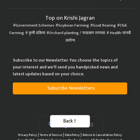
Top on Krishi Jagran
Government Schemes
Soybean Farming
Goat Rearing
Chili
Farming
कृषी प्रक्रिया
Orchard planting / फळबाग लागवड
Health मानवी
आरोग्य
Subscribe to our Newsletter. You choose the topics of
your interest and we'll send you handpicked news and
latest updates based on your choice.
Subscribe Newsletters
Back
|
|
|
Privacy Policy
Terms of Service
Data Policy
Refund & Cancellation Policy