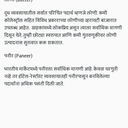
दुध व्यवसायातील सर्वात परिचित पदार्थ म्हणजे लोणी. कमी
कोलेस्ट्रॉल सहित विविध प्रकाराच्या लोणीच्या व्हरायटी बाजारात
उपलब्ध आहेत. ग्राहकांमध्ये लोकप्रिय असून त्याला सर्वाधिक मागणी
दिसून येते. तुम्ही छोट्या स्वरुपात आणि कमी गुंतवणूकीवर लोणी
उत्पादनास सुरुवात करू शकतात.
पनीर
(Paneer)
भारतीय मार्केटमध्ये पनीरला सर्वाधिक मागणी आहे. केवळ घरगुती
नव्हे तर हॉटेल-रेस्टॉरंट व्यवसायातही पनीरपासून बनविलेल्या
पदार्थांना अधिक पसंती दिली जाते.