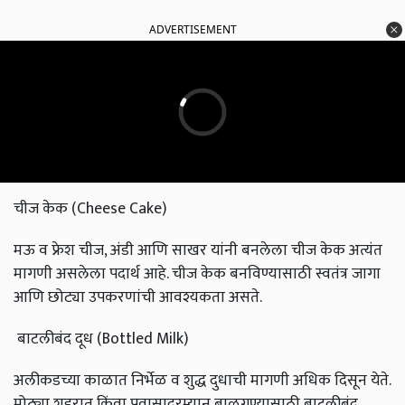
ADVERTISEMENT
चीज केक (
Cheese Cake)
मऊ व फ्रेश चीज, अंडी आणि साखर यांनी बनलेला चीज केक अत्यंत
मागणी असलेला पदार्थ आहे. चीज केक बनविण्यासाठी स्वतंत्र जागा
आणि छोट्या उपकरणांची आवश्यकता असते.
बाटलीबंद दूध (Bottled Milk)
अलीकडच्या काळात निर्भेळ व शुद्ध दुधाची मागणी अधिक दिसून येते.
मोठ्या शहरात किंवा प्रवासादरम्यान बाळगण्यासाठी बाटलीबंद