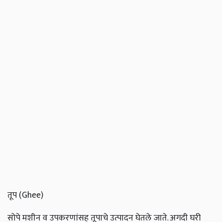
तूप (
Ghee)
सोपे मशीन व उपकरणांसह तूपाचे उत्पादन घेतले जाते. अगदी घरी