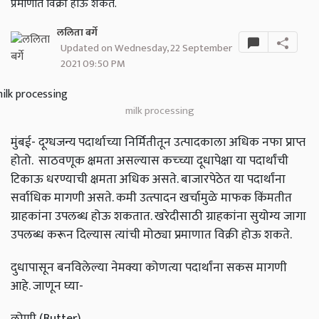
प्रमाणात विक्री होऊ शकते.
ललिता बर्गे
Updated on Wednesday, 22 September
2021 09:50 PM
milk processing
मुंबई- दूग्धजन्य पदार्थाच्या निर्मितीतून उत्पादकाला अधिक नफा प्राप्त
होतो. साठवणूक क्षमता असल्यास कच्च्या दूधापेक्षा या पदार्थांची
टिकाऊ धरण्याची क्षमता अधिक असते. बाजारपेठेत या पदार्थांना
सर्वाधिक मागणी असते. कमी उत्त्पादन खर्चामुळे माफक किंमतीत
ग्राहकांना उपलब्ध होऊ शकतात. खरेदीसाठी ग्राहकांना सुयोग्य जागा
उपलब्ध करून दिल्यास त्यांची मोठ्या प्रमाणात विक्री होऊ शकते.
दुधापासून बनविलेल्या नेमक्या कोणत्या पदार्थांना सकस मागणी
आहे. जाणून घ्या-
लोणी (
Butter)