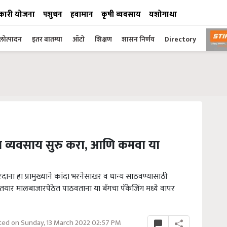
कारी योजना
पशुधन
हवामान
कृषी व्यवसाय
यशोगाथा
ोत्पादन
इतर बातम्या
ऑटो
शिक्षण
शासन निर्णय
Directory
 व्यवसाय सुरु करा, आणि कमवा या
रदाना हा प्रामुख्याने कांदा भरनेसाखर व धान्य साठवण्यासाठी
तयार मालबाजारपेठेत पाठवताना या बॅगचा पॅकेजिंग मध्ये वापर
ed on Sunday, 13 March 2022 02:57 PM