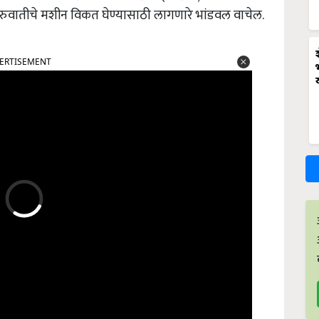
सुरुवातीचे मशीन विकत घेण्यासाठी लागणारे भांडवल वाचेल
.
ERTISEMENT