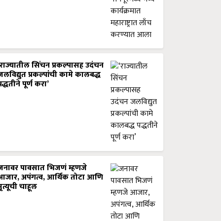
‘राज्यातील सिंचन प्रकल्पासह उदंचन
जलविद्युत प्रकल्पांची कामे कालबद्ध
पद्धतीने पूर्ण करा’
जनावर पावसात भिजणं म्हणजे
आजार, अपंगत्व, आर्थिक तोटा आणि
मृत्यूची चाहूल