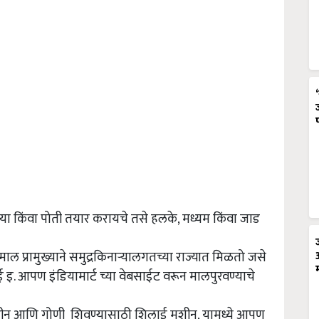
ोण्या किंवा पोती तयार करायचे तसे हलके
,
मध्यम किंवा जाड
माल प्रामुख्याने समुद्रकिनाऱ्यालगतच्या राज्यात मिळतो जसे
ई इ
.
आपण इंडियामार्ट च्या वेबसाईट वरून मालपुरवण्याचे
शीन आणि गोणी शिवण्यासाठी शिलाई मशीन
,
यामध्ये आपण