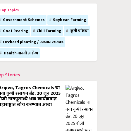
Top Topics
Government Schemes
Soybean Farming
Goat Rearing
Chili Farming
कृषी प्रक्रिया
Orchard planting / फळबाग लागवड
Health मानवी आरोग्य
op Stories
Arqivo, Tagros Chemicals चा
नवा कृषी रसायन ब्रँड, 20 जून 2025
रोजी नागपूरमध्ये भव्य कार्यक्रमात
महाराष्ट्रात लाँच करण्यात आला