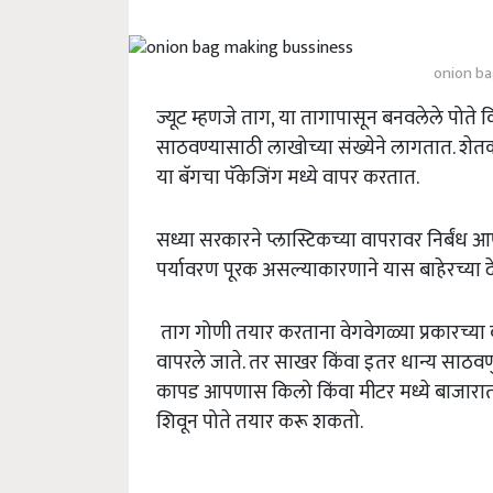
onion b
ज्यूट म्हणजे ताग, या तागापासून बनवलेले पोते कि
साठवण्यासाठी लाखोच्या संख्येने लागतात. श
या बॅगचा पॅकेजिंग मध्ये वापर करतात.
सध्या सरकारने प्लास्टिकच्या वापरावर निर्बंध
पर्यावरण पूरक असल्याकारणाने यास बाहेरच्या
ताग गोणी तयार करताना वेगवेगळ्या प्रकारच्य
वापरले जाते
.
तर साखर किंवा इतर धान्य साठवणु
कापड आपणास किलो किंवा मीटर मध्ये बाजारात 
शिवून पोते तयार करू शकतो
.