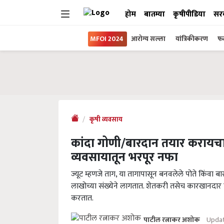
होम
बातम्या
कृषीपीडिया
सर
MFOI 2024
आरोग्य सल्ला
यांत्रिकीकरण
फल
कृषी व्यवसाय
कांदा गोणी/बारदान तयार करायचा
व्यवसायातून भरपूर नफा
ज्यूट म्हणजे ताग, या तागापासून बनवलेले पोते किंवा बा
लाखोच्या संख्येने लागतात. शेतकरी तसेच कारखानदार 
करतात.
Updat
पाटील रत्नाकर अशोक