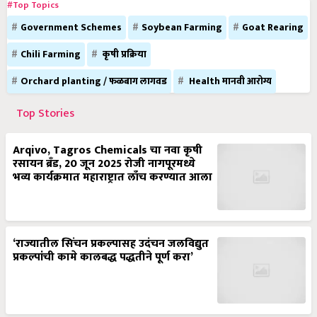
#Top Topics
Government Schemes
Soybean Farming
Goat Rearing
Chili Farming
कृषी प्रक्रिया
Orchard planting / फळबाग लागवड
Health मानवी आरोग्य
Top Stories
Arqivo, Tagros Chemicals चा नवा कृषी
रसायन ब्रँड, 20 जून 2025 रोजी नागपूरमध्ये
भव्य कार्यक्रमात महाराष्ट्रात लाँच करण्यात आला
‘राज्यातील सिंचन प्रकल्पासह उदंचन जलविद्युत
प्रकल्पांची कामे कालबद्ध पद्धतीने पूर्ण करा’