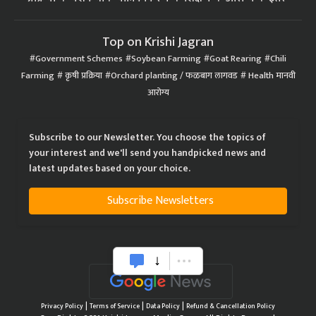
Top on Krishi Jagran
Government Schemes
Soybean Farming
Goat Rearing
Chili
Farming
कृषी प्रक्रिया
Orchard planting / फळबाग लागवड
Health मानवी
आरोग्य
Subscribe to our Newsletter. You choose the topics of
your interest and we'll send you handpicked news and
latest updates based on your choice.
Subscribe Newsletters
|
|
|
Privacy Policy
Terms of Service
Data Policy
Refund & Cancellation Policy