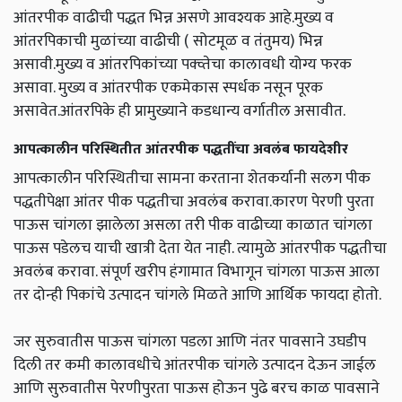
आंतरपीक वाढीची पद्धत भिन्न असणे आवश्यक आहे.मुख्य व
आंतरपिकाची मुळांच्या वाढीची ( सोटमूळ व तंतुमय) भिन्न
असावी.मुख्य व आंतरपिकांच्या पक्व्तेचा कालावधी योग्य फरक
असावा. मुख्य व आंतरपीक एकमेकास स्पर्धक नसून पूरक
असावेत.आंतरपिके ही प्रामुख्याने कडधान्य वर्गातील असावीत.
आपत्कालीन परिस्थितीत आंतरपीक पद्धतींचा अवलंब फायदेशीर
आपत्कालीन परिस्थितीचा सामना करताना शेतकर्यानी सलग पीक
पद्धतीपेक्षा आंतर पीक पद्धतीचा अवलंब करावा.कारण पेरणी पुरता
पाऊस चांगला झालेला असला तरी पीक वाढीच्या काळात चांगला
पाऊस पडेलच याची खात्री देता येत नाही. त्यामुळे आंतरपीक पद्धतीचा
अवलंब करावा. संपूर्ण खरीप हंगामात विभागून चांगला पाऊस आला
तर दोन्ही पिकांचे उत्पादन चांगले मिळते आणि आर्थिक फायदा होतो.
जर सुरुवातीस पाऊस चांगला पडला आणि नंतर पावसाने उघडीप
दिली तर कमी कालावधीचे आंतरपीक चांगले उत्पादन देऊन जाईल
आणि सुरुवातीस पेरणीपुरता पाऊस होऊन पुढे बरच काळ पावसाने