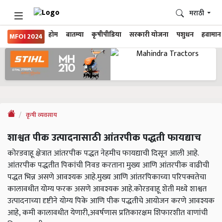
मराठी
होम
बातम्या
कृषीपीडिया
सरकारी योजना
पशुधन
हवामान
MFOI 2024
कृषी व्यवसाय
शाश्वत पीक उत्पादनासाठी आंतरपीक पद्धती फायद्याच
कोरडवाहू क्षेत्रात आंतरपीक पद्धत नेहमीच फायद्याची दिसून आली आहे.
आंतरपीक पद्धतीत पिकांची निवड करताना मुख्य आणि आंतरपीक वाढीची
पद्धत भिन्न असणे आवश्यक आहे.मुख्य आणि आंतरपिकाच्या परिपक्वतेचा
कालावधीत योग्य फरक असणे आवश्यक आहे.कोरडवाहू शेती मध्ये शाश्वत
उत्पादनाच्या दृष्टीने योग्य पिके आणि पीक पद्धतीचे आयोजन करणे आवश्यक
आहे, कमी कालावधीत येणारी,अवर्षणास प्रतिकारक्षम शिफारशीत वाणांची