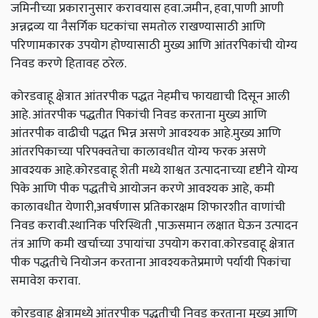
जमिनीच्या प्रकारानुसार करावयास हवा.जमीन, हवा,पाणी आणी
अन्नद्रव्य या नैसर्गिक घटकांचा समतोल राखण्यासाठी आणि
परिणामकारक उपयोग होण्यासाठी मुख्य आणि आंतरपिकांची योग्य
निवड करणे हितावह ठरेल.
कोरडवाहू क्षेत्रात आंतरपीक पद्धत नेहमीच फायद्याची दिसून आली
आहे. आंतरपीक पद्धतीत पिकांची निवड करताना मुख्य आणि
आंतरपीक वाढीची पद्धत भिन्न असणे आवश्यक आहे.मुख्य आणि
आंतरपिकाच्या परिपक्वतेचा कालावधीत योग्य फरक असणे
आवश्यक आहे.कोरडवाहू शेती मध्ये शाश्वत उत्पादनाच्या दृष्टीने योग्य
पिके आणि पीक पद्धतीचे आयोजन करणे आवश्यक आहे, कमी
कालावधीत येणारी,अवर्षणास प्रतिकारक्षम शिफारशीत वाणांची
निवड करावी.स्थानिक परिस्थिती ,पाऊसमान लक्षात घेऊन उत्पादन
तंत्र आणि कमी खर्चाच्या उपायांचा उपयोग करावा.कोरडवाहू क्षेत्रात
पीक पद्धतीचे नियोजन करताना आवश्यकतेप्रमाणे पर्यायी पिकांचा
समावेश करावा.
कोरडवाहू क्षेत्रामध्ये आंतरपीक पद्धतीची निवड करताना मुख्य आणि