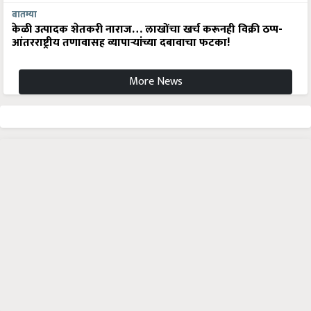
बातम्या
केळी उत्पादक शेतकरी नाराज… लाखोंचा खर्च करूनही विक्री ठप्प-
आंतरराष्ट्रीय तणावासह व्यापाऱ्यांच्या दबावाचा फटका!
More News