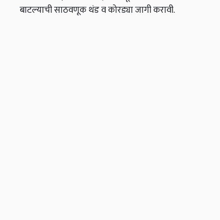
बाटल्याची साठवणूक थंड व कोरड्या जागी करावी.