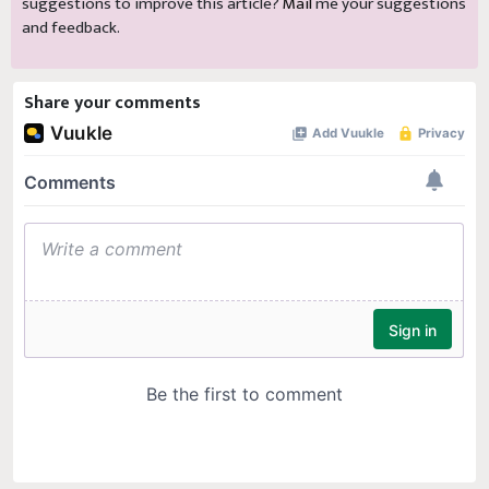
suggestions to improve this article?
Mail
me your suggestions
and feedback.
Share your comments