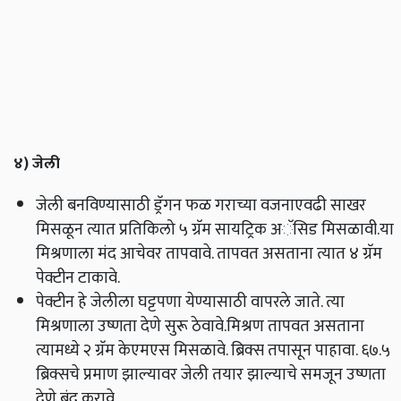
४) जेली
जेली बनविण्यासाठी ड्रॅगन फळ गराच्या वजनाएवढी साखर
मिसळून त्यात प्रतिकिलो ५ ग्रॅम सायट्रिक अॅसिड मिसळावी.या
मिश्रणाला मंद आचेवर तापवावे. तापवत असताना त्यात ४ ग्रॅम
पेक्टीन टाकावे.
पेक्टीन हे जेलीला घट्टपणा येण्यासाठी वापरले जाते. त्या
मिश्रणाला उष्णता देणे सुरू ठेवावे.मिश्रण तापवत असताना
त्यामध्ये २ ग्रॅम केएमएस मिसळावे. ब्रिक्स तपासून पाहावा. ६७.५
ब्रिक्सचे प्रमाण झाल्यावर जेली तयार झाल्याचे समजून उष्णता
देणे बंद करावे.