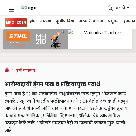
मराठी
होम
बातम्या
कृषीपीडिया
सरकारी योजना
पशुधन
हवामान
MFOI 2024
कृषी व्यवसाय
आरोग्यदायी ड्रॅगन फळ व प्रक्रियायुक्त पदार्थ
ड्रॅगन फळ हे २१ व्या शतकातील आश्चर्यकारक फळ म्हणून ओळखले जाऊ
लागले असून त्याने भारतीय फलोत्पादनामध्ये सद्यस्थितीत एक क्रांती घडवून
आणली आहे. शेतकरी आणि ग्राहकांना एक वरदान ठरले आहे. ड्रॅगन फ्रूट या
फळाचे मध्य अमेरिका, मलेशिया, व्हिएतनाम, श्रीलंका येथे व्यावसायिक
उत्पादन केले जाते. अलीकडे भारतामध्येही या पिकाची लागवड सुरू झाली
आहे.