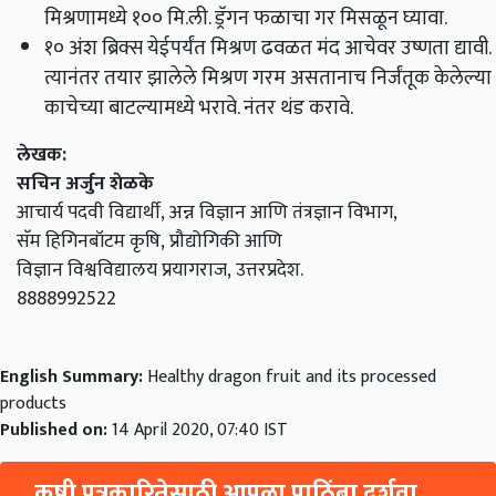
मिश्रणामध्ये १०० मि.ली. ड्रॅगन फळाचा गर मिसळून घ्यावा.
१० अंश ब्रिक्स येईपर्यंत मिश्रण ढवळत मंद आचेवर उष्णता द्यावी.
त्यानंतर तयार झालेले मिश्रण गरम असतानाच निर्जंतूक केलेल्या
काचेच्या बाटल्यामध्ये भरावे. नंतर थंड करावे.
लेखक:
सचिन अर्जुन शेळके
आचार्य पदवी विद्यार्थी, अन्न विज्ञान आणि तंत्रज्ञान विभाग,
सॅम हिगिनबॉटम कृषि, प्रौद्योगिकी आणि
विज्ञान विश्वविद्यालय प्रयागराज, उत्तरप्रदेश.
8888992522
English Summary:
Healthy dragon fruit and its processed
products
Published on:
14 April 2020, 07:40 IST
कृषी पत्रकारितेसाठी आपला पाठिंबा दर्शवा