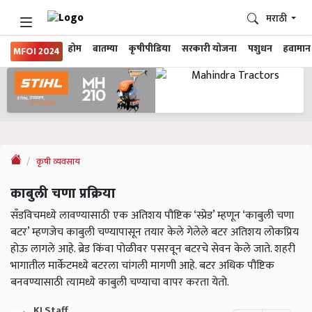
मराठी
होम
बातम्या
कृषीपीडिया
सरकारी योजना
पशुधन
हवामान
MFOI 2024
कृषी व्यवसाय
काबुली चणा प्रक्रिया
सँडविचमध्ये लावण्यासाठी एक अतिशय पौष्टिक ‘स्प्रेड’ म्हणून ‘काबुली चणा
बटर’ म्हणजेच काबुली चण्यापासून तयार केले गेलेले बटर अतिशय लोकप्रिय
होऊ लागले आहे. ब्रेड किंवा पोळीवर पसरवून बटरचे सेवन केले जाते. शहरी
भागातील मार्केटमध्ये बटरला चांगली मागणी आहे. बटर अधिक पौष्टिक
बनवण्यासाठी त्यामध्ये काबुली चण्याचा वापर करता येतो.
KJ Staff