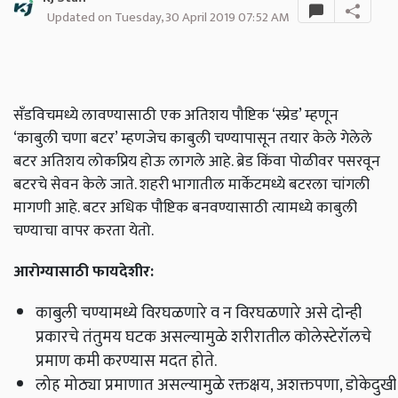
Updated on Tuesday, 30 April 2019 07:52 AM
सँडविचमध्ये लावण्यासाठी एक अतिशय पौष्टिक ‘स्प्रेड’ म्हणून
‘काबुली चणा बटर’ म्हणजेच काबुली चण्यापासून तयार केले गेलेले
बटर अतिशय लोकप्रिय होऊ लागले आहे. ब्रेड किंवा पोळीवर पसरवून
बटरचे सेवन केले जाते. शहरी भागातील मार्केटमध्ये बटरला चांगली
मागणी आहे. बटर अधिक पौष्टिक बनवण्यासाठी त्यामध्ये काबुली
चण्याचा वापर करता येतो.
आरोग्यासाठी फायदेशीर
:
काबुली चण्यामध्ये विरघळणारे व न विरघळणारे असे दोन्ही
प्रकारचे तंतुमय घटक असल्यामुळे शरीरातील कोलेस्टेरॉलचे
प्रमाण कमी करण्यास मदत होते.
लोह मोठ्या प्रमाणात असल्यामुळे रक्तक्षय, अशक्तपणा, डोकेदुखी