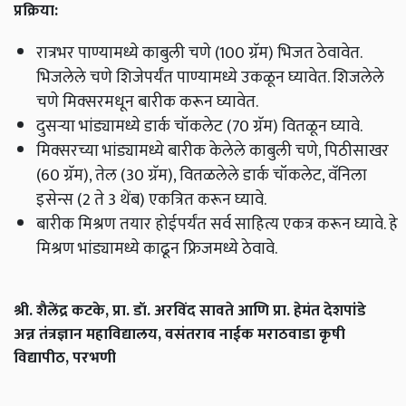
प्रक्रिया:
रात्रभर पाण्यामध्ये काबुली चणे (100 ग्रॅम) भिजत ठेवावेत.
भिजलेले चणे शिजेपर्यंत पाण्यामध्ये उकळून घ्यावेत. शिजलेले
चणे मिक्‍सरमधून बारीक करून घ्यावेत.
दुसऱ्या भांड्यामध्ये डार्क चॉकलेट (70 ग्रॅम) वितळून घ्यावे.
मिक्‍सरच्या भांड्यामध्ये बारीक केलेले काबुली चणे, पिठीसाखर
(60 ग्रॅम), तेल (30 ग्रॅम), वितळलेले डार्क चॉकलेट, वॅनिला
इसेन्स (2 ते 3 थेंब) एकत्रित करून घ्यावे.
बारीक मिश्रण तयार होईपर्यंत सर्व साहित्य एकत्र करून घ्यावे. हे
मिश्रण भांड्यामध्ये काढून फ्रिजमध्ये ठेवावे.
श्री. शैलेंद्र कटके, प्रा. डॉ. अरविंद सावते आणि प्रा. हेमंत देशपांडे
अन्न तंत्रज्ञान महाविद्यालय, वसंतराव नाईक मराठवाडा कृषी
विद्यापीठ, परभणी