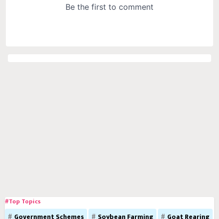
#Top Topics
Government Schemes
Soybean Farming
Goat Rearing