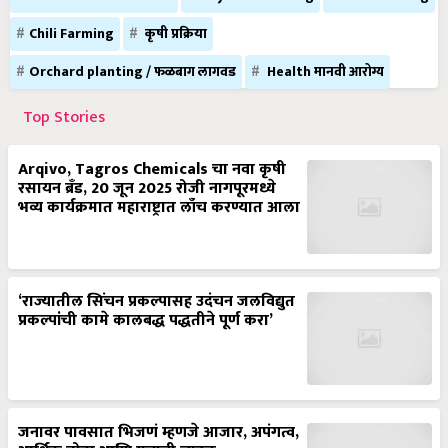
Chili Farming
कृषी प्रक्रिया
Orchard planting / फळबाग लागवड
Health मानवी आरोग्य
Top Stories
Arqivo, Tagros Chemicals चा नवा कृषी
रसायन ब्रँड, 20 जून 2025 रोजी नागपूरमध्ये
भव्य कार्यक्रमात महाराष्ट्रात लाँच करण्यात आला
‘राज्यातील सिंचन प्रकल्पासह उदंचन जलविद्युत
प्रकल्पांची कामे कालबद्ध पद्धतीने पूर्ण करा’
जनावर पावसात भिजणं म्हणजे आजार, अपंगत्व,