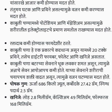
यांसारखे आजार कमी होण्यास मदत होते.
तंतुमय घटक आणि प्रथिने असल्यामुळे वजन कमी करण्यास
मदत होते.
काबुली चण्यामध्ये पोटॅशियम आणि मॅग्नेशिअम असल्यामुळे
शरीरातील इलेक्‍ट्रोलाइटचे प्रमाण समतोल राखण्यास मदत होते.
रक्तदाब कमी होण्यास फायदेशीर ठरते.
काबुली चणा हे एक प्रकारचे कडधान्य असून यामध्ये 20 टक्के
प्रथिने, तसेच डाईटरी फायबर, फोलेट आणि खनिजे असतात.
काबुली चणा बटरच्या सेवनाने भूक लवकर शमत असून, त्यामुळे
अन्नाचे सेवन आपोआपच कमी होते. याच्या सेवनाने शरीराची
चयापचय शक्ती वाढत असून, त्यामुळे वजन घटण्यास मदत होते.
पोषक गुण
: ऊर्जा 686 किलो ज्यूल, कर्बोदके 27.42 ग्रॅम, स्निग्ध
पदार्थ 2.5 ग्रॅम.
खनिजे
: लोह 2.8 मिलीग्रॅम, कॅल्शिअम 49 मिलिग्रॅम, फॉस्फरस
168 मिलिग्रॅम.