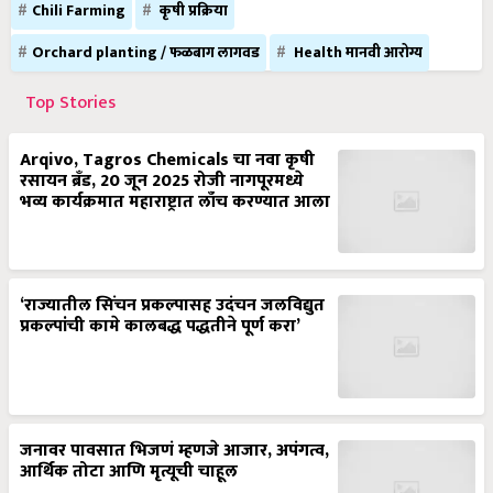
Chili Farming
कृषी प्रक्रिया
Orchard planting / फळबाग लागवड
Health मानवी आरोग्य
Top Stories
Arqivo, Tagros Chemicals चा नवा कृषी
रसायन ब्रँड, 20 जून 2025 रोजी नागपूरमध्ये
भव्य कार्यक्रमात महाराष्ट्रात लाँच करण्यात आला
‘राज्यातील सिंचन प्रकल्पासह उदंचन जलविद्युत
प्रकल्पांची कामे कालबद्ध पद्धतीने पूर्ण करा’
जनावर पावसात भिजणं म्हणजे आजार, अपंगत्व,
आर्थिक तोटा आणि मृत्यूची चाहूल