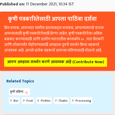
Published on:
11 December 2021, 10:34 IST
कृषी पत्रकारितेसाठी आपला पाठिंबा दर्शवा
प्रिय वाचक, आमच्यात सामील झाल्याबद्दल धन्यवाद. आपल्यासारखे वाचक
आमच्यासाठी कृषी पत्रकारितेसाठी प्रेरणा आहेत. कृषी पत्रकारितेला अधिक
बळकट करण्यासाठी आणि ग्रामीण भारतातील कानाकोप in्यात शेतकरी
आणि लोकांपर्यंत पोहोचण्यासाठी आम्हाला तुमचे समर्थन किंवा सहकार्य
आवश्यक आहे. आपले प्रत्येक सहकार्य आमच्या भविष्यासाठी मोलाचे आहे.
आपण आम्हाला समर्थन करणे आवश्यक आहे (Contribute Now)
Related Topics
कृषी प्रक्रिया
Bor
Fruit
Pickles
Chatni
Processing