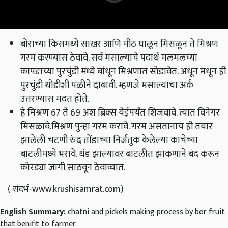
बोराच्या किसमध्ये साखर आणि मीठ घालून मिसळून ते मिश्रण
गरम करण्यास ठेवावे. सर्व मसाल्याचे पदार्थ मलमलच्या
कापडाच्या पुरचुंडी मध्ये बांधून मिश्रणात सोडावेत. अधून मधून ही
पुरचुंडी थोडीशी पळीने दाबावी. म्हणजे मसाल्याचा अर्क
उतरण्यास मदत होते.
हे मिश्रण 67 ते 69 अंश ब्रिक्‍स येईपर्यंत शिजवावे. त्यात विनेगर
मिसळावे.मिश्रण पुन्हा गरम करावे. गरम असतानाच ही तयार
झालेली चटणी रुंद तोंडाच्या निर्जंतुक केलेल्या काचेच्या
बाटलीमध्ये भरावे. थंड झाल्यावर बाटलीत झाकणाने बंद करून
कोरड्या जागी साठवून ठेवाव्यात.
( संदर्भ-www.krushisamrat.com)
English Summary:
chatni and pickels making process by bor fruit
that benifit to farmer