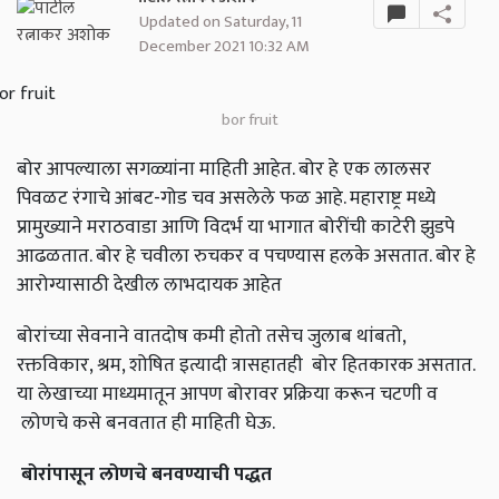
Updated on Saturday, 11
December 2021 10:32 AM
bor fruit
बोर आपल्याला सगळ्यांना माहिती आहेत. बोर हे एक लालसर
पिवळट रंगाचे आंबट-गोड चव असलेले फळ आहे. महाराष्ट्र मध्ये
प्रामुख्याने मराठवाडा आणि विदर्भ या भागात बोरींची काटेरी झुडपे
आढळतात. बोर हे चवीला रुचकर व पचण्यास हलके असतात. बोर हे
आरोग्यासाठी देखील लाभदायक आहेत
बोरांच्या सेवनाने वातदोष कमी होतो तसेच जुलाब थांबतो,
रक्तविकार, श्रम, शोषित इत्यादी त्रासहातही बोर हितकारक असतात.
या लेखाच्या माध्यमातून आपण बोरावर प्रक्रिया करून चटणी व
लोणचे कसे बनवतात ही माहिती घेऊ.
बोरांपासून लोणचे बनवण्याची पद्धत