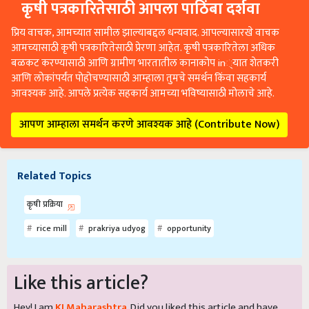
कृषी पत्रकारितेसाठी आपला पाठिंबा दर्शवा
प्रिय वाचक, आमच्यात सामील झाल्याबद्दल धन्यवाद. आपल्यासारखे वाचक
आमच्यासाठी कृषी पत्रकारितेसाठी प्रेरणा आहेत. कृषी पत्रकारितेला अधिक
बळकट करण्यासाठी आणि ग्रामीण भारतातील कानाकोप in्यात शेतकरी
आणि लोकांपर्यंत पोहोचण्यासाठी आम्हाला तुमचे समर्थन किंवा सहकार्य
आवश्यक आहे. आपले प्रत्येक सहकार्य आमच्या भविष्यासाठी मोलाचे आहे.
आपण आम्हाला समर्थन करणे आवश्यक आहे (Contribute Now)
Related Topics
कृषी प्रक्रिया
rice mill
prakriya udyog
opportunity
Like this article?
Hey! I am
KJ Maharashtra
. Did you liked this article and have