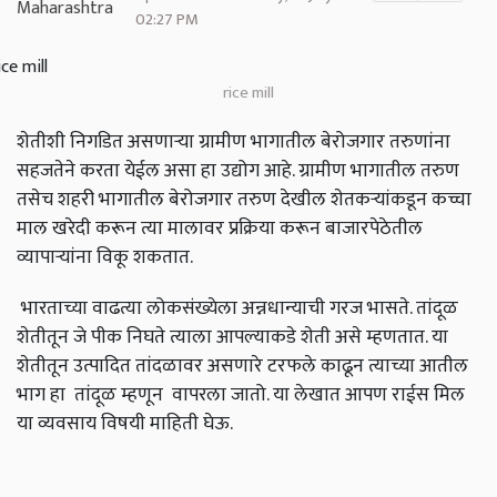
02:27 PM
rice mill
शेतीशी निगडित असणाऱ्या ग्रामीण भागातील बेरोजगार तरुणांना
सहजतेने करता येईल असा हा उद्योग आहे. ग्रामीण भागातील तरुण
तसेच शहरी भागातील बेरोजगार तरुण देखील शेतकऱ्यांकडून कच्चा
माल खरेदी करून त्या मालावर प्रक्रिया करून बाजारपेठेतील
व्यापाऱ्यांना विकू शकतात.
भारताच्या वाढत्या लोकसंख्येला अन्नधान्याची गरज भासते. तांदूळ
शेतीतून जे पीक निघते त्याला आपल्याकडे शेती असे म्हणतात. या
शेतीतून उत्पादित तांदळावर असणारे टरफले काढून त्याच्या आतील
भाग हा तांदूळ म्हणून वापरला जातो. या लेखात आपण राईस मिल
या व्यवसाय विषयी माहिती घेऊ.