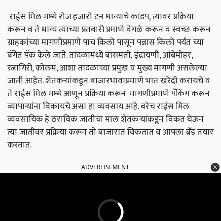
राईस मिल मध्ये रोज हजारो टन धान्याचे कांडप, त्यावर प्रक्रिया
करून व ते धान्य त्याच्या प्रतवारी प्रमाणे वेगळे करून व स्वच्छ करून
ग्राहकांच्या मागणीप्रमाणे पाच किलो पासून पन्नास किलो पर्यंत च्या
बॅगेत पॅक केले जाते. तांदळामध्ये बासमती, इंद्रायणी, आंबेमोहर,
रत्नागिरी, कोलम, आशा तांदळाच्या प्रमुख व मुख्य मागणी असलेल्या
जाती आहेत. शेतकऱ्यांकडून बाजारभावाप्रमाणे भात खरेदी करायचे व
ते राईस मिल मध्ये आणून प्रक्रिया करून मागणीप्रमाणे पॅकिंग करून
व्यापाऱ्यांना विकायचे असा हा व्यवसाय आहे. बरेच राईस मिल
व्यवसायिक हे ठराविक जातीचा माल शेतकऱ्यांकडून विकत घेऊन
त्या जातीवर प्रक्रिया करून तो बाजारात विकतात व आपला ब्रँड तयार
करतात.
ADVERTISEMENT