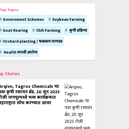
Top Topics
Government Schemes
Soybean Farming
Goat Rearing
Chili Farming
कृषी प्रक्रिया
Orchard planting / फळबाग लागवड
Health मानवी आरोग्य
op Stories
Arqivo, Tagros Chemicals चा
नवा कृषी रसायन ब्रँड, 20 जून 2025
रोजी नागपूरमध्ये भव्य कार्यक्रमात
महाराष्ट्रात लाँच करण्यात आला