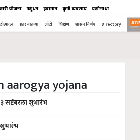
कारी योजना
पशुधन
हवामान
कृषी व्यवसाय
यशोगाथा
ोत्पादन
इतर बातम्या
ऑटो
शिक्षण
शासन निर्णय
Directory
n aarogya yojana
३ सप्टेंबरला शुभारंभ
 शुभारंभ