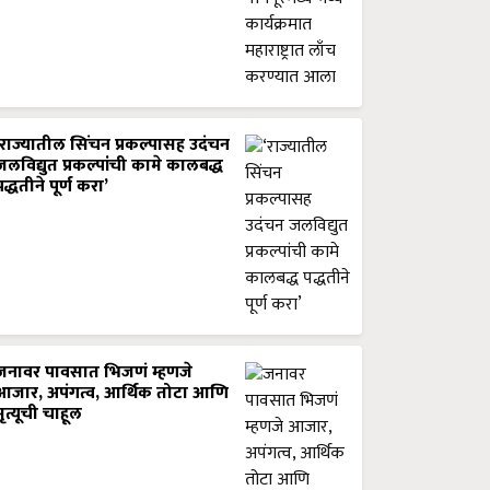
‘राज्यातील सिंचन प्रकल्पासह उदंचन
जलविद्युत प्रकल्पांची कामे कालबद्ध
पद्धतीने पूर्ण करा’
जनावर पावसात भिजणं म्हणजे
आजार, अपंगत्व, आर्थिक तोटा आणि
मृत्यूची चाहूल