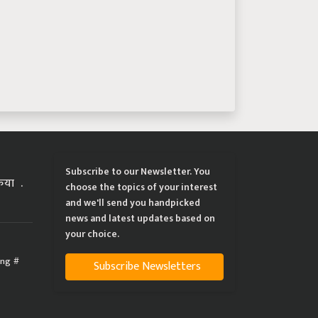
Subscribe to our Newsletter. You
्रिया
choose the topics of your interest
and we'll send you handpicked
news and latest updates based on
your choice.
ing
Subscribe Newsletters