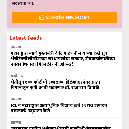
सदस्यता घ्या.
Subscribe Newsletters
Latest feeds
बातम्या
महाराष्ट्र राज्याचे मुख्यमंत्री देवेंद्र फडणवीस यांच्या हस्ते ध्रुव
ॲग्रीटेक्नॉलॉजीजच्या संस्थापकांचा सत्कार, शेतकऱ्यांसाठीच्या
नवसंशोधनाला मिळाली नवी ओळख!
यशोगाथा
शेतीतून १०० कोटींची उलाढाल: हेलिकॉप्टरनंतर आता
विमानातून कृषी क्रांती घडवणार डॉ. राजाराम त्रिपाठी
बातम्या
ICL ने महाराष्ट्रात अत्याधुनिक विद्राव्य खते (NPK) उत्पादन
प्रकल्पाचे उद्घाटन केले
बातम्या
भारताच्या ग्रामीण अर्थव्यवस्थेसाठी एफपीओ-नेतृत्वाखालील