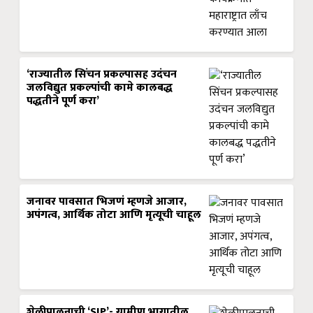
‘राज्यातील सिंचन प्रकल्पासह उदंचन
जलविद्युत प्रकल्पांची कामे कालबद्ध
पद्धतीने पूर्ण करा’
जनावर पावसात भिजणं म्हणजे आजार,
अपंगत्व, आर्थिक तोटा आणि मृत्यूची चाहूल
शेळीपालनाची ‘SIP’- ग्रामीण भागातील