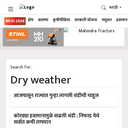
मराठी
होम
बातम्या
कृषीपीडिया
सरकारी योजना
पशुधन
हवामान
MFOI 2024
Search for:
Dry weather
आजपासून राज्यात पुन्हा लागली थंडीची चाहूल
कोरड्या हवामानामुळे वाढली थंडी ; निफाड येथे
सर्वात कमी तापमान