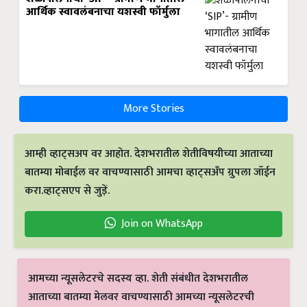
आर्थिक स्वावलंबनाचा यशस्वी फॉर्मुला
More Stories
आम्ही व्हाट्सअप वर आहोत. देशभरातील शेतीविषयीच्या आताच्या
बातम्या मोबाईल वर वाचण्यासाठी आमचा व्हाट्सअँप ग्रुपला जॉईन
करा.व्हाट्सएप से जुड़ें.
Join on WhatsApp
आमच्या न्यूसलेटरचे सदस्य व्हा. शेती संबंधीत देशभरातील
आताच्या बातम्या मेलवर वाचण्यासाठी आमच्या न्यूसलेटरची