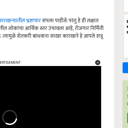
ारखान्यातील भ्रष्टाचार
संपला पाहीजे. परंतु हे ही लक्षात
ातील लोकांचा आर्थिक स्तर उंचावला आहे, रोजगार निर्मिती
त्यामुळे शेतकरी बांधवाना साखर कारखाने हे आपले शत्रू
ERTISEMENT