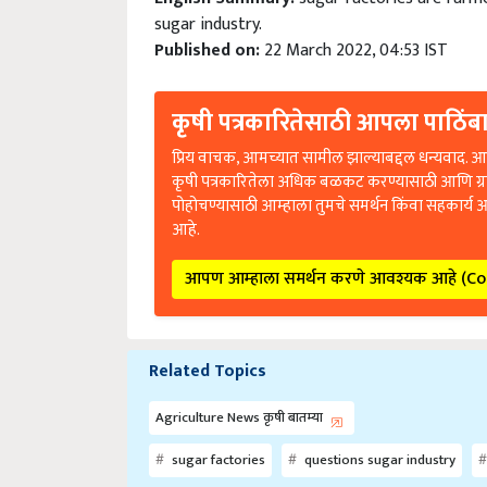
sugar industry.
Published on:
22 March 2022, 04:53 IST
कृषी पत्रकारितेसाठी आपला पाठिंबा
प्रिय वाचक, आमच्यात सामील झाल्याबद्दल धन्यवाद. आप
कृषी पत्रकारितेला अधिक बळकट करण्यासाठी आणि ग्
पोहोचण्यासाठी आम्हाला तुमचे समर्थन किंवा सहकार्य 
आहे.
आपण आम्हाला समर्थन करणे आवश्यक आहे (C
Related Topics
Agriculture News कृषी बातम्या
sugar factories
questions sugar industry