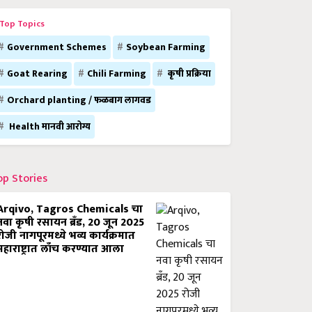
Top Topics
Government Schemes
Soybean Farming
Goat Rearing
Chili Farming
कृषी प्रक्रिया
Orchard planting / फळबाग लागवड
Health मानवी आरोग्य
op Stories
Arqivo, Tagros Chemicals चा
नवा कृषी रसायन ब्रँड, 20 जून 2025
रोजी नागपूरमध्ये भव्य कार्यक्रमात
महाराष्ट्रात लाँच करण्यात आला