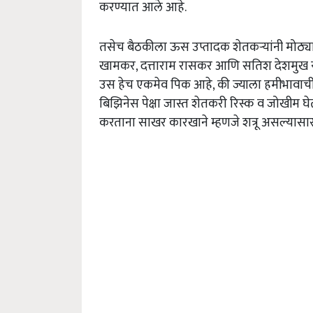
करण्यात आले आहे.
तसेच बैठकीला ऊस उप्तादक शेतकऱ्यांनी मोठ्या
खामकर, दत्ताराम रासकर आणि सतिश देशमुख यांन
उस हेच एकमेव पिक आहे, की ज्याला हमीभावाची 
बिझिनेस पेक्षा जास्त शेतकरी रिस्क व जोखीम घे
करताना साखर कारखाने म्हणजे शत्रू असल्यास