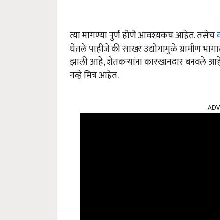
त्या मागण्या पुर्ण होणे आवश्यकच आहेत. तसेच
क
घेतले पाहीजे की साखर उद्योगामुळे ग्रामीण भाग
झाली आहे, शेतकऱ्यांना कारखानदार बनवले आहे. 
नव्हे मित्र आहेत.
ADV