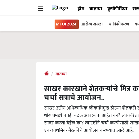
होम
बातम्या
कृषीपीडिया
सर
MFOI 2024
आरोग्य सल्ला
यांत्रिकीकरण
फल
बातम्या
साखर कारखाने शेतकऱ्यांचे मित्र का
चर्चा सत्राचे आयोजन..
साखर उद्योग अधिकाधिक लोकाभिमुख होऊन शेतकरी सर्व घ
धोरणामध्ये काही बदल आवश्यक आहेत का? त्याकरिता रा
सादर करता येईल का? त्यादृष्टीने चर्चा करणेसाठी साखर
एक प्राथमिक बैठकीचे आयोजन करण्यात आले आहे.