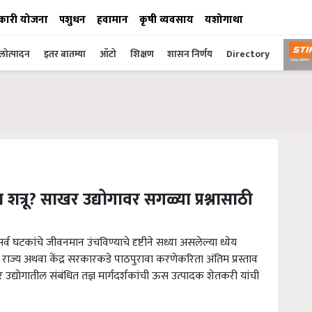
कारी योजना
पशुधन
हवामान
कृषी व्यवसाय
यशोगाथा
ोत्पादन
इतर बातम्या
ऑटो
शिक्षण
शासन निर्णय
Directory
 शत्रू? साखर उद्योगावर सगळ्या प्रश्नासाठी
टकांचे जीवनमान उंचविण्याचे दृष्टीने सध्या असलेल्या ध्येय
ज्य अथवा केंद्र सरकारकडे पाठपुरावा करणेकरिता अंतिम प्रस्ताव
 उद्योगातील संबंधित तज्ञ मार्गदर्शकांची ऊस उत्पादक शेतकरी यांची