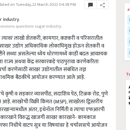
ated on Tuesday, 22 March 2022 04:38 PM
#
sessions questions sugar industry.
 त्यावर लाखो शेतकरी, कामगार, कष्टकरी व परिसरातील
हा साखर उद्योग अधिकाधिक लोकाभिमुख होऊन शेतकरी व
ृष्टीने सध्या असलेल्या ध्येय धोरणामध्ये काही बदल आवश्यक
राज्य अथवा केंद्र सरकारकडे पाठपुरावा करणेकरिता
े चर्चा करणेसाठी साखर उद्योगातील संबंधित तज्ञ
T
 प्राथमिक बैठकीचे आयोजन करण्यात आले आहे.
नचे कृषी व सहकार व्यासपीठ, सदाशिव पेठ, टिळक रोड, पुणे
े आहे. साखरेची विक्री किंमत (MSP), साखरेला द्विस्तरीय
रखान्यामधील अंतर, इथेनॉल निर्मिती व त्याचा एफआरपी
खर कारखाने विरुद्ध खाजगी साखर कारखाने- कामकाज
नफा निधीचे वाटप सुत्र या विषयांवर हे चर्चासत्राचे आयोजन