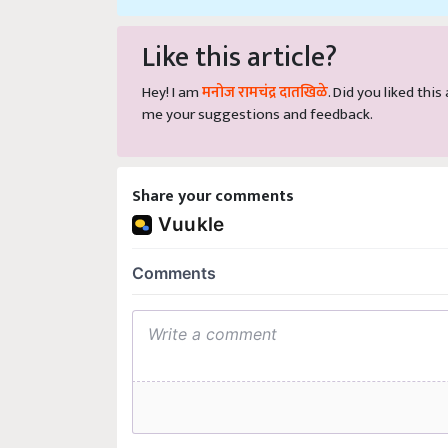
Like this article?
Hey! I am
मनोज रामचंद्र दातखिळे
. Did you liked thi
me your suggestions and feedback.
Share your comments