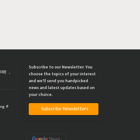
Subscribe to our Newsletter. You
्रिया
choose the topics of your interest
and we'll send you handpicked
news and latest updates based on
your choice.
ing
Subscribe Newsletters