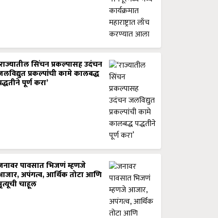
‘राज्यातील सिंचन प्रकल्पासह उदंचन
जलविद्युत प्रकल्पांची कामे कालबद्ध
पद्धतीने पूर्ण करा’
जनावर पावसात भिजणं म्हणजे
आजार, अपंगत्व, आर्थिक तोटा आणि
मृत्यूची चाहूल