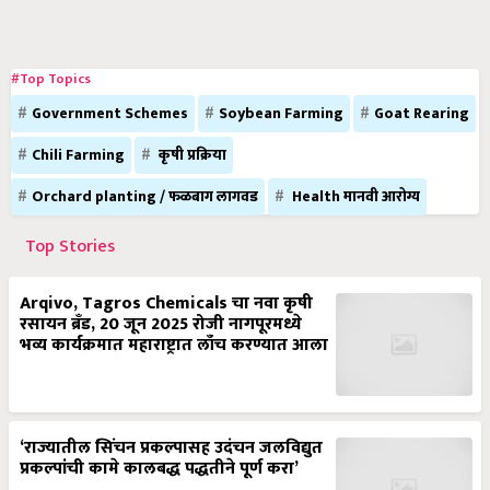
#Top Topics
Government Schemes
Soybean Farming
Goat Rearing
Chili Farming
कृषी प्रक्रिया
Orchard planting / फळबाग लागवड
Health मानवी आरोग्य
Top Stories
Arqivo, Tagros Chemicals चा नवा कृषी
रसायन ब्रँड, 20 जून 2025 रोजी नागपूरमध्ये
भव्य कार्यक्रमात महाराष्ट्रात लाँच करण्यात आला
‘राज्यातील सिंचन प्रकल्पासह उदंचन जलविद्युत
प्रकल्पांची कामे कालबद्ध पद्धतीने पूर्ण करा’