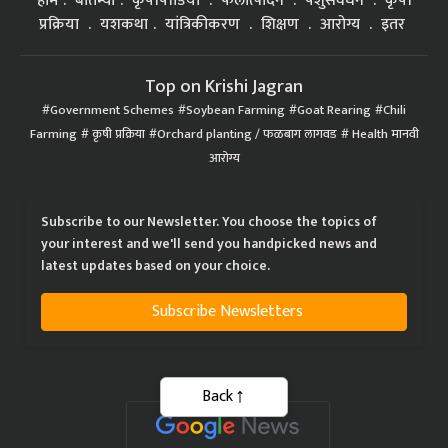
होम
बातम्या
कृषीपीडिया
फलोत्पादन
पशुसंवर्धन
कृषी
प्रक्रिया
यशकथा
यांत्रिकीकरण
शिक्षण
आरोग्य
इतर
Top on Krishi Jagran
Government Schemes
Soybean Farming
Goat Rearing
Chili
Farming
कृषी प्रक्रिया
Orchard planting / फळबाग लागवड
Health मानवी
आरोग्य
Subscribe to our Newsletter. You choose the topics of
your interest and we'll send you handpicked news and
latest updates based on your choice.
Subscribe Newsletters
Back