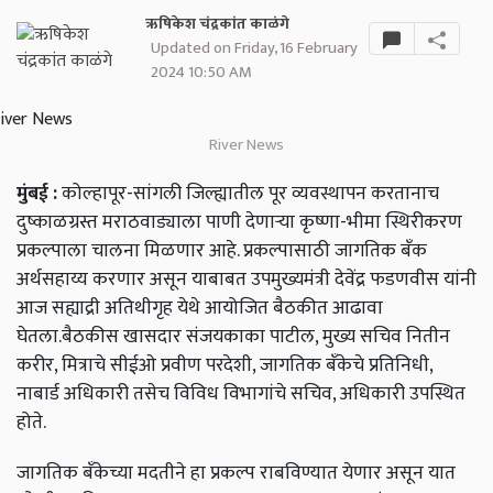
ऋषिकेश चंद्रकांत काळंगे
Updated on Friday, 16 February
2024 10:50 AM
River News
मुंबई :
कोल्हापूर-सांगली जिल्ह्यातील पूर व्यवस्थापन करतानाच
दुष्काळग्रस्त मराठवाड्याला पाणी देणाऱ्या कृष्णा-भीमा स्थिरीकरण
प्रकल्पाला चालना मिळणार आहे. प्रकल्पासाठी जागतिक बँक
अर्थसहाय्य करणार असून याबाबत उपमुख्यमंत्री देवेंद्र फडणवीस यांनी
आज सह्याद्री अतिथीगृह येथे आयोजित बैठकीत आढावा
घेतला.बैठकीस खासदार संजयकाका पाटील, मुख्य सचिव नितीन
करीर, मित्राचे सीईओ प्रवीण परदेशी, जागतिक बँकेचे प्रतिनिधी,
नाबार्ड अधिकारी तसेच विविध विभागांचे सचिव, अधिकारी उपस्थित
होते.
जागतिक बँकेच्या मदतीने हा प्रकल्प राबविण्यात येणार असून यात