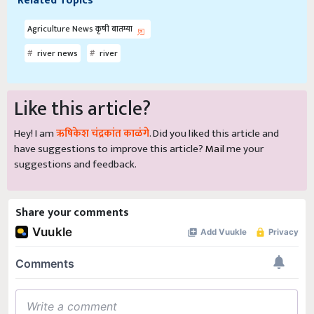
Related Topics
Agriculture News कृषी बातम्या
river news
river
Like this article?
Hey! I am
ऋषिकेश चंद्रकांत काळंगे
. Did you liked this article and
have suggestions to improve this article?
Mail
me your
suggestions and feedback.
Share your comments