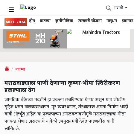
मराठी
होम
बातम्या
कृषीपीडिया
सरकारी योजना
पशुधन
हवामान
MFOI 2024
बातम्या
मराठवाड्याला पाणी देणाऱ्या कृष्णा-भीमा स्थिरीकरण
प्रकल्पाला वेग
जागतिक बँकेच्या मदतीने हा प्रकल्प राबविण्यात येणार असून यात जोखीम
गृहित धरुन जलव्यवस्थापन, पूर व्यवस्थापन, संस्थात्मक क्षमता निर्माण आदी
बाबी अंतर्भूत आहेत. या प्रकल्पाच्या अंमलबजावणीमुळे मराठवाड्याचा मोठा
फायदा होणार असल्याचे यावेळी उपमुख्यमंत्री देवेंद्र फडणवीस यांनी
सांगितले.