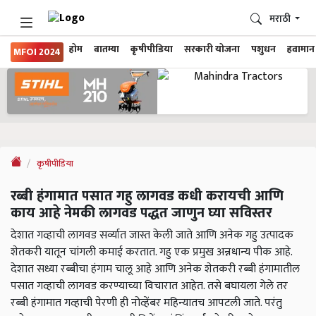
मराठी
होम
बातम्या
कृषीपीडिया
सरकारी योजना
पशुधन
हवामान
MFOI 2024
कृषीपीडिया
रब्बी हंगामात पसात गहु लागवड कधी करायची आणि
काय आहे नेमकी लागवड पद्धत जाणुन घ्या सविस्तर
देशात गव्हाची लागवड सर्व्यात जास्त केली जाते आणि अनेक गहु उत्पादक
शेतकरी यातून चांगली कमाई करतात. गहु एक प्रमुख अन्नधान्य पीक आहे.
देशात सध्या रब्बीचा हंगाम चालू आहे आणि अनेक शेतकरी रब्बी हंगामातील
पसात गव्हाची लागवड करण्याच्या विचारात आहेत. तसे बघायला गेले तर
रब्बी हंगामात गव्हाची पेरणी ही नोव्हेंबर महिन्यातच आपटली जाते. परंतु