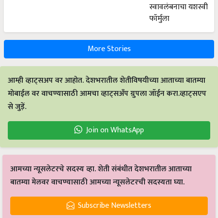
More Stories
आम्ही व्हाट्सअप वर आहोत. देशभरातील शेतीविषयीच्या आताच्या बातम्या
मोबाईल वर वाचण्यासाठी आमचा व्हाट्सअँप ग्रुपला जॉईन करा.व्हाट्सएप
से जुड़ें.
Join on WhatsApp
आमच्या न्यूसलेटरचे सदस्य व्हा. शेती संबंधीत देशभरातील आताच्या
बातम्या मेलवर वाचण्यासाठी आमच्या न्यूसलेटरची सदस्यता घ्या.
Subscribe Newsletters