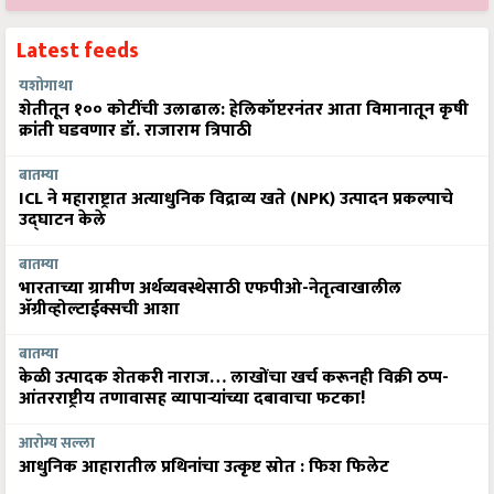
Latest feeds
यशोगाथा
शेतीतून १०० कोटींची उलाढाल: हेलिकॉप्टरनंतर आता विमानातून कृषी
क्रांती घडवणार डॉ. राजाराम त्रिपाठी
बातम्या
ICL ने महाराष्ट्रात अत्याधुनिक विद्राव्य खते (NPK) उत्पादन प्रकल्पाचे
उद्घाटन केले
बातम्या
भारताच्या ग्रामीण अर्थव्यवस्थेसाठी एफपीओ-नेतृत्वाखालील
अ‍ॅग्रीव्होल्टाईक्सची आशा
बातम्या
केळी उत्पादक शेतकरी नाराज… लाखोंचा खर्च करूनही विक्री ठप्प-
आंतरराष्ट्रीय तणावासह व्यापाऱ्यांच्या दबावाचा फटका!
आरोग्य सल्ला
आधुनिक आहारातील प्रथिनांचा उत्कृष्ट स्रोत : फिश फिलेट