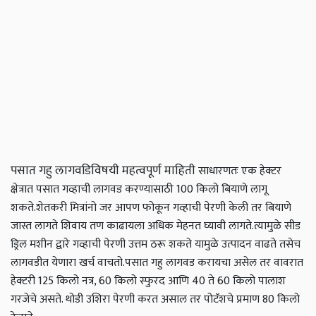
पसात गहु लागवडिविषयी महत्वपूर्ण माहिती
साधारणतः एक हेक्टर
क्षेत्रात पसात गव्हाची लागवड करण्यासाठी 100 किलो बियाणे लागू
शकते.
शेतकरी मित्रांनो जर आपण फोकून गव्हाची पेरणी केली तर बियाणे
जास्त लागते शिवाय तण काढायला अधिक मेहनत घ्यावी लागते.
त्यामुळे सीड
ड्रिल मशीन द्वारे गव्हाची पेरणी उत्तम ठरू शकते यामुळे उत्पादन वाढते तसेच
लागवडीत येणारा खर्च वाचतो.
पसात गहु लागवड करायचा असेल तर वावरात
हेक्टरी 125 किलो नत्र, 60 किलो स्फुरद आणि 40 ते 60 किलो पालाश
गरजेचे असते. थोडी उशिरा पेरणी करत असाल तर पोटॅशचे प्रमाण 80 किलो