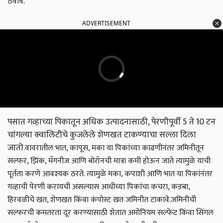
ठेवावे.
ADVERTISEMENT
पसात गव्हाच्या पिकातून अधिक उत्पादनासाठी, पेरणीपूर्वी 5 ते 10 टन
चांगल्या क्वालिटीचे कुजलेले शेणखत टाकण्याचा सल्ला दिला
जातो.
वावरातील भात, कापूस, मका या पिकांच्या काढणीनंतर जमिनीतून
सल्फर, झिंक, मॅंगनीज आणि बोरॉनची मात्रा कमी होऊन जाते त्यामुळे याची
पूर्तता करणे आवश्यक ठरते. त्यामुळे मका, कपाशी आणि भात या पिकांनंतर
गव्हाची पेरणी करायची असल्यास आधीच्या पिकांचा कचरा, कडबा,
हिरवळीचे खत, शेणखत किंवा कंपोस्ट खत जमिनीत टाकावे.
जमिनीची
सल्फरची कमतरता दूर करण्यासाठी शेतात अमोनियम सल्फेट किंवा सिंगल