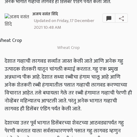
अनेक भागात गव्हाची लागवड ही डिसेंबर एंडिंग पर्यंत केली जाते.
अजय वसंत शिंदे
Updated on Friday, 17 December
2021 10:48 AM
Wheat Crop
देशात गव्हाची लागवड सर्व्यात जास्त केली जाते आणि अनेक गहु
उत्पादक शेतकरी यातून चांगली कमाई करतात. गहु एक प्रमुख
अन्नधान्य पीक आहे. देशात सध्या रब्बीचा हंगाम चालू आहे आणि
अनेक शेतकरी रब्बी हंगामातील पसात गव्हाची लागवड करण्याच्या
विचारात आहेत. तसे बघायला गेले तर रब्बी हंगामात गव्हाची पेरणी ही
नोव्हेंबर महिन्यातच आपटली जाते. परंतु अनेक भागात गव्हाची
लागवड ही डिसेंबर एंडिंग पर्यंत केली जाते.
देशाच्या उत्तर पूर्व भागात डिसेंबरच्या शेवटच्या आठवड्यापर्यंत गहु
पेरणी करतात याला सर्वसाधारणपणे पसात गहु लागवड म्हणुन