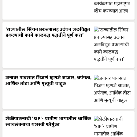
‘राज्यातील सिंचन प्रकल्पासह उदंचन जलविद्युत
प्रकल्पांची कामे कालबद्ध पद्धतीने पूर्ण करा’
जनावर पावसात भिजणं म्हणजे आजार, अपंगत्व,
आर्थिक तोटा आणि मृत्यूची चाहूल
शेळीपालनाची ‘SIP’- ग्रामीण भागातील आर्थिक
स्वावलंबनाचा यशस्वी फॉर्मुला