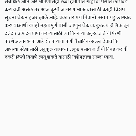
संबोधले जाते. जर आपणासही रब्बी हंगामात गव्हाची पसात लागवड
करायची असेल तर आज कृषी जागरण आपल्यासाठी काही विशेष
सूचना घेऊन हजर झाले आहे. चला तर मग मित्रांनो पसात गहु लागवड
करण्याआधी काही महत्वपूर्ण बाबी जाणुन घेऊया. कु
ठल्याही पिकातून
दर्जेदार उत्पादन प्राप्त करण्यासाठी त्या पिकाच्या उत्कृष्ट जातींची पेरणी
करणे अत्यावश्यक आहे. शेतकऱ्यांना कृषी वैज्ञानिक सल्ला देतात कि
आपल्या प्रदेशासाठी अनुकूल गव्हाच्या उत्कृष्ट पसात जातीची निवड करावी.
एकरी किती बियाणे लागू शकते यासाठी विशेषज्ञाचा सल्ला घ्यावा.