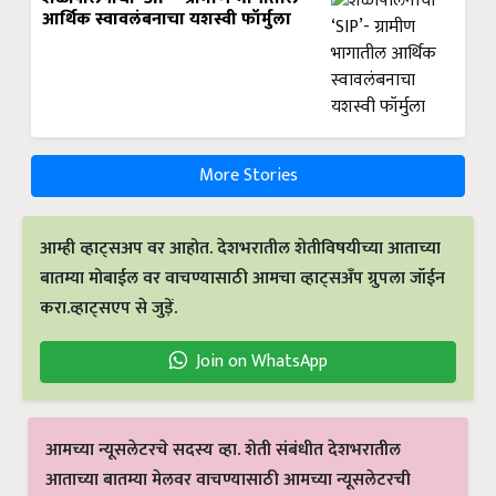
आर्थिक स्वावलंबनाचा यशस्वी फॉर्मुला
More Stories
आम्ही व्हाट्सअप वर आहोत. देशभरातील शेतीविषयीच्या आताच्या
बातम्या मोबाईल वर वाचण्यासाठी आमचा व्हाट्सअँप ग्रुपला जॉईन
करा.व्हाट्सएप से जुड़ें.
Join on WhatsApp
आमच्या न्यूसलेटरचे सदस्य व्हा. शेती संबंधीत देशभरातील
आताच्या बातम्या मेलवर वाचण्यासाठी आमच्या न्यूसलेटरची