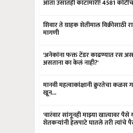
आता उसातही काटामारी! 4581 कोटींच
शिवार ते ग्राहक शेतीमाल विक्रीसाठी रा
मागणी
'अनेकांना फक्त टेंडर काढण्यात रस अस
असताना का केलं नाही?'
मानवी महत्वाकांक्षानी क्रुरतेचा कळस ग
खून...
'वारंवार सांगूनही माझ्या खात्यावर पैस
शेतकऱ्यांनी हेलपाटे घातले तरी त्यांचे प