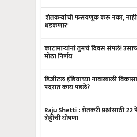
'शेतकऱ्यांची फसवणूक करू नका, नाहीतर 1
धडकणार'
काटामाऱ्यांनो तुमचे दिवस संपले! उ
मोठा निर्णय
डिजीटल इंडियाच्या नावाखाली विकासाचा
पदरात काय पडले?
Raju Shetti : शेतकरी प्रश्नांसाठी 22
शेट्टींची घोषणा