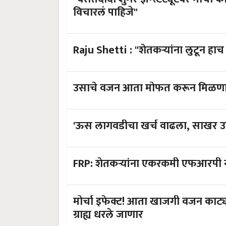
विचारलं पाहिजे"
Raju Shetti : "शेतकऱ्यांना लुटून ह
उसाचे वजन आता मोफत करून मिळणार, 
'ऊस लागवडीचा खर्च वाढला, साखर उद्
FRP: शेतकऱ्यांना एकरकमी एफआरपी न
मोर्चा इफेक्ट! आता खाजगी वजन का
ग्राह्य धरले जाणार