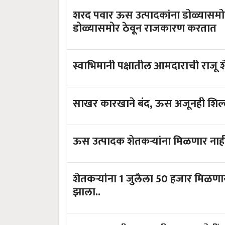
शरद पवार ऊस उत्पादकांना डोळ्यासमोर न
डोळ्यासमोर ठेवून राजकारण करतात
स्वाभिमानी पक्षातील आमदाराची राजू शे
साखर कारखाने बंद, ऊस अजूनही शिल
ऊस उत्पादक शेतकऱ्यांना मिळणार नाही
शेतकऱ्यांना 1 जुलैला 50 हजार मि
झाला..