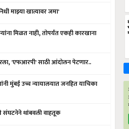
िधी माझ्या खात्यावर जमा'
्यांना मिळत नाही, तोपर्यंत एकही कारखाना
बरला, 'एफआरपी' साठी आंदोलन पेटणार..
ी यांनी मुंबई उच्च न्यायालयात जनहित याचिका
ी संघटनेने थांबवली वाहतूक