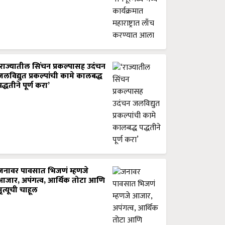
‘राज्यातील सिंचन प्रकल्पासह उदंचन
जलविद्युत प्रकल्पांची कामे कालबद्ध
पद्धतीने पूर्ण करा’
जनावर पावसात भिजणं म्हणजे
आजार, अपंगत्व, आर्थिक तोटा आणि
मृत्यूची चाहूल