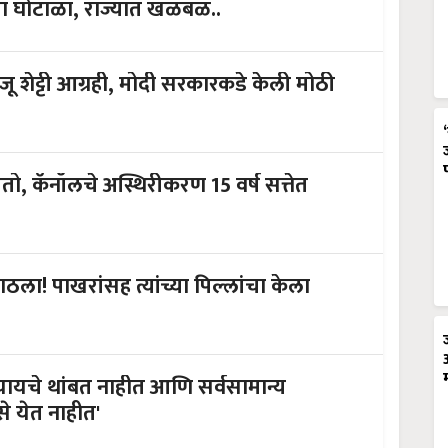
ा घोटाळा, राज्यात खळबळ..
जू शेट्टी आग्रही, मोदी सरकारकडे केली मोठी
तो, कॅनॉलचे अस्थिरीकरण 15 वर्ष सत्तेत
ाठला! पाखरांसह त्यांच्या पिल्लांचा केला
े यायचे थांबत नाहीत आणि सर्वसामान्य
ैसे येत नाहीत'