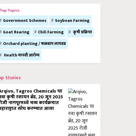
Top Topics
Government Schemes
Soybean Farming
Goat Rearing
Chili Farming
कृषी प्रक्रिया
Orchard planting / फळबाग लागवड
Health मानवी आरोग्य
op Stories
Arqivo, Tagros Chemicals चा
नवा कृषी रसायन ब्रँड, 20 जून 2025
रोजी नागपूरमध्ये भव्य कार्यक्रमात
महाराष्ट्रात लाँच करण्यात आला