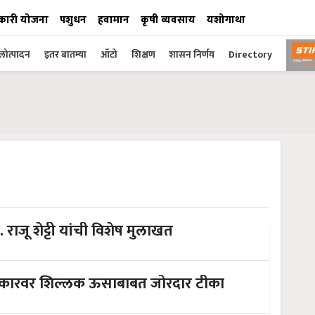
कारी योजना
पशुधन
हवामान
कृषी व्यवसाय
यशोगाथा
ोत्पादन
इतर बातम्या
ऑटो
शिक्षण
शासन निर्णय
Directory
 राजू शेट्टी यांची विशेष मुलाखत
 सरकारवर शिल्लक ऊसाबाबत जोरदार टीका