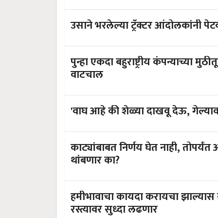
उसाने भरलेल्या ट्रॅक्टर आंदोलकांनी 
पुन्हा एकदा बहुराष्ट्रीय कंपन्याच्या मु
वाटचाल
'वाघ आहे की शेळ्या दाखवू देऊ, गेल्या
काट्यांबाबत निर्णय घेत नाही, तोपर्यं
थांबणार का?
हमीभावाचा कायदा करायचा झाल्यास ग्
रस्त्यावर सुध्दा लढणार