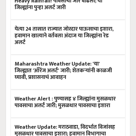
Heavy Rainfall! पावसाचा जोर वाढला; या
जिल्ह्यांना पुन्हा अलर्ट जारी
येत्या 24 तासात राज्यात जोरदार पाऊसाचा इशारा,
हवामान खात्याने वर्तवला अंदाज या जिल्ह्यांना रेड
अलर्ट
Maharashtra Weather Update: 'या'
जिल्ह्यात 'ऑरेंज अलर्ट' जारी; शेतकऱ्यांनी काळजी
घ्यावी, प्रशासनाचं आवाहन
Weather Alert : पुण्यासह ४ जिल्ह्यांना मुसळधार
पावसाचा अलर्ट जारी; मुसळधार पावसाचा इशारा
Weather Update: मराठवाडा, विदर्भात विजांसह
मुसळधार पावसाचा इशारा; हवामान विभागाचा