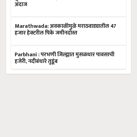
अंदाज
Marathwada: अवकाळीमुळे मराठवाड्यातील 47
हजार हेक्टरील पिके जमीनदोस्त
Parbhani : परभणी जिल्ह्यात मुसळधार पावसाची
हजेरी, नदीबंधारे तुडूंब