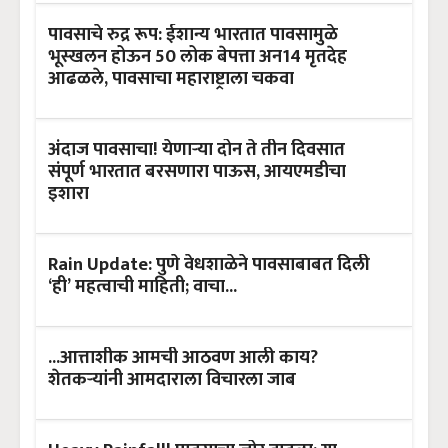
पावसाचे रुद्र रूप: ईशान्य भारतात पावसामुळे
भूस्खलन होऊन 50 लोक बेपत्ता अन14 मृतदेह
आढळले, पावसाचा महाराष्ट्राला चकवा
अंदाज पावसाचा! येणाऱ्या दोन ते तीन दिवसात
संपूर्ण भारतात बरसणारा पाऊस, आयएमडीचा
इशारा
Rain Update: पुणे वेधशाळेने पावसाबाबत दिली
‘ही’ महत्वाची माहिती; वाचा...
...आत्ताशीक आमची आठवण आली काय?
शेतकऱ्यांनी आमदाराला विचारला जाब