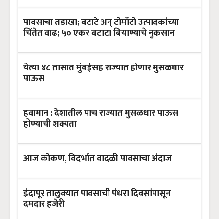
पावसाचा तडाखा; बटाटे अन् टोमॉटो उत्पादकांच्या
चिंतेत वाढ; ५० एकर बटाटा बियाण्याचे नुकसान
येत्या ४८ तासात मुंबईसह राज्यात होणार मुसळधार
पाऊस
हवामान : देशातील पाच राज्यात मुसळधार पाऊस
होण्याची शक्यता
आज कोकण, विदर्भात वादळी पावसाचा अंदाज
इंदापूर तालुक्‍यात पावसाची पंधरा दिवसांपासून
दमदार हजेरी