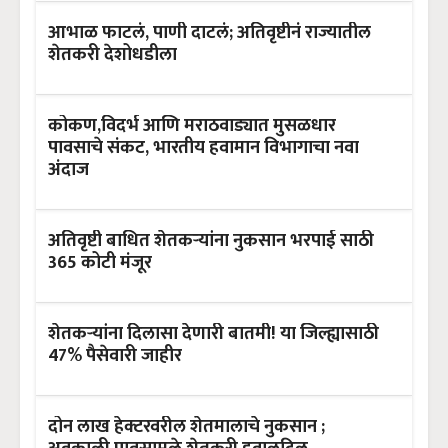
आभाळ फाटलं, पाणी दाटलं; अतिवृष्टीनं राज्यातील
शेतकरी देशोधडीला
कोकण,विदर्भ आणि मराठवाड्यात मुसळधार
पावसाचे संकट, भारतीय हवामान विभागाचा नवा
अंदाज
अतिवृष्टी बाधित शेतकऱ्यांना नुकसान भरपाई साठी
365 कोटी मंजूर
शेतकऱ्यांना दिलासा देणारी बातमी! या जिल्ह्यासाठी
47% पैसेवारी जाहीर
दोन लाख हेक्टरवरील शेतमालाचे नुकसान ;