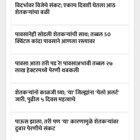
विदर्भावर विजेचे संकट; एकाच दिवशी घेतला आठ
शेतकऱ्यांचा बळी
पावसानेही सोडली शेतकऱ्यांची साथ; तब्बल 50
क्विंटल कांदा पावसाने आणला रस्त्यावर
पावसा आता तरी पड रे! पावसाअभावी तब्बल २७
लाख हेक्टरमध्ये पेरणी थबकली
शेतकऱ्यांनो काळजी घ्या; 'या' जिल्ह्यांना 'येलो अलर्ट'
जारी, पुढील ५ दिवस महत्वाचे
पाऊस झाला, तरी पण 'या' कारणामुळे शेतकऱ्यांवर
दुबार पेरणीचे संकट