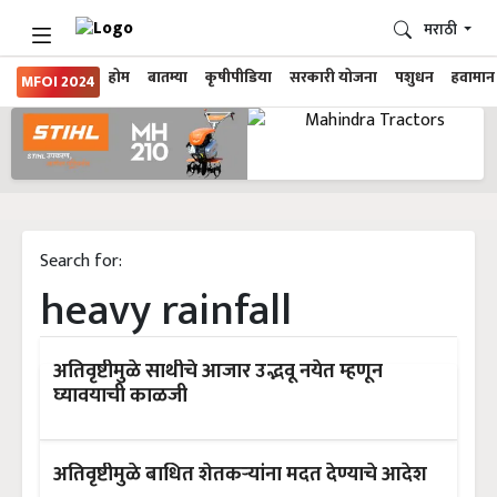
मराठी
होम
बातम्या
कृषीपीडिया
सरकारी योजना
पशुधन
हवामान
MFOI 2024
Search for:
heavy rainfall
अतिवृष्टीमुळे साथीचे आजार उद्भवू नयेत म्हणून
घ्यावयाची काळजी
अतिवृष्टीमुळे बाधित शेतकऱ्यांना मदत देण्याचे आदेश