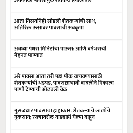
अवकाळी पावसामुळे शेतकरी हवालदिल
आता निसर्गानेही सोडली शेतकऱ्यांची साथ,
अतिरिक्त ऊसावर पावसाची अवकृपा
अवघ्या पंधरा मिनिटांचा पाऊस; आणि वर्षभराची
मेहनत पाण्यात
अरे पावसा आता तरी पड! पीक वाचवण्यासाठी
शेतकऱ्यांची धडपड, पावसाअभावी बादलीने पिकाला
पाणी देण्याची ओढवली वेळ
मुसळधार पावसाचा हाहाकार; शेतकऱ्यांचे लाखोंचे
नुकसान; रस्त्यावरील गाड्याही गेल्या वाहून