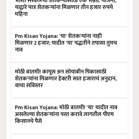
भारत सरकारची शेतकऱ्यांसाठी एक भन्नाट योजना,
याद्वारे पात्र शेतकऱ्यांना मिळणार तीन हजार रुपये
महिना
Pm Kisan Yojana: 'या' शेतकऱ्यांना नाही
मिळणार 2 हजार; यादीत 'या' पद्धतीने तपासा तुमच
नाव
मोठी बातमी! कापूस अन सोयाबीन पिकासाठी
शेतकऱ्यांना मिळणार हेक्टरी सात हजाराचं अनुदान,
वाचा सविस्तर
Pm Kisan Yojana: मोठी बातमी! 'या' यादीत नाव
असलेल्या शेतकऱ्यांना परत करावे लागतील पीएम
किसानचे पैसे