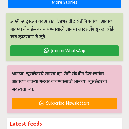
More Stories
आम्ही व्हाट्सअप वर आहोत. देशभरातील शेतीविषयीच्या आताच्या
बातम्या मोबाईल वर वाचण्यासाठी आमचा व्हाट्सअँप ग्रुपला जॉईन
करा.व्हाट्सएप से जुड़ें.
Join on WhatsApp
आमच्या न्यूसलेटरचे सदस्य व्हा. शेती संबंधीत देशभरातील
आताच्या बातम्या मेलवर वाचण्यासाठी आमच्या न्यूसलेटरची
सदस्यता घ्या.
Subscribe Newsletters
Latest feeds