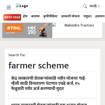
मराठी
होम
बातम्या
कृषीपीडिया
सरकारी योजना
पशुधन
हवामान
MFOI 2024
Search for:
farmer scheme
केंद्र सरकारची शेतकऱ्यांसाठी नवीन योजना! गाई-
म्हैसी साठी विनातारण भेटणार एवढे कर्ज, १५
फेब्रुवारी पर्यंत अर्ज करण्याची मुदत