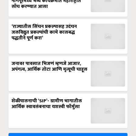
नागपूरमध्ये भव्य कार्यक्रमात महाराष्ट्रात
लाँच करण्यात आला
‘राज्यातील सिंचन प्रकल्पासह उदंचन
जलविद्युत प्रकल्पांची कामे कालबद्ध
पद्धतीने पूर्ण करा’
जनावर पावसात भिजणं म्हणजे आजार,
अपंगत्व, आर्थिक तोटा आणि मृत्यूची चाहूल
शेळीपालनाची ‘SIP’- ग्रामीण भागातील
आर्थिक स्वावलंबनाचा यशस्वी फॉर्मुला