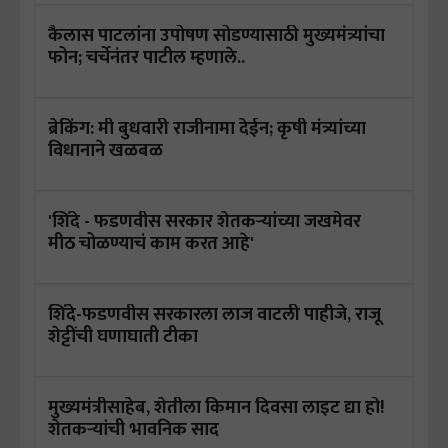
कैलास पाटलांना उपोषण सोडण्यासाठी मुख्यमंत्र्यांचा
फोन; चर्चेनंतर पाटील म्हणाले..
ब्रेकिंग: मी बुधवारी राजीनामा देईन; कृषी मंत्र्यांच्या
विधानाने खळबळ
'शिंदे - फडणवीस सरकार शेतकऱ्यांच्या जखमेवर
मीठ चोळण्याचं काम करत आहे'
शिंदे-फडणवीस सरकारला लाज वाटली पाहीजे, राजू
शेट्टींची घणाघाती टीका
मुख्यमंत्रीसाहेब, शेतीला किमान दिवसा लाइट द्या हो!
शेतकऱ्यांची भावनिक साद