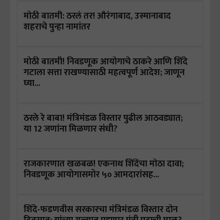
मोठी बातमी: ठरलं तर! औरंगाबाद, उस्मानाबाद
शहराचे पुन्हा नामांतर
मोठी बातमी! निवडणूक आयोगाचे ठाकरे आणि शिंदे
गटाला सत्ता राखण्यासाठी महत्वपूर्ण आदेश; जाणून
घ्या...
ठरले रे बाबा! मंत्रिमंडळ विस्तार पुढील आठवड्यात;
या 12 जणांना मिळणार संधी?
राजकारणात खळबळ! एकनाथ शिंदेंचा मोठा दावा;
निवडणूक आयोगासमोर ५० आमदारांसह...
शिंदे-फडणवीस सरकारचा मंत्रिमंडळ विस्तार दोन