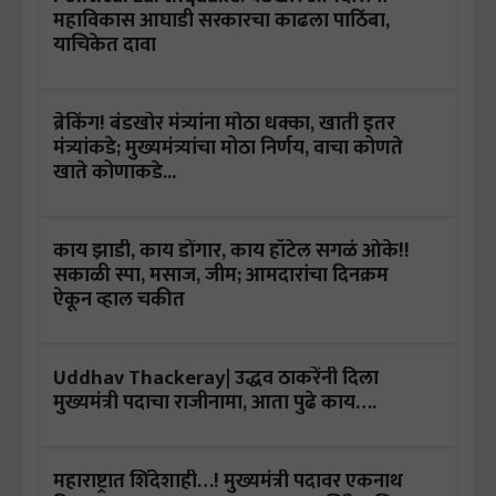
महाविकास आघाडी सरकारचा काढला पाठिंबा,
याचिकेत दावा
ब्रेकिंग! बंडखोर मंत्र्यांना मोठा धक्का, खाती इतर
मंत्र्यांकडे; मुख्यमंत्र्यांचा मोठा निर्णय, वाचा कोणते
खाते कोणाकडे...
काय झाडी, काय डोंगार, काय हॉटेल सगळं ओके!!
सकाळी स्पा, मसाज, जीम; आमदारांचा दिनक्रम
ऐकून व्हाल चकीत
Uddhav Thackeray| उद्धव ठाकरेंनी दिला
मुख्यमंत्री पदाचा राजीनामा, आता पुढे काय….
महाराष्ट्रात शिंदेशाही…! मुख्यमंत्री पदावर एकनाथ