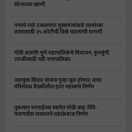
सोन्याच्या खाणी
नगरचे रस्ते उजळणार! मुख्यमंत्र्यांकडे रस्त्यांच्या
कामासाठी २५ कोटींची विखे पाटलांची मागणी
मोठी बातमी! पुणे महापालिकेचे विभाजन, फुरसुंगी
उरुळीसाठी नवी नगरपालिका
जलयुक्त शिवार योजना पुन्हा सुरु होणार; वाचा
मंत्रिमंडळ बैठकीतील इतर महत्त्वाचे निर्णय
नुकसान भरपाईच्या रकमेत मोठी वाढ; शिंदे-
फडणवीस सरकारचे धडाकेबाज निर्णय