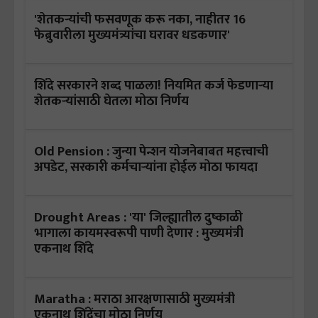
'शेतकऱ्यांची फसवणूक करू नका, नाहीतर 16
फेब्रुवारीला मुख्यमंत्र्यांचा घरावर धडकणार'
शिंदे सरकारने शब्द पाळला! नियमित कर्ज फेडणाऱ्या
शेतकऱ्यांसाठी घेतला मोठा निर्णय
Old Pension : जुन्या पेन्शन योजनेबाबत महत्त्वाची
अपडेट, सरकारी कर्मचाऱ्यांना होईल मोठा फायदा
Drought Areas : 'या' जिल्ह्यातील दुष्काळी
भागाला कायमस्वरूपी पाणी देणार : मुख्यमंत्री
एकनाथ शिंदे
Maratha : मराठा आरक्षणासाठी मुख्यमंत्री
एकनाथ शिंदेंचा मोठा निर्णय