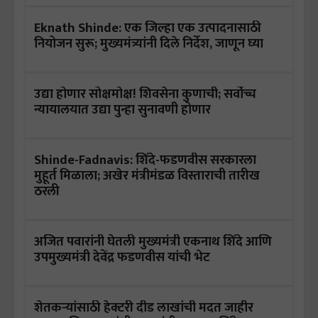
Eknath Shinde: एक जिल्हा एक उत्पादनासाठी
नियोजन सुरू; मुख्यमंत्र्यांनी दिले निर्देश, जाणून घ्या
उद्या होणार सोक्षमोक्ष! शिवसेना कुणाची; सर्वोच्च
न्यायालयात उद्या पुन्हा सुनावणी होणार
Shinde-Fadnavis: शिंदे-फडणवीस सरकारला
मुहूर्त मिळाला; अखेर मंत्रीमंडळ विस्ताराची तारीख
ठरली
अजित पवारांनी घेतली मुख्यमंत्री एकनाथ शिंदे आणि
उपमुख्यमंत्री देवेंद्र फडणवीस यांची भेट
शेतकऱ्यांसाठी हेक्टरी दीड लाखांची मदत जाहीर