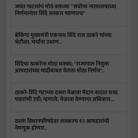
जयंत पाटलांचं मोठं वक्तव्य! “सर्वोच्च न्यायालयाच्या
निर्णयानंतर शिंदे सरकार पडणारच"
ब्रेकिंग! मुख्यमंत्री एकनाथ शिंदे राज ठाकरे यांच्या
भेटीला, चर्चांना उधाण..
शिंदेचा ठाकरेंना मोठा धक्का; "राज्यपाल नियुक्त
आमदारांच्या यादीबाबत घेतला मोठा निर्णय"..
ठाकरे-शिंदे गटाच्या दसरा मेळावा मैदान वादात शरद
पवारांची उडी; म्हणाले, मेळावा घेण्याचा अधिकार...
ठरलं! विधानपरिषदेवर लवकरच १२ आमदारांची
नेमणूक होणार..