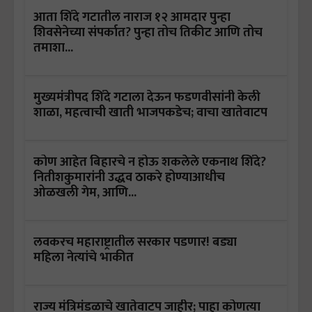
आता शिंदे गटातील नाराज १२ आमदार पुन्हा
शिवसेनेच्या संपर्कात? पुन्हा तोच तिकीट आणि तोच
तमाशा...
मुख्यमंत्रीपद शिंदे गटाला देऊन फडणवीसांनी केली
शाळा, महत्वाची खाती भाजपकडेच; वाचा खातेवाटप
कोण आहेत बिहारचे न होऊ शकलेले एकनाथ शिंदे?
नितीशकुमारांनी उद्धव ठाकरे होण्याआधीच
ओळखली गेम, आणि...
लवकरच महाराष्ट्रातील सरकार पडणार! बड्या
महिला नेत्यांचे भाकीत
राज्य मंत्रिमंडळाचे खातेवाटप जाहीर; पाहा कोणत्या