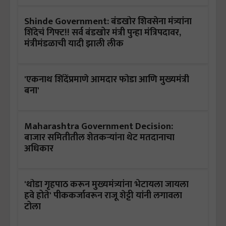
Shinde Government: बंडखोर शिवसेना मंत्र्यांना
शिंदेचं गिफ्ट!! सर्व बंडखोर मंत्री पुन्हा मंत्रिपदावर,
मंत्रीमंडळाची यादी झाली लीक
'एकनाथ शिंदेंप्रमाणे आमदार फोडा आणि मुख्यमंत्री
बना'
Maharashtra Government Decision:
बाजार समितीतील शेतकऱ्यांना थेट मतदानाचा
अधिकार
'थोडा गृहपाठ करून मुख्यमंत्र्यांना भेटायला जायला
हवे होते' पीककर्जावरून राजू शेट्टी यांनी लगावला
टोला