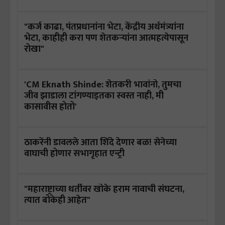
"कर्ज काढा, पंतप्रधानांना भेटा, केंद्रीय अर्थमंत्र्यांना
भेटा, काहीही करा पण शेतकऱ्यांना आत्महत्येपासून
रोखा"
'CM Eknath Shinde: शेतकरी भावांनो, तुमचा
जीव झाडाला टांगण्याइतका स्वस्त नाही, मी
कासावीस होतो'
ठाकरेंनी डावलले आता शिंदे देणार बळ! सेनेच्या
वाघाची होणार सभागृहात एन्ट्री
"महाराष्ट्राच्या धर्तीवर खोके हराम नावाची संघटना,
त्यात बोकेही आहेत"