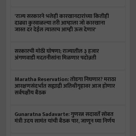
'राज्य सरकारने भलेही कारखानदारांच्या कितीही
दाढ्या कुरवाळल्या तरी आम्हाला जो कारखाना
जास्त दर देईल त्यालाच आम्ही ऊस देणार'
सरकारची मोठी घोषणा; राज्यातील ३ हजार
अंगणवाडी मदतनीसांना मिळणार पदोन्नती
Maratha Reservation: तोडगा निघणार? मराठा
आरक्षणसंदर्भात सह्याद्री अतिथीगृहावर आज होणार
सर्वपक्षीय बैठक
Gunaratna Sadavarte: गुणरत्न सदावर्तें सोबत
मंत्री उदय सामंत यांची बैठक पार, जाणून घ्या निर्णय