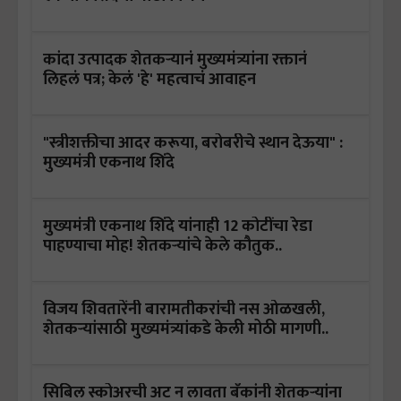
कांदा उत्पादक शेतकऱ्यानं मुख्यमंत्र्यांना रक्तानं
लिहलं पत्र; केलं 'हे' महत्वाचं आवाहन
"स्त्रीशक्तीचा आदर करूया, बरोबरीचे स्थान देऊया" :
मुख्यमंत्री एकनाथ शिंदे
मुख्यमंत्री एकनाथ शिंदे यांनाही 12 कोटींचा रेडा
पाहण्याचा मोह! शेतकऱ्यांचे केले कौतुक..
विजय शिवतारेंनी बारामतीकरांची नस ओळखली,
शेतकऱ्यांसाठी मुख्यमंत्र्यांकडे केली मोठी मागणी..
सिबिल स्कोअरची अट न लावता बँकांनी शेतकऱ्यांना