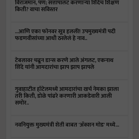
विराजमान, पण; सत्तापालट करणाऱ्या शिंदेच शिक्षण
किती? वाचा सविस्तर
...आणि एका फोनवर सूत्र हलली! उपमुख्यमंत्री पदी
फडणवीसांच्या आधी ठरलेलं हे नाव..
टेबलावर चढून डान्स करणे आले अंगलट, एकनाथ
शिंदे यांनी आमदारांचा झाप झाप झापले
गुवाहाटीत हॉटेलमध्ये आमदारांचा खर्च नेमका झाला
तरी किती, डोळे पांढरे करणारी आकडेवारी आली
समोर..
नवनियुक्त मुख्यमंत्री शेती बाबत 'अ‍ॅक्शन मोड' मध्ये...