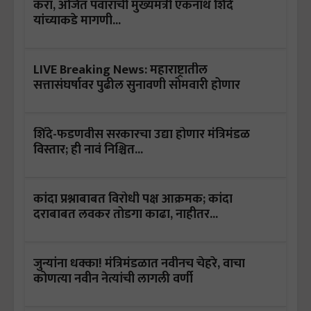
करा, अजित पवारांची मुख्यमंत्री एकनाथ शिंदे
यांच्याकडे मागणी...
LIVE Breaking News: महाराष्ट्रातील
सत्तासंघर्षावर पुढील सुनावणी सोमवारी होणार
शिंदे-फडणवीस सरकारचा उद्या होणार मंत्रिमंडळ
विस्तार; ही नावं निश्चित...
कांदा प्रश्नाबाबत विरोधी पक्ष आक्रमक; कांदा
दराबाबत लवकर तोडगा काढा, नाहीतर...
जुन्यांना धक्का! मंत्रिमंडळात नवीनच चेहरे, वाचा
कोणत्या नवीन नेत्यांची लागली वर्णी