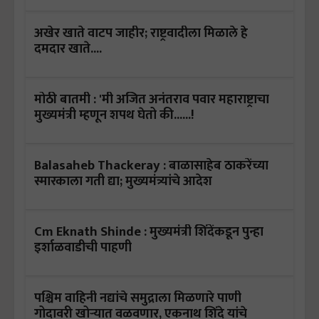
अखेर खाते वाटप जाहीर; राष्ट्रवादीला मिळाले हे
दमदार खाते....
मोठी बातमी : 'मी अजित अनंतराव पवार महाराष्ट्राचा
मुख्यमंत्री म्हणून शपथ घेतो की......!
Balasaheb Thackeray : बाळासाहेब ठाकरेंच्या
स्मारकाला गती द्या; मुख्यमंत्र्यांचे आदेश
Cm Eknath Shinde : मुख्यमंत्री शिंदेंकडून पुन्हा
इर्शाळवाडीची पाहणी
पश्चिम वाहिनी नद्यांचे समुद्राला मिळणारे पाणी
गोदावरी खोऱ्यात वळवणार, एकनाथ शिंदे यांचे