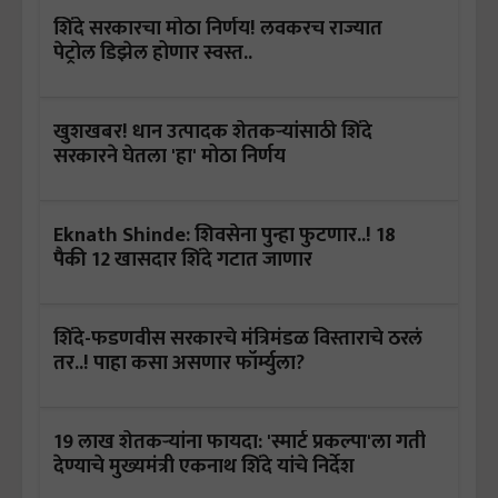
शिंदे सरकारचा मोठा निर्णय! लवकरच राज्यात
पेट्रोल डिझेल होणार स्वस्त..
खुशखबर! धान उत्पादक शेतकऱ्यांसाठी शिंदे
सरकारने घेतला 'हा' मोठा निर्णय
Eknath Shinde: शिवसेना पुन्हा फुटणार..! 18
पैकी 12 खासदार शिंदे गटात जाणार
शिंदे-फडणवीस सरकारचे मंत्रिमंडळ विस्ताराचे ठरलं
तर..! पाहा कसा असणार फॉर्म्युला?
19 लाख शेतकऱ्यांना फायदा: 'स्मार्ट प्रकल्पा'ला गती
देण्याचे मुख्यमंत्री एकनाथ शिंदे यांचे निर्देश