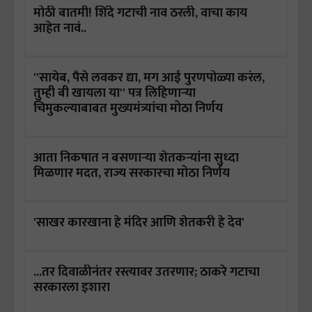
मोठी बातमी! शिंदे गटाची नाव ठरली, वाचा काय
आहेत नावं..
''सायेब, पैसे लवकर द्या, मग आई पुरणपोळ्या करंल,
तुम्ही बी खायला या'' पत्र लिहिणाऱ्या
चिमुकल्याबाबत मुख्यमंत्र्यांचा मोठा निर्णय
आता निकषात न बसणाऱ्या शेतकऱ्यांना सुध्दा
मिळणार मदत, राज्य सरकारचा मोठा निर्णय
'साखर कारखाना हे मंदिर आणि शेतकरी हे देव'
...तर दिवाळीनंतर रस्त्यावर उतरणार; ठाकरे गटाचा
सरकारला इशारा