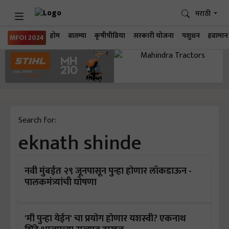
मराठी
होम
बातम्या
कृषीपीडिया
सरकारी योजना
पशुधन
हवामान
MFOI 2024
Search for:
eknath shinde
नवी मुंबईत २९ जूनपासून पुन्हा होणार लॉकडाऊन -
पालकमंत्र्यांची घोषणा
'मी पुन्हा येईन' चा प्रयोग होणार यशस्वी? एकनाथ