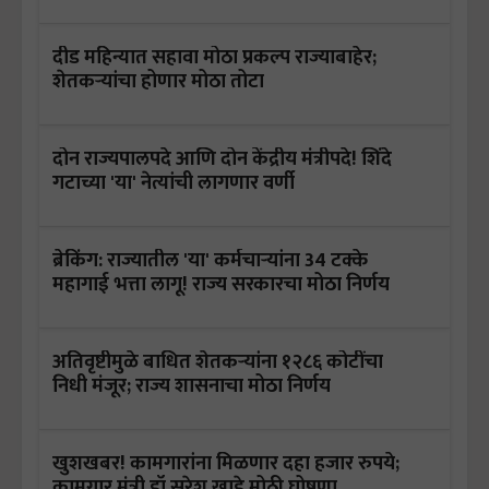
दीड महिन्यात सहावा मोठा प्रकल्प राज्याबाहेर;
शेतकऱ्यांचा होणार मोठा तोटा
दोन राज्यपालपदे आणि दोन केंद्रीय मंत्रीपदे! शिंदे
गटाच्या 'या' नेत्यांची लागणार वर्णी
ब्रेकिंग: राज्यातील 'या' कर्मचाऱ्यांना 34 टक्के
महागाई भत्ता लागू! राज्य सरकारचा मोठा निर्णय
अतिवृष्टीमुळे बाधित शेतकऱ्यांना १२८६ कोटींचा
निधी मंजूर; राज्य शासनाचा मोठा निर्णय
खुशखबर! कामगारांना मिळणार दहा हजार रुपये;
कामगार मंत्री डॉ.सुरेश खाडे मोठी घोषणा