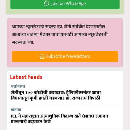
Join on WhatsApp
आमच्या न्यूसलेटरचे सदस्य व्हा. शेती संबंधीत देशभरातील
आताच्या बातम्या मेलवर वाचण्यासाठी आमच्या न्यूसलेटरची
सदस्यता घ्या.
Subscribe Newsletters
Latest feeds
यशोगाथा
शेतीतून १०० कोटींची उलाढाल: हेलिकॉप्टरनंतर आता
विमानातून कृषी क्रांती घडवणार डॉ. राजाराम त्रिपाठी
बातम्या
ICL ने महाराष्ट्रात अत्याधुनिक विद्राव्य खते (NPK) उत्पादन
प्रकल्पाचे उद्घाटन केले